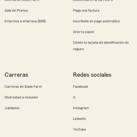
Sala de Prensa
Paga una factura
Empresa a empresa (B2B)
Inscríbete en pago automático
Ahorra papel
Obtén tu tarjeta de identificación de
seguro
Carreras
Redes sociales
Carreras en State Farm
Facebook
Diversidad e inclusión
X
Jubilados
Instagram
LinkedIn
YouTube