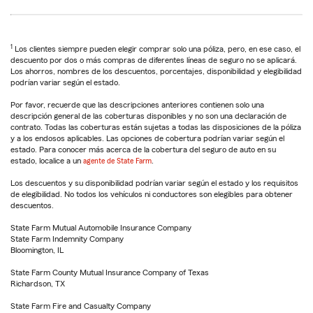
1
Los clientes siempre pueden elegir comprar solo una póliza, pero, en ese caso, el
descuento por dos o más compras de diferentes líneas de seguro no se aplicará.
Los ahorros, nombres de los descuentos, porcentajes, disponibilidad y elegibilidad
podrían variar según el estado.
Por favor, recuerde que las descripciones anteriores contienen solo una
descripción general de las coberturas disponibles y no son una declaración de
contrato. Todas las coberturas están sujetas a todas las disposiciones de la póliza
y a los endosos aplicables. Las opciones de cobertura podrían variar según el
estado. Para conocer más acerca de la cobertura del seguro de auto en su
estado, localice a un
agente de State Farm
.
Los descuentos y su disponibilidad podrían variar según el estado y los requisitos
de elegibilidad. No todos los vehículos ni conductores son elegibles para obtener
descuentos.
State Farm Mutual Automobile Insurance Company
State Farm Indemnity Company
Bloomington, IL
State Farm County Mutual Insurance Company of Texas
Richardson, TX
State Farm Fire and Casualty Company