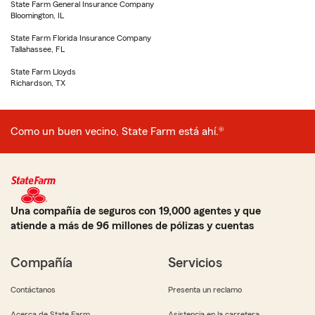
State Farm General Insurance Company
Bloomington, IL
State Farm Florida Insurance Company
Tallahassee, FL
State Farm Lloyds
Richardson, TX
Como un buen vecino, State Farm está ahí.®
Una compañía de seguros con 19,000 agentes y que
atiende a más de 96 millones de pólizas y cuentas
Compañía
Servicios
Contáctanos
Presenta un reclamo
Acerca de State Farm
Asistencia en la carretera