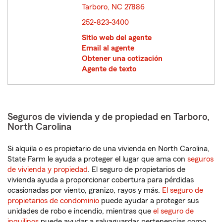
Tarboro, NC 27886
opens in new window
252-823-3400
Sitio web del agente
Email al agente
Obtener una cotización
Agente de texto
Seguros de vivienda y de propiedad en Tarboro,
North Carolina
Si alquila o es propietario de una vivienda en North Carolina,
State Farm le ayuda a proteger el lugar que ama con
seguros
de vivienda y propiedad
. El seguro de propietarios de
vivienda ayuda a proporcionar cobertura para pérdidas
ocasionadas por viento, granizo, rayos y más.
El seguro de
propietarios de condominio
puede ayudar a proteger sus
unidades de robo e incendio, mientras que
el seguro de
inquilinos
puede ayudar a salvaguardar pertenencias como