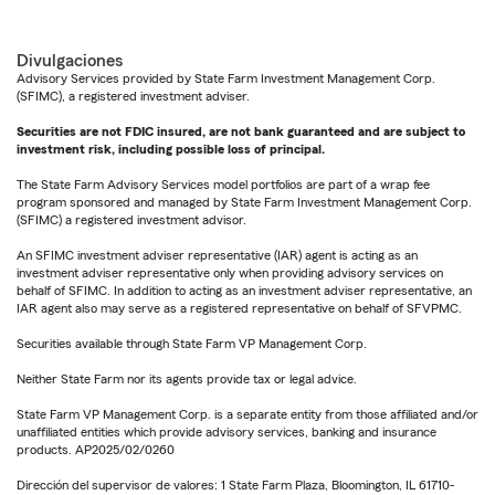
Divulgaciones
Advisory Services provided by State Farm Investment Management Corp.
(SFIMC), a registered investment adviser.
Securities are not FDIC insured, are not bank guaranteed and are subject to
investment risk, including possible loss of principal.
The State Farm Advisory Services model portfolios are part of a wrap fee
program sponsored and managed by State Farm Investment Management Corp.
(SFIMC) a registered investment advisor.
An SFIMC investment adviser representative (IAR) agent is acting as an
investment adviser representative only when providing advisory services on
behalf of SFIMC. In addition to acting as an investment adviser representative, an
IAR agent also may serve as a registered representative on behalf of SFVPMC.
Securities available through State Farm VP Management Corp.
Neither State Farm nor its agents provide tax or legal advice.
State Farm VP Management Corp. is a separate entity from those affiliated and/or
unaffiliated entities which provide advisory services, banking and insurance
products. AP2025/02/0260
Dirección del supervisor de valores: 1 State Farm Plaza, Bloomington, IL 61710-