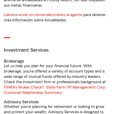
acerca de anualidades en Rocky Mount, NC que respalden
sus metas financieras.
Llame
o
envíe un correo electrónico al agente
para obtener
más información sobre Anualidades.
Investment Services
Brokerage
Let us help you plan for your financial future. With
brokerage, you’re offered a variety of account types and a
wide range of mutual funds offered by industry leaders.
Check the investment firm or professional’s background at
FINRA's Broker Check
®.
State Farm VP Management Corp.
Customer Relationship Summary
Advisory Services
Whether you’re planning for retirement or looking to grow
and protect your wealth, Advisory Services is designed to