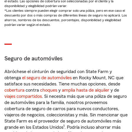
el estado. Las opciones de cobertura son seleccionadas por el cliente y la
disponibilidad y elegibilidad podrían variar.
*Los clientes siempre pueden elegir comprar solo una póliza, pero en ese caso el
descuento por dos o más compras de diferentes líneas de seguro no aplicará. Los
ahorros, nombres de los descuentos, porcentajes, disponibilidad y elegibilidad
podrían variar según el estado.
Seguro de automóviles
Abróchese el cinturón de seguridad con State Farm y
obtenga
el seguro de automóviles
en Rocky Mount, NC que
satisface sus necesidades. Tiene muchas opciones, desde
cobertura
contra
choques
y
amplia hasta de alquiler
y de
viajes compartidos
. Si necesita más que una póliza de seguro
de automóviles para la familia, nosotros proveemos
cobertura de seguro de carros para nuevos conductores,
viajeros de negocios, coleccionistas y más. Sin mencionar que
State Farm es el proveedor de seguro de automóviles más
1
grande en los Estados Unidos
. Podría incluso ahorrar más