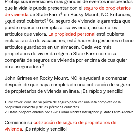
Proteja sus inversiones más grandes de eventos inesperados
que la vida le pueda presentar con el
seguro de propietarios
de vivienda
de State Farm® en Rocky Mount, NC. Entonces,
1
¿qué está cubierto?
Su seguro de vivienda le garantiza que
puede reparar o reemplazar su vivienda, así como los
artículos que valora.
La propiedad personal
está cubierta
incluso si está de vacaciones, está haciendo gestiones o tiene
artículos guardados en un almacén. Cada vez más
propietarios de vivienda eligen a State Farm como su
compañía de seguros de vivienda por encima de cualquier
2
otra aseguradora.
John Grimes en Rocky Mount, NC le ayudará a comenzar
después de que haya completado una cotización de seguro
de propietarios de vivienda en línea. ¡Es rápido y sencillo!
1. Por favor, consulte su póliza de seguro para ver una lista completa de la
propiedad cubierta y de las pérdidas cubiertas.
2. Datos proporcionados por S&P Global Market Intelligence y State Farm Archive.
Comience su
cotización de seguro de propietarios de
vivienda
. ¡Es rápido y sencillo!