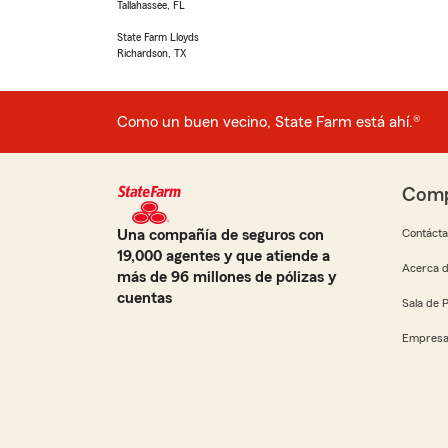
Tallahassee, FL
State Farm Lloyds
Richardson, TX
Como un buen vecino, State Farm está ahí.®
Comp
Una compañía de seguros con
Contáct
19,000 agentes y que atiende a
Acerca d
más de 96 millones de pólizas y
cuentas
Sala de 
Empresa