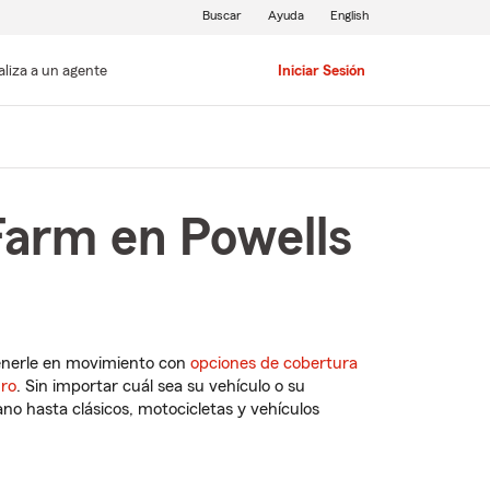
Buscar
Ayuda
English
aliza a un agente
Iniciar Sesión
Farm en Powells
enerle en movimiento con
opciones de cobertura
uro
. Sin importar cuál sea su vehículo o su
o hasta clásicos, motocicletas y vehículos