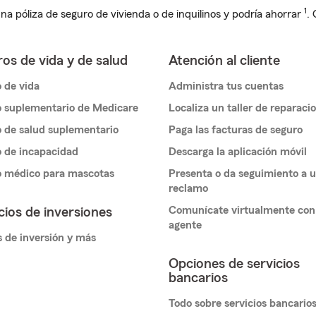
1
na póliza de seguro de vivienda o de inquilinos y podría ahorrar
.
os de vida y de salud
Atención al cliente
 de vida
Administra tus cuentas
 suplementario de Medicare
Localiza un taller de reparaci
 de salud suplementario
Paga las facturas de seguro
 de incapacidad
Descarga la aplicación móvil
o médico para mascotas
Presenta o da seguimiento a 
reclamo
Comunícate virtualmente con
cios de inversiones
agente
 de inversión y más
Opciones de servicios
bancarios
Todo sobre servicios bancario