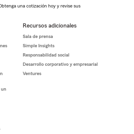
 Obtenga una cotización hoy y revise sus
Recursos adicionales
Sala de prensa
ones
Simple Insights
Responsabilidad social
Desarrollo corporativo y empresarial
un
Ventures
 un
s