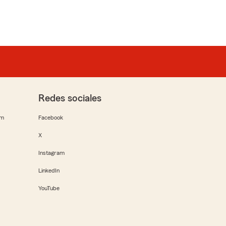
Redes sociales
rm
Facebook
X
Instagram
LinkedIn
YouTube