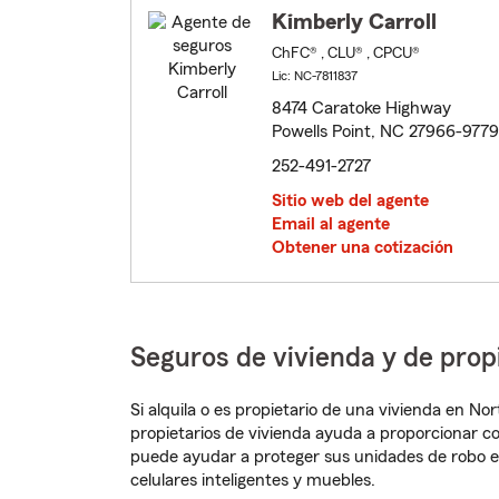
Kimberly Carroll
ChFC® , CLU® , CPCU®
Lic: NC-7811837
8474 Caratoke Highway
Powells Point, NC 27966-9779
252-491-2727
Sitio web del agente
Email al agente
Obtener una cotización
Seguros de vivienda y de prop
Si alquila o es propietario de una vivienda en N
propietarios de vivienda ayuda a proporcionar c
puede ayudar a proteger sus unidades de robo e
celulares inteligentes y muebles.