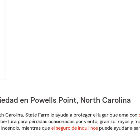
iedad en Powells Point, North Carolina
orth Carolina, State Farm le ayuda a proteger el lugar que ama con
obertura para pérdidas ocasionadas por viento, granizo, rayos y m
 incendio, mientras que
el seguro de inquilinos
puede ayudar a sal