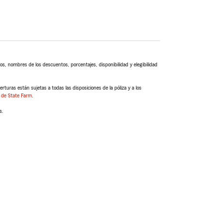
s, nombres de los descuentos, porcentajes, disponibilidad y elegibilidad
turas están sujetas a todas las disposiciones de la póliza y a los
 de State Farm
.
s.