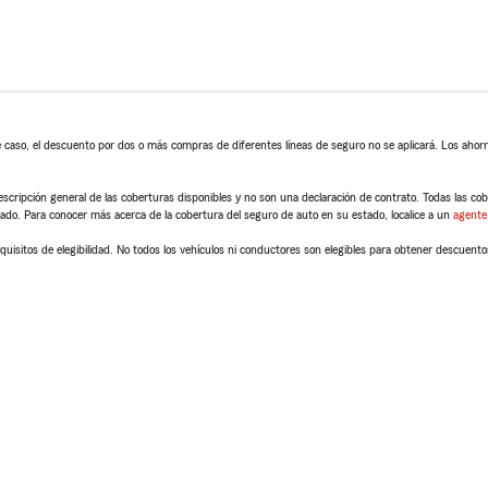
 caso, el descuento por dos o más compras de diferentes líneas de seguro no se aplicará. Los ahorro
scripción general de las coberturas disponibles y no son una declaración de contrato. Todas las cober
tado. Para conocer más acerca de la cobertura del seguro de auto en su estado, localice a un
agente
quisitos de elegibilidad. No todos los vehículos ni conductores son elegibles para obtener descuento