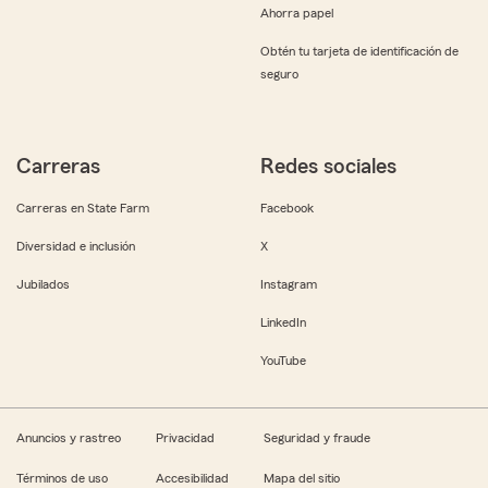
Ahorra papel
Obtén tu tarjeta de identificación de
seguro
Carreras
Redes sociales
Carreras en State Farm
Facebook
Diversidad e inclusión
X
Jubilados
Instagram
LinkedIn
YouTube
Anuncios y rastreo
Privacidad
Seguridad y fraude
Términos de uso
Accesibilidad
Mapa del sitio