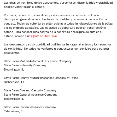
Los ahorros, nombres de los descuentos, porcentajes, disponibilidad y elegibilidad
podrían variar según el estado.
Por favor, recuerde que las descripciones anteriores contienen solo una
descripción general de las coberturas disponibles y no son una declaración de
contrato. Todas las coberturas están sujetas a todas las disposiciones de la póliza
y a los endosos aplicables. Las opciones de cobertura podrían variar según el
estado. Para conocer más acerca de la cobertura del seguro de auto en su
estado, localice a un
agente de State Farm
.
Los descuentos y su disponibilidad podrían variar según el estado y los requisitos
de elegibilidad. No todos los vehículos ni conductores son elegibles para obtener
descuentos.
State Farm Mutual Automobile Insurance Company
State Farm Indemnity Company
Bloomington, IL
State Farm County Mutual Insurance Company of Texas
Richardson, TX
State Farm Fire and Casualty Company
State Farm General Insurance Company
Bloomington, IL
State Farm Florida Insurance Company
Tallahassee, FL