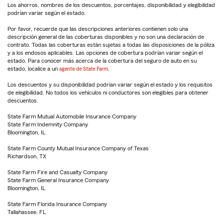
Los ahorros, nombres de los descuentos, porcentajes, disponibilidad y elegibilidad
podrían variar según el estado.
Por favor, recuerde que las descripciones anteriores contienen solo una
descripción general de las coberturas disponibles y no son una declaración de
contrato. Todas las coberturas están sujetas a todas las disposiciones de la póliza
y a los endosos aplicables. Las opciones de cobertura podrían variar según el
estado. Para conocer más acerca de la cobertura del seguro de auto en su
estado, localice a un
agente de State Farm
.
Los descuentos y su disponibilidad podrían variar según el estado y los requisitos
de elegibilidad. No todos los vehículos ni conductores son elegibles para obtener
descuentos.
State Farm Mutual Automobile Insurance Company
State Farm Indemnity Company
Bloomington, IL
State Farm County Mutual Insurance Company of Texas
Richardson, TX
State Farm Fire and Casualty Company
State Farm General Insurance Company
Bloomington, IL
State Farm Florida Insurance Company
Tallahassee, FL