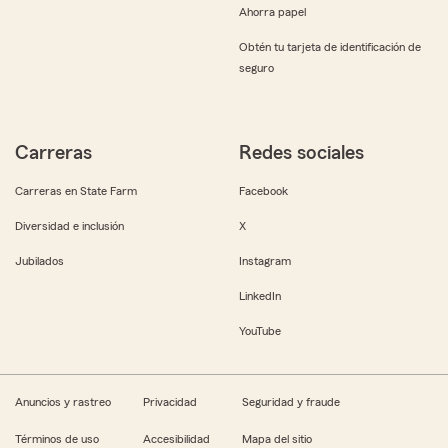
Ahorra papel
Obtén tu tarjeta de identificación de
seguro
Carreras
Redes sociales
Carreras en State Farm
Facebook
Diversidad e inclusión
X
Jubilados
Instagram
LinkedIn
YouTube
Anuncios y rastreo
Privacidad
Seguridad y fraude
Términos de uso
Accesibilidad
Mapa del sitio