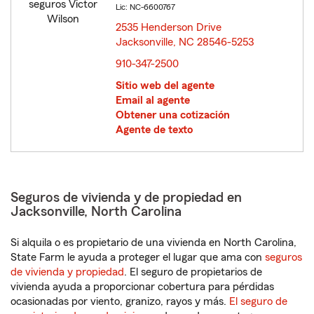
Lic: NC-6600767
2535 Henderson Drive
Jacksonville, NC 28546-5253
opens in new window
910-347-2500
Sitio web del agente
Email al agente
Obtener una cotización
Agente de texto
Seguros de vivienda y de propiedad en
Jacksonville, North Carolina
Si alquila o es propietario de una vivienda en North Carolina,
State Farm le ayuda a proteger el lugar que ama con
seguros
de vivienda y propiedad
. El seguro de propietarios de
vivienda ayuda a proporcionar cobertura para pérdidas
ocasionadas por viento, granizo, rayos y más.
El seguro de