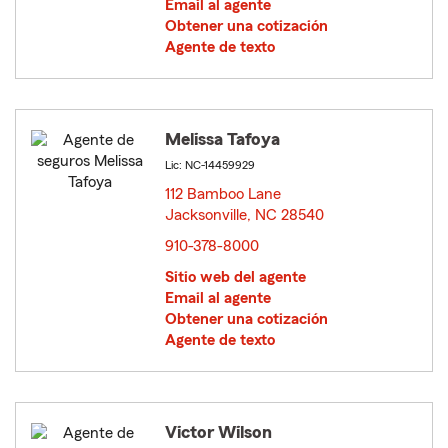
Email al agente
Obtener una cotización
Agente de texto
Melissa Tafoya
Lic: NC-14459929
112 Bamboo Lane
Jacksonville, NC 28540
opens in new window
910-378-8000
Sitio web del agente
Email al agente
Obtener una cotización
Agente de texto
Victor Wilson