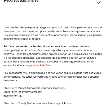
Recursos adicionales
1
Los clientes siempre pueden elegir comprar solo una póliza, pero, en ese caso, el
descuento por dos o más compras de diferentes líneas de seguro no se aplicará.
Los ahorros, nombres de los descuentos, porcentajes, disponibilidad y elegibilidad
podrían variar según el estado.
Por favor, recuerde que las descripciones anteriores contienen solo una
descripción general de las coberturas disponibles y no son una declaración de
contrato. Todas las coberturas están sujetas a todas las disposiciones de la póliza
y a los endosos aplicables. Las opciones de cobertura podrían variar según el
estado. Para conocer más acerca de la cobertura del seguro de auto en su
estado, localice a un
agente de State Farm
.
Los descuentos y su disponibilidad podrían variar según el estado y los requisitos
de elegibilidad. No todos los vehículos ni conductores son elegibles para obtener
descuentos.
State Farm Mutual Automobile Insurance Company
State Farm Indemnity Company
Bloomington, IL
State Farm County Mutual Insurance Company of Texas