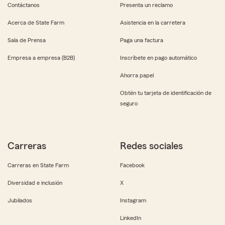
Contáctanos
Presenta un reclamo
Acerca de State Farm
Asistencia en la carretera
Sala de Prensa
Paga una factura
Empresa a empresa (B2B)
Inscríbete en pago automático
Ahorra papel
Obtén tu tarjeta de identificación de
seguro
Carreras
Redes sociales
Carreras en State Farm
Facebook
Diversidad e inclusión
X
Jubilados
Instagram
LinkedIn