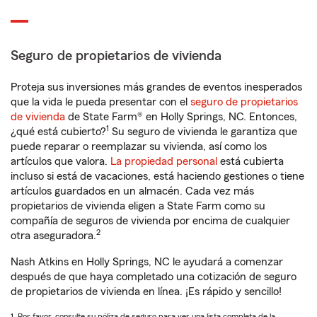
Seguro de propietarios de vivienda
Proteja sus inversiones más grandes de eventos inesperados
que la vida le pueda presentar con el
seguro de propietarios
de vivienda
de State Farm® en Holly Springs, NC. Entonces,
1
¿qué está cubierto?
Su seguro de vivienda le garantiza que
puede reparar o reemplazar su vivienda, así como los
artículos que valora.
La propiedad personal
está cubierta
incluso si está de vacaciones, está haciendo gestiones o tiene
artículos guardados en un almacén. Cada vez más
propietarios de vivienda eligen a State Farm como su
compañía de seguros de vivienda por encima de cualquier
2
otra aseguradora.
Nash Atkins en Holly Springs, NC le ayudará a comenzar
después de que haya completado una cotización de seguro
de propietarios de vivienda en línea. ¡Es rápido y sencillo!
1. Por favor, consulte su póliza de seguro para ver una lista completa de la