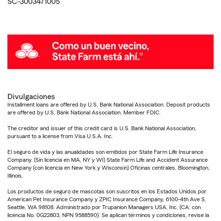
SC-3003471005
Divulgaciones
Installment loans are offered by U.S. Bank National Association. Deposit products
are offered by U.S. Bank National Association. Member FDIC.
The creditor and issuer of this credit card is U.S. Bank National Association,
pursuant to a license from Visa U.S.A. Inc.
El seguro de vida y las anualidades son emitidos por State Farm Life Insurance
Company. (Sin licencia en MA, NY y WI) State Farm Life and Accident Assurance
Company (con licencia en New York y Wisconsin) Oficinas centrales, Bloomington,
Illinois.
Los productos de seguro de mascotas son suscritos en los Estados Unidos por
American Pet Insurance Company y ZPIC Insurance Company, 6100-4th Ave S,
Seattle, WA 98108. Administrado por Trupanion Managers USA, Inc. (CA: con
licencia No. 0G22803, NPN 9588590). Se aplican términos y condiciones, revise la