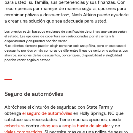
para usted: su familia, sus pertenencias y sus finanzas. Con
recompensas por manejar de manera segura, opciones para
combinar pólizas y descuentos*, Nash Atkins puede ayudarle
a crear una solución que sea adecuada para usted.
Los precios están basados en planes de clasificación de primas que varían según
el estado. Las opciones de cobertura son seleccionadas por el cliente y la
disponibilidad y elegibilidad podrían variar.
*Los clientes siempre pueden elegir comprar solo una póliza, pero en ese caso el
descuento por dos o más compras de diferentes líneas de seguro no aplicará. Los
ahorros, nombres de los descuentos, porcentajes, disponibilidad y elegibilidad
podrían variar según el estado.
Seguro de automóviles
Abróchese el cinturón de seguridad con State Farm y
obtenga
el seguro de automóviles
en Holly Springs, NC que
satisface sus necesidades. Tiene muchas opciones, desde
cobertura
contra
choques
y
amplia hasta de alquiler
y de
viajes compartidos
. Si necesita más que una póliza de seguro