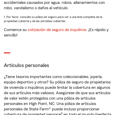
accidentales causados por agua, robos, allanamientos con
robo, vandalismo o daños al vehículo.
1. Por favor, consulte su póliza de seguro para ver a una lista completa de la
propiedad cubierta y de las pérdidas cubiertas.
Comience su
cotización de seguro de inquilinos
. ¡Es rápido y
sencillo!
Artículos personales
¿Tiene tesoros importantes como coleccionables, joyería,
equipo deportivo y otros? Su póliza de seguro de propietarios
de vivienda o inquilinos puede limitar la cobertura en algunos
de sus artículos más valiosos. Asegúrese de que sus artículos
de valor estén protegidos con una póliza de artículos
personales en High Point, NC. Una póliza de artículos
personales de State Farm® puede incluso proporcionar
1
cobertura de propiedad personal
en todo el mundo (perfecta