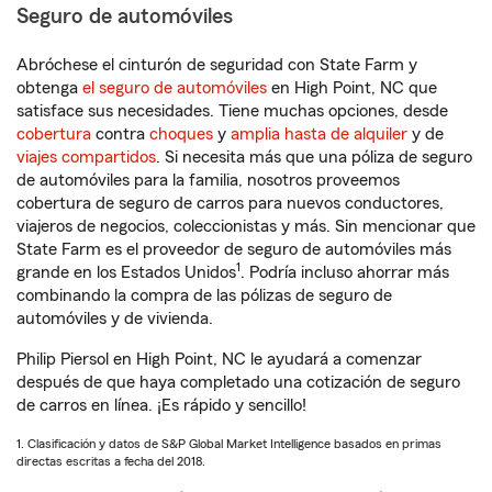
Seguro de automóviles
Abróchese el cinturón de seguridad con State Farm y
obtenga
el seguro de automóviles
en High Point, NC que
satisface sus necesidades. Tiene muchas opciones, desde
cobertura
contra
choques
y
amplia hasta de alquiler
y de
viajes compartidos
. Si necesita más que una póliza de seguro
de automóviles para la familia, nosotros proveemos
cobertura de seguro de carros para nuevos conductores,
viajeros de negocios, coleccionistas y más. Sin mencionar que
State Farm es el proveedor de seguro de automóviles más
1
grande en los Estados Unidos
. Podría incluso ahorrar más
combinando la compra de las pólizas de seguro de
automóviles y de vivienda.
Philip Piersol en High Point, NC le ayudará a comenzar
después de que haya completado una cotización de seguro
de carros en línea. ¡Es rápido y sencillo!
1. Clasificación y datos de S&P Global Market Intelligence basados en primas
directas escritas a fecha del 2018.