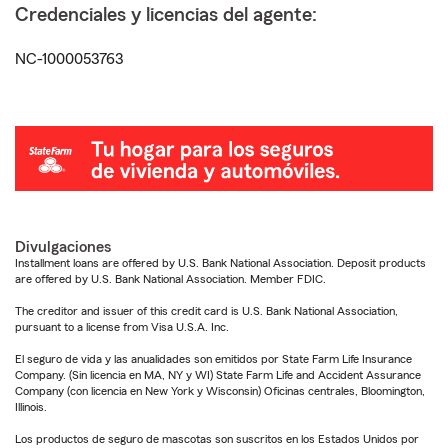
Credenciales y licencias del agente:
NC-1000053763
Divulgaciones
Installment loans are offered by U.S. Bank National Association. Deposit products
are offered by U.S. Bank National Association. Member FDIC.
The creditor and issuer of this credit card is U.S. Bank National Association,
pursuant to a license from Visa U.S.A. Inc.
El seguro de vida y las anualidades son emitidos por State Farm Life Insurance
Company. (Sin licencia en MA, NY y WI) State Farm Life and Accident Assurance
Company (con licencia en New York y Wisconsin) Oficinas centrales, Bloomington,
Illinois.
Los productos de seguro de mascotas son suscritos en los Estados Unidos por