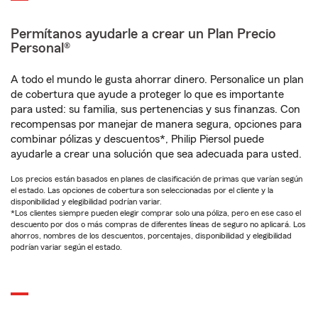
Permítanos ayudarle a crear un Plan Precio
Personal®
A todo el mundo le gusta ahorrar dinero. Personalice un plan
de cobertura que ayude a proteger lo que es importante
para usted: su familia, sus pertenencias y sus finanzas. Con
recompensas por manejar de manera segura, opciones para
combinar pólizas y descuentos*, Philip Piersol puede
ayudarle a crear una solución que sea adecuada para usted.
Los precios están basados en planes de clasificación de primas que varían según
el estado. Las opciones de cobertura son seleccionadas por el cliente y la
disponibilidad y elegibilidad podrían variar.
*Los clientes siempre pueden elegir comprar solo una póliza, pero en ese caso el
descuento por dos o más compras de diferentes líneas de seguro no aplicará. Los
ahorros, nombres de los descuentos, porcentajes, disponibilidad y elegibilidad
podrían variar según el estado.