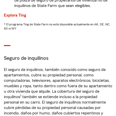
de póliza de seguro de propietarios de vivienda no de
inquilinos de State Farm que sean elegibles.
Explora Ting
* El programa Ting de State Farm no está disponible actualmente en AK, DE, NC,
SD ni WY
Seguro de inquilinos
El seguro de inquilinos, también conocido como seguro de
apartamentos, cubre su propiedad personal, como
computadoras, televisores, aparatos electrónicos, bicicletas,
muebles y ropa, tanto dentro como fuera de su apartamento
u otra vivienda que alquile. La cobertura del seguro de
1
inquilinos
también se extiende incluso a la propiedad
personal en su carro. El seguro de inquilinos normalmente
cubre pérdidas de su propiedad personal causadas por
incendio, daños por humo, daños cubiertos repentinos y