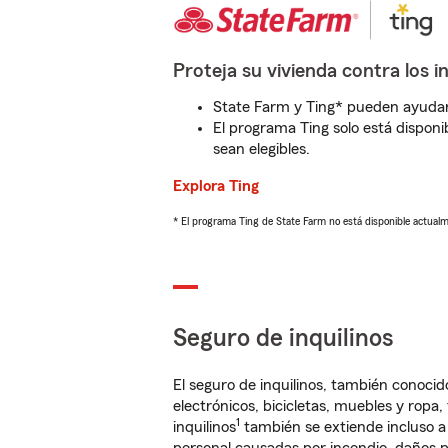
Proteja su vivienda contra los i
State Farm y Ting* pueden ayudarl
El programa Ting solo está disponib
sean elegibles.
Explora Ting
* El programa Ting de State Farm no está disponible actua
Seguro de inquilinos
El seguro de inquilinos, también conoc
electrónicos, bicicletas, muebles y ropa
1
inquilinos
también se extiende incluso a