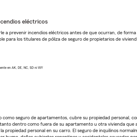
ncendios eléctricos
e a prevenir incendios eléctricos antes de que ocurran, de forma 
le para los titulares de póliza de seguro de propietarios de vivie
lmente en AK, DE, NC, SD ni WY
ido como seguro de apartamentos, cubre su propiedad personal, c
, tanto dentro como fuera de su apartamento u otra vivienda que a
 la propiedad personal en su carro. El seguro de inquilinos norma