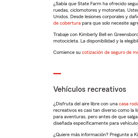
¿Sabía que State Farm ha ofrecido segu
ruedas, ciclomotores y motonetas. Usted
Unidos. Desde lesiones corporales y dañ
de cobertura
para que solo necesite agre
Trabaje con Kimberly Bell en Greensbor
motocicleta. La disponibilidad y la elegib
Comience su
cotización de seguro de mo
Vehículos recreativos
¿Disfruta del aire libre con una
casa rod
recreativos es casi tan diverso como la l
para aventuras, pero antes de que salga 
diseñada específicamente para vehículos
¿Quiere más información? Pregunte a Kim