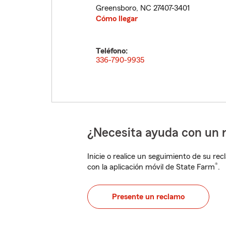
Greensboro
,
NC
27407-3401
Cómo llegar
Teléfono:
336-790-9935
¿Necesita ayuda con un 
Inicie o realice un seguimiento de su rec
®
con la aplicación móvil de State Farm
.
Presente un reclamo