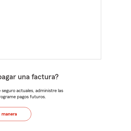
pagar una factura?
 seguro actuales, administre las
programe pagos futuros.
u manera