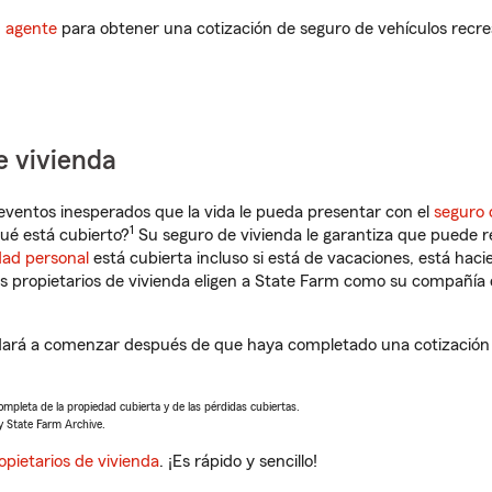
n agente
para obtener una cotización de seguro de vehículos recre
e vivienda
eventos inesperados que la vida le pueda presentar con el
seguro 
1
ué está cubierto?
Su seguro de vivienda le garantiza que puede re
dad personal
está cubierta incluso si está de vacaciones, está haci
propietarios de vivienda eligen a State Farm como su compañía 
dará a comenzar después de que haya completado una cotización d
completa de la propiedad cubierta y de las pérdidas cubiertas.
y State Farm Archive.
opietarios de vivienda
. ¡Es rápido y sencillo!