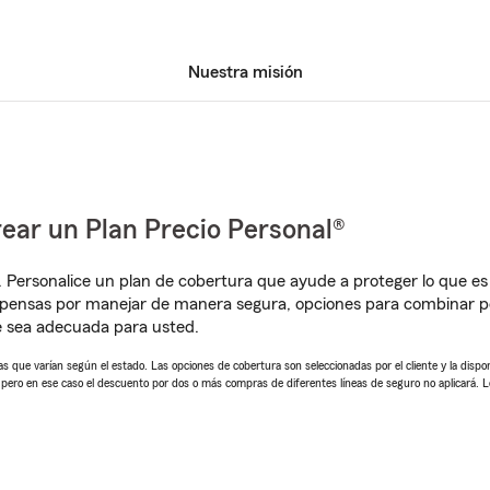
Nuestra misión
ear un Plan Precio Personal®
. Personalice un plan de cobertura que ayude a proteger lo que es 
pensas por manejar de manera segura, opciones para combinar pól
e sea adecuada para usted.
 que varían según el estado. Las opciones de cobertura son seleccionadas por el cliente y la disponib
, pero en ese caso el descuento por dos o más compras de diferentes líneas de seguro no aplicará. 