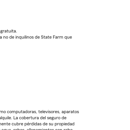
gratuita.
nda no de inquilinos de State Farm que
omo computadoras, televisores, aparatos
lquile. La cobertura del seguro de
lmente cubre pérdidas de su propiedad