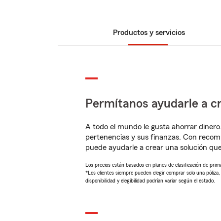
Productos y servicios
Permítanos ayudarle a cr
A todo el mundo le gusta ahorrar dinero
pertenencias y sus finanzas. Con recom
puede ayudarle a crear una solución qu
Los precios están basados en planes de clasificación de primas
*Los clientes siempre pueden elegir comprar solo una póliza
disponibilidad y elegibilidad podrían variar según el estado.