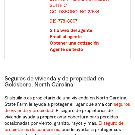
SUITE C
GOLDSBORO, NC 27534
opens in new window
919-778-8007
Sitio web del agente
Email al agente
Obtener una cotización
Agente de texto
Seguros de vivienda y de propiedad en
Goldsboro, North Carolina
Si alquila o es propietario de una vivienda en North Carolina,
State Farm le ayuda a proteger el lugar que ama con
seguros
de vivienda y propiedad
. El seguro de propietarios de
vivienda ayuda a proporcionar cobertura para pérdidas
ocasionadas por viento, granizo, rayos y más.
El seguro de
propietarios de condominio
puede ayudar a proteger sus