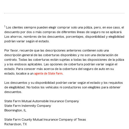
1
Los clientes siempre pueden elegir comprar solo una póliza, pero, en ese caso, el
descuento por dos o más compras de diferentes líneas de seguro no se aplicará.
Los ahorros, nombres de los descuentos, porcentajes, disponibilidad y elegibilidad
podrían variar según el estado.
Por favor, recuerde que las descripciones anteriores contienen solo una
descripción general de las coberturas disponibles y no son una declaración de
contrato. Todas las coberturas están sujetas a todas las disposiciones de la póliza
y a los endosos aplicables. Las opciones de cobertura podrían variar según el
estado. Para conocer más acerca de la cobertura del seguro de auto en su
estado, localice a un
agente de State Farm
.
Los descuentos y su disponibilidad podrían variar según el estado y los requisitos
de elegibilidad. No todos los vehículos ni conductores son elegibles para obtener
descuentos.
State Farm Mutual Automobile Insurance Company
State Farm Indemnity Company
Bloomington, IL
State Farm County Mutual Insurance Company of Texas
Richardson, TX