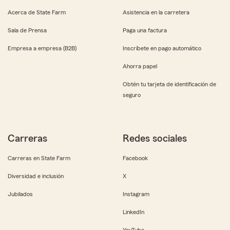
Acerca de State Farm
Asistencia en la carretera
Sala de Prensa
Paga una factura
Empresa a empresa (B2B)
Inscríbete en pago automático
Ahorra papel
Obtén tu tarjeta de identificación de
seguro
Carreras
Redes sociales
Carreras en State Farm
Facebook
Diversidad e inclusión
X
Jubilados
Instagram
LinkedIn