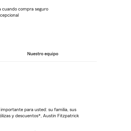
ta cuando compra seguro
cepcional
Nuestro equipo
importante para usted: su familia, sus
izas y descuentos*, Austin Fitzpatrick