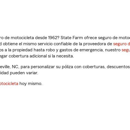
ro de motocicleta desde 1962? State Farm ofrece seguro de motoci
 obtiene el mismo servicio confiable de la proveedora de
seguro 
os a la propiedad hasta robo y gastos de emergencia, nuestro
segu
gar cobertura adicional si la necesita.
teville, NC, para personalizar su póliza con coberturas, descuent
ilidad pueden variar.
tocicleta
hoy mismo.