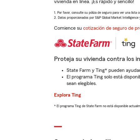
vivienda en línea. ¡Es rápido y sencillo!
1. Por favor, consulte su póliza de seguro para ver una lista 
2. Datos proporcionados por S&P Global Market Intelligence 
Comience su
cotización de seguro de pr
Proteja su vivienda contra los i
State Farm y Ting* pueden ayudarl
El programa Ting solo está disponib
sean elegibles.
Explora Ting
* El programa Ting de State Farm no está disponible actua