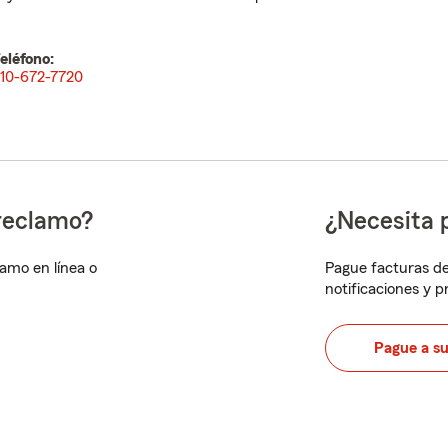
eléfono:
10-672-7720
reclamo?
¿Necesita 
lamo en línea o
Pague facturas de
notificaciones y 
Pague a s