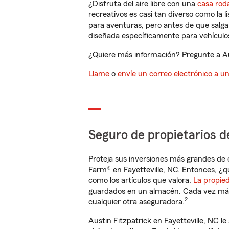
¿Disfruta del aire libre con una
casa rod
recreativos es casi tan diverso como la l
para aventuras, pero antes de que salga 
diseñada específicamente para vehículos
¿Quiere más información? Pregunte a Aus
Llame
o
envíe un correo electrónico a u
Seguro de propietarios d
Proteja sus inversiones más grandes de 
Farm® en Fayetteville, NC. Entonces, ¿q
como los artículos que valora.
La propie
guardados en un almacén. Cada vez más 
2
cualquier otra aseguradora.
Austin Fitzpatrick en Fayetteville, NC 