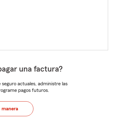
pagar una factura?
 seguro actuales, administre las
programe pagos futuros.
u manera