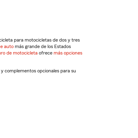
cleta para motocicletas de dos y tres
de auto
más grande de los Estados
ro de motocicleta
ofrece
más opciones
os y complementos opcionales para su