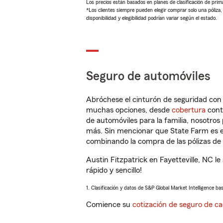
Los precios están basados en planes de clasificación de primas
*Los clientes siempre pueden elegir comprar solo una póliza
disponibilidad y elegibilidad podrían variar según el estado.
Seguro de automóviles
Abróchese el cinturón de seguridad co
muchas opciones, desde
cobertura
con
de automóviles para la familia, nosotro
más. Sin mencionar que State Farm es e
combinando la compra de las pólizas de 
Austin Fitzpatrick en Fayetteville, NC 
rápido y sencillo!
1. Clasificación y datos de S&P Global Market Intelligence ba
Comience su
cotización de seguro de ca