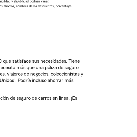
ilidad y elegibilidad podrían variar.
Los ahorros, nombres de los descuentos, porcentajes,
C que satisface sus necesidades. Tiene
 necesita más que una póliza de seguro
, viajeros de negocios, coleccionistas y
1
 Unidos
. Podría incluso ahorrar más
ión de seguro de carros en línea. ¡Es