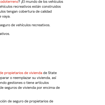
todoterreno
? ¡El mundo de los vehículos
vehículos recreativos están construidos
culos tengan cobertura de calidad
e vaya.
seguro de vehículos recreativos.
ativos.
de propietarios de vivienda
de State
parar o reemplazar su vivienda, así
endo gestiones o tiene artículos
de seguros de vivienda por encima de
ción de seguro de propietarios de