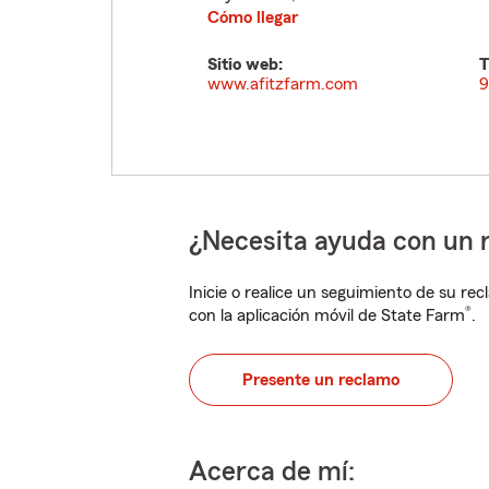
Cómo llegar
Sitio web:
T
www.afitzfarm.com
9
¿Necesita ayuda con un 
Inicie o realice un seguimiento de su rec
®
con la aplicación móvil de State Farm
.
Presente un reclamo
Acerca de mí: