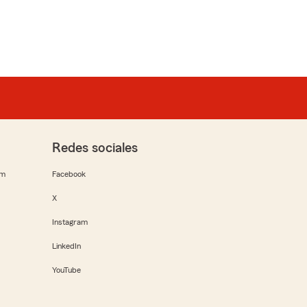
Redes sociales
rm
Facebook
X
Instagram
LinkedIn
YouTube