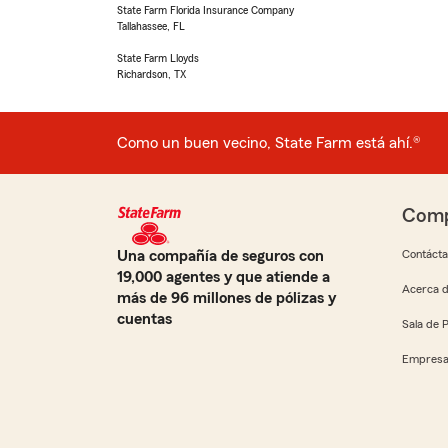
State Farm Florida Insurance Company
Tallahassee, FL
State Farm Lloyds
Richardson, TX
Como un buen vecino, State Farm está ahí.®
Comp
Una compañía de seguros con
Contáct
19,000 agentes y que atiende a
Acerca d
más de 96 millones de pólizas y
cuentas
Sala de 
Empresa