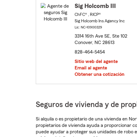
Sig Holcomb III
ChFC® , RICP®
Sig Holcomb Ins Agency Inc
Lic: NC-10900329
3314 16th Ave SE, Ste 102
Conover, NC 28613
828-464-5454
Sitio web del agente
Email al agente
Obtener una cotización
Seguros de vivienda y de prop
Si alquila o es propietario de una vivienda en N
propietarios de vivienda ayuda a proporcionar c
puede ayudar a proteger sus unidades de robo e