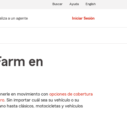
Buscar
Ayuda
English
aliza a un agente
Iniciar Sesión
Farm en
enerle en movimiento con
opciones de cobertura
uro
. Sin importar cuál sea su vehículo o su
o hasta clásicos, motocicletas y vehículos