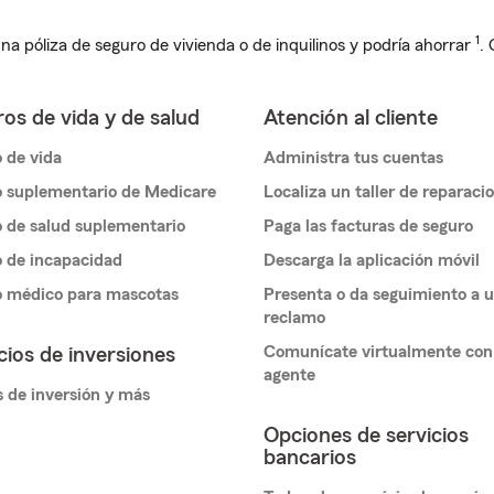
1
na póliza de seguro de vivienda o de inquilinos y podría ahorrar
.
os de vida y de salud
Atención al cliente
 de vida
Administra tus cuentas
 suplementario de Medicare
Localiza un taller de reparaci
 de salud suplementario
Paga las facturas de seguro
 de incapacidad
Descarga la aplicación móvil
o médico para mascotas
Presenta o da seguimiento a 
reclamo
Comunícate virtualmente con
cios de inversiones
agente
 de inversión y más
Opciones de servicios
bancarios