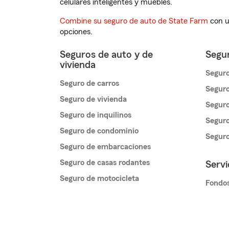
celulares inteligentes y muebles.
Combine su seguro de auto de State Farm
con u
opciones.
Seguros de auto y de
Segur
vivienda
Seguro
Seguro de carros
Seguro
Seguro de vivienda
Seguro
Seguro de inquilinos
Seguro
Seguro de condominio
Segur
Seguro de embarcaciones
Seguro de casas rodantes
Servi
Seguro de motocicleta
Fondos