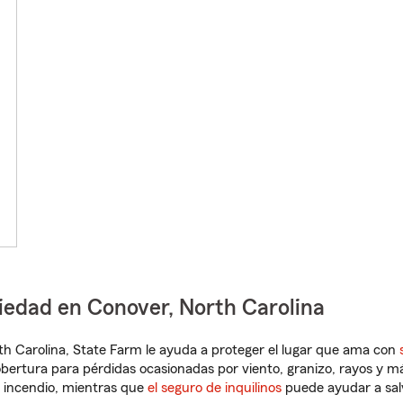
iedad en Conover, North Carolina
orth Carolina, State Farm le ayuda a proteger el lugar que ama con
obertura para pérdidas ocasionadas por viento, granizo, rayos y m
 incendio, mientras que
el seguro de inquilinos
puede ayudar a sal