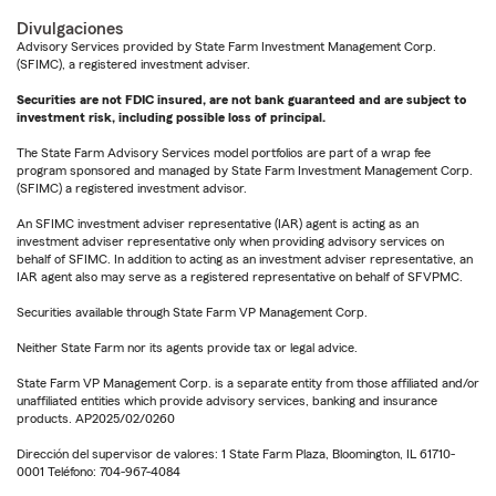
Divulgaciones
Advisory Services provided by State Farm Investment Management Corp.
(SFIMC), a registered investment adviser.
Securities are not FDIC insured, are not bank guaranteed and are subject to
investment risk, including possible loss of principal.
The State Farm Advisory Services model portfolios are part of a wrap fee
program sponsored and managed by State Farm Investment Management Corp.
(SFIMC) a registered investment advisor.
An SFIMC investment adviser representative (IAR) agent is acting as an
investment adviser representative only when providing advisory services on
behalf of SFIMC. In addition to acting as an investment adviser representative, an
IAR agent also may serve as a registered representative on behalf of SFVPMC.
Securities available through State Farm VP Management Corp.
Neither State Farm nor its agents provide tax or legal advice.
State Farm VP Management Corp. is a separate entity from those affiliated and/or
unaffiliated entities which provide advisory services, banking and insurance
products. AP2025/02/0260
Dirección del supervisor de valores: 1 State Farm Plaza, Bloomington, IL 61710-
0001 Teléfono: 704-967-4084