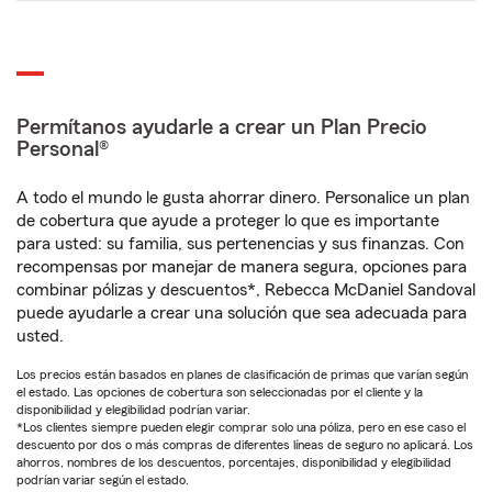
Permítanos ayudarle a crear un Plan Precio
Personal®
A todo el mundo le gusta ahorrar dinero. Personalice un plan
de cobertura que ayude a proteger lo que es importante
para usted: su familia, sus pertenencias y sus finanzas. Con
recompensas por manejar de manera segura, opciones para
combinar pólizas y descuentos*, Rebecca McDaniel Sandoval
puede ayudarle a crear una solución que sea adecuada para
usted.
Los precios están basados en planes de clasificación de primas que varían según
el estado. Las opciones de cobertura son seleccionadas por el cliente y la
disponibilidad y elegibilidad podrían variar.
*Los clientes siempre pueden elegir comprar solo una póliza, pero en ese caso el
descuento por dos o más compras de diferentes líneas de seguro no aplicará. Los
ahorros, nombres de los descuentos, porcentajes, disponibilidad y elegibilidad
podrían variar según el estado.