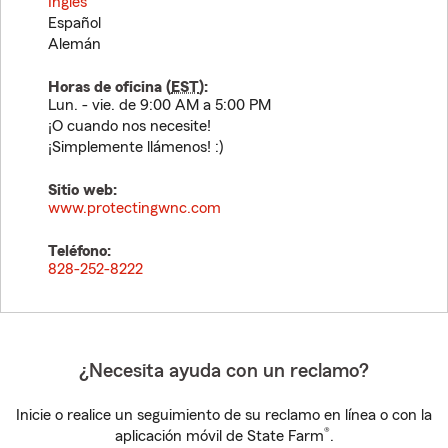
Inglés
Español
Alemán
Horas de oficina (
EST
):
Lun. - vie. de 9:00 AM a 5:00 PM
¡O cuando nos necesite!
¡Simplemente llámenos! :)
Sitio web:
www.protectingwnc.com
Teléfono:
828-252-8222
¿Necesita ayuda con un reclamo?
Inicie o realice un seguimiento de su reclamo en línea o con la
®
aplicación móvil de State Farm
.