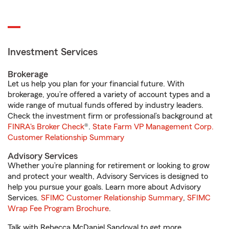
Investment Services
Brokerage
Let us help you plan for your financial future. With
brokerage, you’re offered a variety of account types and a
wide range of mutual funds offered by industry leaders.
Check the investment firm or professional’s background at
FINRA's Broker Check
®.
State Farm VP Management Corp.
Customer Relationship Summary
Advisory Services
Whether you’re planning for retirement or looking to grow
and protect your wealth, Advisory Services is designed to
help you pursue your goals. Learn more about Advisory
Services.
SFIMC Customer Relationship Summary
,
SFIMC
Wrap Fee Program Brochure
.
Talk with Rebecca McDaniel Sandoval to get more