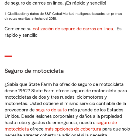
de seguro de carros en línea. ¡Es rápido y sencillo!
1. Clasificación y datos de S&P Global Market Intelligence basados en primas
directas escritas a fecha del 2018.
Comience su
cotización de seguro de carros en línea
. ¡Es
rápido y sencillo!
Seguro de motocicleta
¿Sabía que State Farm ha ofrecido seguro de motocicleta
desde 1962? State Farm ofrece seguro de motocicleta para
motocicletas de dos y tres ruedas, ciclomotores y
motonetas. Usted obtiene el mismo servicio confiable de la
proveedora de
seguro de auto
más grande de los Estados
Unidos. Desde lesiones corporales y daños a la propiedad
hasta robo y gastos de emergencia, nuestro
seguro de
motocicleta
ofrece
más opciones de cobertura
para que solo
necesite agregar cobertura adicional si la necesita.