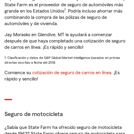
State Farm es el proveedor de seguro de automóviles más
1
grande en los Estados Unidos
. Podría incluso ahorrar más
combinando la compra de las pólizas de seguro de
automóviles y de vivienda.
Jay Morasko en Glendive, MT le ayudará a comenzar
después de que haya completado una cotización de seguro
de carros en línea. ¡Es rápido y sencillo!
1. Clasificación y datos de S&P Global Market Intelligence basados en primas
directas escritas a fecha del 2018.
Comience su
cotización de seguro de carros en línea
. ¡Es
rápido y sencillo!
Seguro de motocicleta
¿Sabía que State Farm ha ofrecido seguro de motocicleta
desde 1962? State Farm ofrece seguro de motocicleta para