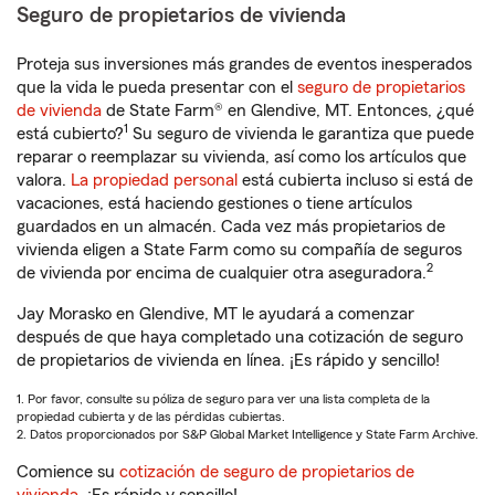
Seguro de propietarios de vivienda
Proteja sus inversiones más grandes de eventos inesperados
que la vida le pueda presentar con el
seguro de propietarios
de vivienda
de State Farm® en Glendive, MT. Entonces, ¿qué
1
está cubierto?
Su seguro de vivienda le garantiza que puede
reparar o reemplazar su vivienda, así como los artículos que
valora.
La propiedad personal
está cubierta incluso si está de
vacaciones, está haciendo gestiones o tiene artículos
guardados en un almacén. Cada vez más propietarios de
vivienda eligen a State Farm como su compañía de seguros
2
de vivienda por encima de cualquier otra aseguradora.
Jay Morasko en Glendive, MT le ayudará a comenzar
después de que haya completado una cotización de seguro
de propietarios de vivienda en línea. ¡Es rápido y sencillo!
1. Por favor, consulte su póliza de seguro para ver una lista completa de la
propiedad cubierta y de las pérdidas cubiertas.
2. Datos proporcionados por S&P Global Market Intelligence y State Farm Archive.
Comience su
cotización de seguro de propietarios de