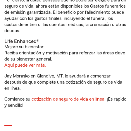
Por cierto, si usted pensaba que no podía ser elegible para un
seguro de vida, ahora están disponibles los Gastos funerarios
de emisión garantizada. El beneficio por fallecimiento puede
ayudar con los gastos finales, incluyendo el funeral, los
costos de entierro, las cuentas médicas, la cremación u otras
deudas.
Life Enhanced®
Mejore su bienestar.
Reciba orientación y motivación para reforzar las áreas clave
de su bienestar general.
Aquí puede ver más.
Jay Morasko en Glendive, MT, le ayudará a comenzar
después de que complete una cotización de seguro de vida
en línea.
Comience su
cotización de seguro de vida en línea
. ¡Es rápido
y sencillo!