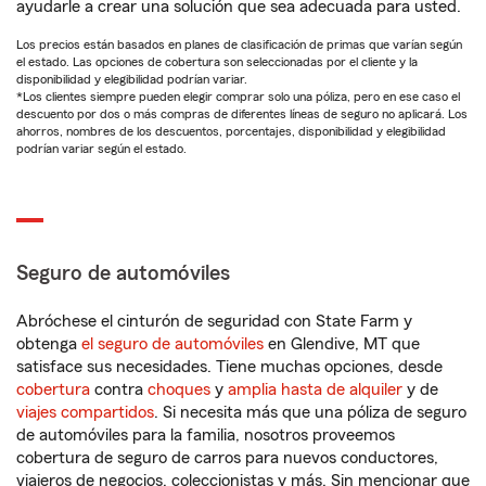
ayudarle a crear una solución que sea adecuada para usted.
Los precios están basados en planes de clasificación de primas que varían según
el estado. Las opciones de cobertura son seleccionadas por el cliente y la
disponibilidad y elegibilidad podrían variar.
*Los clientes siempre pueden elegir comprar solo una póliza, pero en ese caso el
descuento por dos o más compras de diferentes líneas de seguro no aplicará. Los
ahorros, nombres de los descuentos, porcentajes, disponibilidad y elegibilidad
podrían variar según el estado.
Seguro de automóviles
Abróchese el cinturón de seguridad con State Farm y
obtenga
el seguro de automóviles
en Glendive, MT que
satisface sus necesidades. Tiene muchas opciones, desde
cobertura
contra
choques
y
amplia hasta de alquiler
y de
viajes compartidos
. Si necesita más que una póliza de seguro
de automóviles para la familia, nosotros proveemos
cobertura de seguro de carros para nuevos conductores,
viajeros de negocios, coleccionistas y más. Sin mencionar que