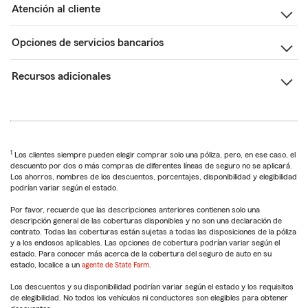
Atención al cliente
Opciones de servicios bancarios
Recursos adicionales
1
Los clientes siempre pueden elegir comprar solo una póliza, pero, en ese caso, el
descuento por dos o más compras de diferentes líneas de seguro no se aplicará.
Los ahorros, nombres de los descuentos, porcentajes, disponibilidad y elegibilidad
podrían variar según el estado.
Por favor, recuerde que las descripciones anteriores contienen solo una
descripción general de las coberturas disponibles y no son una declaración de
contrato. Todas las coberturas están sujetas a todas las disposiciones de la póliza
y a los endosos aplicables. Las opciones de cobertura podrían variar según el
estado. Para conocer más acerca de la cobertura del seguro de auto en su
estado, localice a un
agente de State Farm
.
Los descuentos y su disponibilidad podrían variar según el estado y los requisitos
de elegibilidad. No todos los vehículos ni conductores son elegibles para obtener