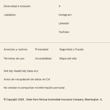
Diversidad e inclusión
X
Jubilados
Instagram
LinkedIn
YouTube
Anuncios y rastreo
Privacidad
Seguridad y fraude
Términos de uso
Accesibilidad
Mapa del sitio
WA My Health My Data Act
Aviso de recopilación de datos en CA
No vendan ni compartan mi información personal
© Copyright
2026
, State Farm Mutual Automobile Insurance Company, Bloomington, IL