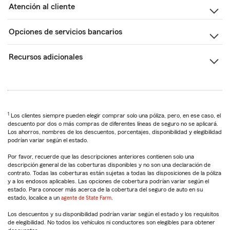
Atención al cliente
Opciones de servicios bancarios
Recursos adicionales
1
Los clientes siempre pueden elegir comprar solo una póliza, pero, en ese caso, el
descuento por dos o más compras de diferentes líneas de seguro no se aplicará.
Los ahorros, nombres de los descuentos, porcentajes, disponibilidad y elegibilidad
podrían variar según el estado.
Por favor, recuerde que las descripciones anteriores contienen solo una
descripción general de las coberturas disponibles y no son una declaración de
contrato. Todas las coberturas están sujetas a todas las disposiciones de la póliza
y a los endosos aplicables. Las opciones de cobertura podrían variar según el
estado. Para conocer más acerca de la cobertura del seguro de auto en su
estado, localice a un
agente de State Farm
.
Los descuentos y su disponibilidad podrían variar según el estado y los requisitos
de elegibilidad. No todos los vehículos ni conductores son elegibles para obtener