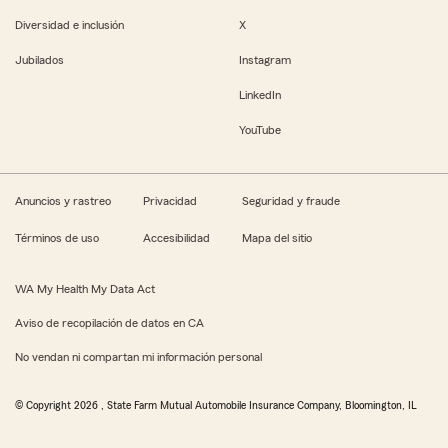
Diversidad e inclusión
X
Jubilados
Instagram
LinkedIn
YouTube
Anuncios y rastreo
Privacidad
Seguridad y fraude
Términos de uso
Accesibilidad
Mapa del sitio
WA My Health My Data Act
Aviso de recopilación de datos en CA
No vendan ni compartan mi información personal
© Copyright
2026
, State Farm Mutual Automobile Insurance Company, Bloomington, IL