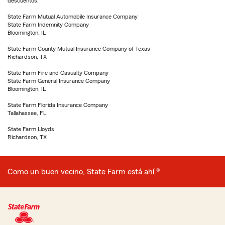
descuentos.
State Farm Mutual Automobile Insurance Company
State Farm Indemnity Company
Bloomington, IL
State Farm County Mutual Insurance Company of Texas
Richardson, TX
State Farm Fire and Casualty Company
State Farm General Insurance Company
Bloomington, IL
State Farm Florida Insurance Company
Tallahassee, FL
State Farm Lloyds
Richardson, TX
Como un buen vecino, State Farm está ahí.®