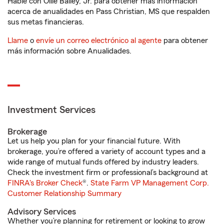
Hable con Ollie Bailey, Jr. para obtener más información
acerca de anualidades en Pass Christian, MS que respalden
sus metas financieras.
Llame
o
envíe un correo electrónico al agente
para obtener
más información sobre Anualidades.
Investment Services
Brokerage
Let us help you plan for your financial future. With
brokerage, you’re offered a variety of account types and a
wide range of mutual funds offered by industry leaders.
Check the investment firm or professional’s background at
FINRA's Broker Check
®.
State Farm VP Management Corp.
Customer Relationship Summary
Advisory Services
Whether you’re planning for retirement or looking to grow