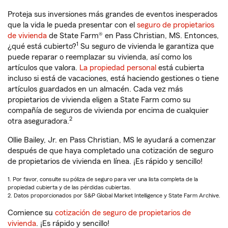
Proteja sus inversiones más grandes de eventos inesperados
que la vida le pueda presentar con el
seguro de propietarios
de vivienda
de State Farm® en Pass Christian, MS. Entonces,
1
¿qué está cubierto?
Su seguro de vivienda le garantiza que
puede reparar o reemplazar su vivienda, así como los
artículos que valora.
La propiedad personal
está cubierta
incluso si está de vacaciones, está haciendo gestiones o tiene
artículos guardados en un almacén. Cada vez más
propietarios de vivienda eligen a State Farm como su
compañía de seguros de vivienda por encima de cualquier
2
otra aseguradora.
Ollie Bailey, Jr. en Pass Christian, MS le ayudará a comenzar
después de que haya completado una cotización de seguro
de propietarios de vivienda en línea. ¡Es rápido y sencillo!
1. Por favor, consulte su póliza de seguro para ver una lista completa de la
propiedad cubierta y de las pérdidas cubiertas.
2. Datos proporcionados por S&P Global Market Intelligence y State Farm Archive.
Comience su
cotización de seguro de propietarios de
vivienda
. ¡Es rápido y sencillo!