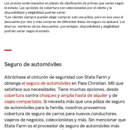
Los precios están basados en planes de clasificación de primas que varían según
el estado. Las opciones de cobertura son seleccionadas por el cliente y la
disponibilidad y elegibilidad podrían variar.
*Los clientes siempre pueden elegir comprar solo una póliza, pero en ese caso el
descuento por dos o más compras de diferentes líneas de seguro no aplicará. Los
ahorros, nombres de los descuentos, porcentajes, disponibilidad y elegibilidad
podrían variar según el estado.
Seguro de automóviles
Abróchese el cinturón de seguridad con State Farm y
obtenga
el seguro de automóviles
en Pass Christian, MS que
satisface sus necesidades. Tiene muchas opciones, desde
cobertura
contra
choques
y
amplia hasta de alquiler
y de
viajes compartidos
. Si necesita más que una póliza de seguro
de automóviles para la familia, nosotros proveemos
cobertura de seguro de carros para nuevos conductores,
viajeros de negocios, coleccionistas y más. Sin mencionar que
State Farm es el proveedor de seguro de automóviles más