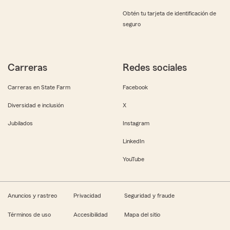
Obtén tu tarjeta de identificación de
seguro
Carreras
Redes sociales
Carreras en State Farm
Facebook
Diversidad e inclusión
X
Jubilados
Instagram
LinkedIn
YouTube
Anuncios y rastreo
Privacidad
Seguridad y fraude
Términos de uso
Accesibilidad
Mapa del sitio