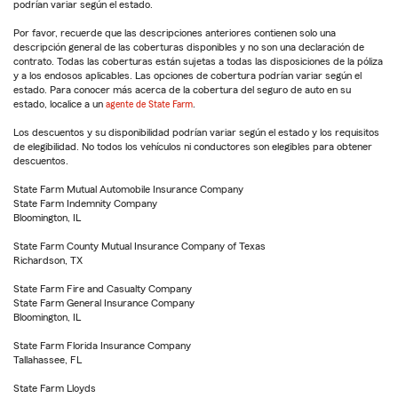
podrían variar según el estado.
Por favor, recuerde que las descripciones anteriores contienen solo una
descripción general de las coberturas disponibles y no son una declaración de
contrato. Todas las coberturas están sujetas a todas las disposiciones de la póliza
y a los endosos aplicables. Las opciones de cobertura podrían variar según el
estado. Para conocer más acerca de la cobertura del seguro de auto en su
estado, localice a un
agente de State Farm
.
Los descuentos y su disponibilidad podrían variar según el estado y los requisitos
de elegibilidad. No todos los vehículos ni conductores son elegibles para obtener
descuentos.
State Farm Mutual Automobile Insurance Company
State Farm Indemnity Company
Bloomington, IL
State Farm County Mutual Insurance Company of Texas
Richardson, TX
State Farm Fire and Casualty Company
State Farm General Insurance Company
Bloomington, IL
State Farm Florida Insurance Company
Tallahassee, FL
State Farm Lloyds