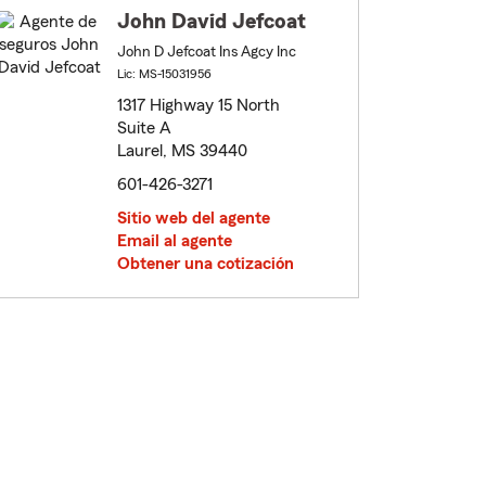
John David Jefcoat
John D Jefcoat Ins Agcy Inc
Lic: MS-15031956
1317 Highway 15 North
Suite A
Laurel, MS 39440
601-426-3271
Sitio web del agente
Email al agente
Obtener una cotización