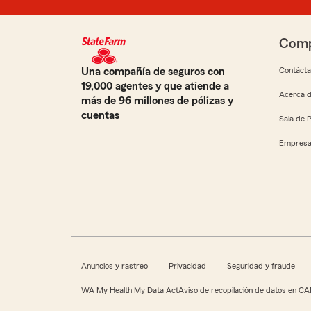
Comp
Una compañía de seguros con
Contáct
19,000 agentes y que atiende a
Acerca d
más de 96 millones de pólizas y
cuentas
Sala de 
Empresa
Anuncios y rastreo
Privacidad
Seguridad y fraude
WA My Health My Data Act
Aviso de recopilación de datos en CA