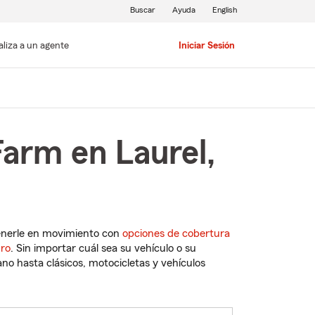
Buscar
Ayuda
English
aliza a un agente
Iniciar Sesión
Farm en Laurel,
enerle en movimiento con
opciones de cobertura
uro
. Sin importar cuál sea su vehículo o su
o hasta clásicos, motocicletas y vehículos