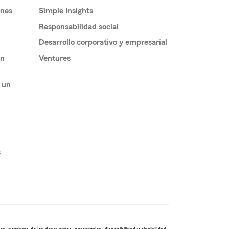
ones
Simple Insights
Responsabilidad social
Desarrollo corporativo y empresarial
un
Ventures
 un
s