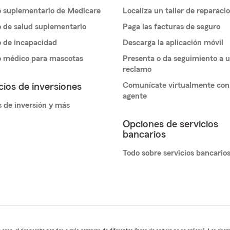
 suplementario de Medicare
Localiza un taller de reparaci
 de salud suplementario
Paga las facturas de seguro
 de incapacidad
Descarga la aplicación móvil
o médico para mascotas
Presenta o da seguimiento a 
reclamo
Comunícate virtualmente con
cios de inversiones
agente
 de inversión y más
Opciones de servicios
bancarios
Todo sobre servicios bancario