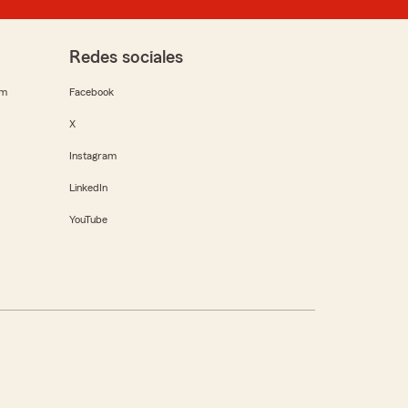
Redes sociales
rm
Facebook
X
Instagram
LinkedIn
YouTube