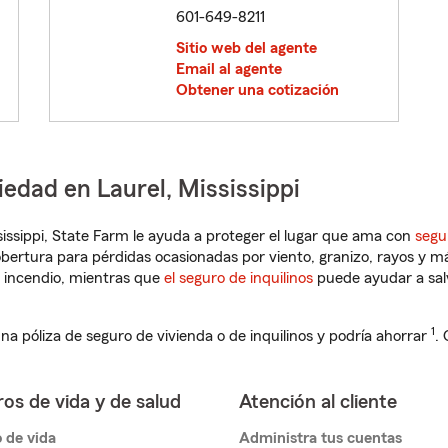
601-649-8211
Sitio web del agente
Email al agente
Obtener una cotización
iedad en Laurel, Mississippi
ssissippi, State Farm le ayuda a proteger el lugar que ama con
segu
obertura para pérdidas ocasionadas por viento, granizo, rayos y m
 incendio, mientras que
el seguro de inquilinos
puede ayudar a sal
1
na póliza de seguro de vivienda o de inquilinos y podría ahorrar
.
os de vida y de salud
Atención al cliente
 de vida
Administra tus cuentas