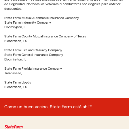
de elegibilidad. No todos los vehículos ni conductores son elegibles para obtener
descuentos.
State Farm Mutual Automobile Insurance Company
State Farm Indemnity Company
Bloomington, IL
State Farm County Mutual Insurance Company of Texas
Richardson, TX
State Farm Fire and Casualty Company
State Farm General Insurance Company
Bloomington, IL
State Farm Florida Insurance Company
Tallahassee, FL
State Farm Lloyds
Richardson, TX
Como un buen vecino, State Farm está ahí.®