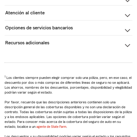
Atención al cliente
Opciones de servicios bancarios
Recursos adicionales
1
Los clientes siempre pueden elegir comprar solo una póliza, pero, en ese caso, el
descuento por dos o más compras de diferentes líneas de seguro no se aplicará.
Los ahorros, nombres de los descuentos, porcentajes, disponibilidad y elegibilidad
podrían variar según el estado.
Por favor, recuerde que las descripciones anteriores contienen solo una
descripción general de las coberturas disponibles y no son una declaración de
contrato. Todas las coberturas están sujetas a todas las disposiciones de la póliza
y a los endosos aplicables. Las opciones de cobertura podrían variar según el
estado. Para conocer más acerca de la cobertura del seguro de auto en su
estado, localice a un
agente de State Farm
.
Los descuentos y su disponibilidad podrían variar según el estado y los requisitos