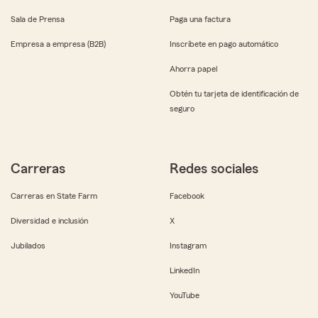
Sala de Prensa
Paga una factura
Empresa a empresa (B2B)
Inscríbete en pago automático
Ahorra papel
Obtén tu tarjeta de identificación de
seguro
Carreras
Redes sociales
Carreras en State Farm
Facebook
Diversidad e inclusión
X
Jubilados
Instagram
LinkedIn
YouTube