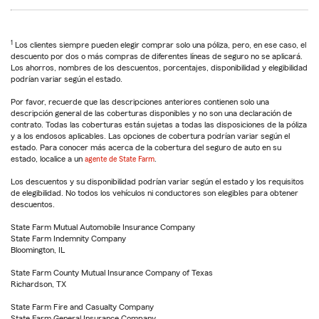
1
Los clientes siempre pueden elegir comprar solo una póliza, pero, en ese caso, el
descuento por dos o más compras de diferentes líneas de seguro no se aplicará.
Los ahorros, nombres de los descuentos, porcentajes, disponibilidad y elegibilidad
podrían variar según el estado.
Por favor, recuerde que las descripciones anteriores contienen solo una
descripción general de las coberturas disponibles y no son una declaración de
contrato. Todas las coberturas están sujetas a todas las disposiciones de la póliza
y a los endosos aplicables. Las opciones de cobertura podrían variar según el
estado. Para conocer más acerca de la cobertura del seguro de auto en su
estado, localice a un
agente de State Farm
.
Los descuentos y su disponibilidad podrían variar según el estado y los requisitos
de elegibilidad. No todos los vehículos ni conductores son elegibles para obtener
descuentos.
State Farm Mutual Automobile Insurance Company
State Farm Indemnity Company
Bloomington, IL
State Farm County Mutual Insurance Company of Texas
Richardson, TX
State Farm Fire and Casualty Company
State Farm General Insurance Company