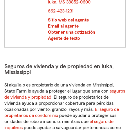
Iuka, MS 38852-0600
opens in new window
662-423-1231
Sitio web del agente
Email al agente
Obtener una cotización
Agente de texto
Seguros de vivienda y de propiedad en Iuka,
Mississippi
Si alquila o es propietario de una vivienda en Mississippi,
State Farm le ayuda a proteger el lugar que ama con
seguros
de vivienda y propiedad
. El seguro de propietarios de
vivienda ayuda a proporcionar cobertura para pérdidas
ocasionadas por viento, granizo, rayos y más.
El seguro de
propietarios de condominio
puede ayudar a proteger sus
unidades de robo e incendio, mientras que
el seguro de
inquilinos
puede ayudar a salvaguardar pertenencias como