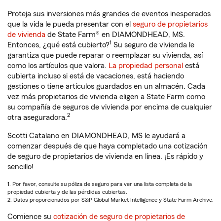
Proteja sus inversiones más grandes de eventos inesperados
que la vida le pueda presentar con el
seguro de propietarios
de vivienda
de State Farm® en DIAMONDHEAD, MS.
1
Entonces, ¿qué está cubierto?
Su seguro de vivienda le
garantiza que puede reparar o reemplazar su vivienda, así
como los artículos que valora.
La propiedad personal
está
cubierta incluso si está de vacaciones, está haciendo
gestiones o tiene artículos guardados en un almacén. Cada
vez más propietarios de vivienda eligen a State Farm como
su compañía de seguros de vivienda por encima de cualquier
2
otra aseguradora.
Scotti Catalano en DIAMONDHEAD, MS le ayudará a
comenzar después de que haya completado una cotización
de seguro de propietarios de vivienda en línea. ¡Es rápido y
sencillo!
1. Por favor, consulte su póliza de seguro para ver una lista completa de la
propiedad cubierta y de las pérdidas cubiertas.
2. Datos proporcionados por S&P Global Market Intelligence y State Farm Archive.
Comience su
cotización de seguro de propietarios de