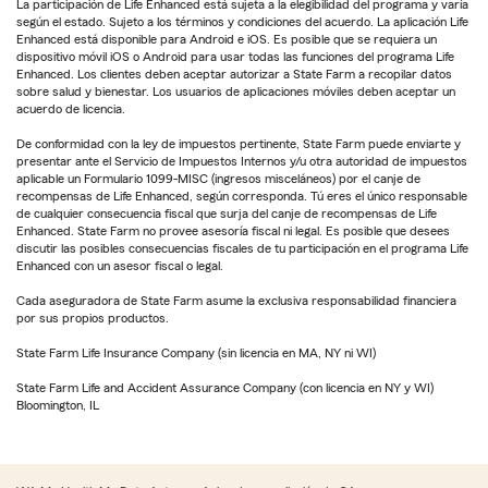
La participación de Life Enhanced está sujeta a la elegibilidad del programa y varía
según el estado. Sujeto a los términos y condiciones del acuerdo. La aplicación Life
Enhanced está disponible para Android e iOS. Es posible que se requiera un
dispositivo móvil iOS o Android para usar todas las funciones del programa Life
Enhanced. Los clientes deben aceptar autorizar a State Farm a recopilar datos
sobre salud y bienestar. Los usuarios de aplicaciones móviles deben aceptar un
acuerdo de licencia.
De conformidad con la ley de impuestos pertinente, State Farm puede enviarte y
presentar ante el Servicio de Impuestos Internos y/u otra autoridad de impuestos
aplicable un Formulario 1099-MISC (ingresos misceláneos) por el canje de
recompensas de Life Enhanced, según corresponda. Tú eres el único responsable
de cualquier consecuencia fiscal que surja del canje de recompensas de Life
Enhanced. State Farm no provee asesoría fiscal ni legal. Es posible que desees
discutir las posibles consecuencias fiscales de tu participación en el programa Life
Enhanced con un asesor fiscal o legal.
Cada aseguradora de State Farm asume la exclusiva responsabilidad financiera
por sus propios productos.
State Farm Life Insurance Company (sin licencia en MA, NY ni WI)
State Farm Life and Accident Assurance Company (con licencia en NY y WI)
Bloomington, IL