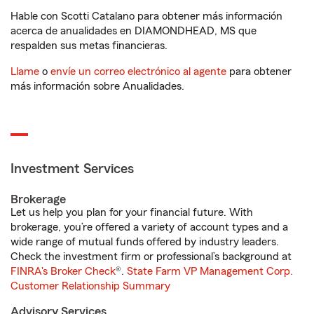
Hable con Scotti Catalano para obtener más información
acerca de anualidades en DIAMONDHEAD, MS que
respalden sus metas financieras.
Llame
o
envíe un correo electrónico al agente
para obtener
más información sobre Anualidades.
Investment Services
Brokerage
Let us help you plan for your financial future. With
brokerage, you’re offered a variety of account types and a
wide range of mutual funds offered by industry leaders.
Check the investment firm or professional’s background at
FINRA's Broker Check
®.
State Farm VP Management Corp.
Customer Relationship Summary
Advisory Services