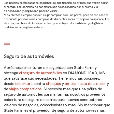
Los precios están basados en planes de clasificación de primas que varían según
el estado. Las opciones de cobertura son seleccionadas por el cliente y la
disponibilidad y elegibilidad podrían variar.
*Los clientes siempre pueden elegir comprar solo una póliza, pero en ese caso el
descuento por dos o más compras de diferentes líneas de seguro no aplicará. Los
ahorros, nombres de los descuentos, porcentajes, disponibilidad y elegibilidad
podrían variar según el estado.
Seguro de automóviles
Abróchese el cinturón de seguridad con State Farm y
obtenga
el seguro de automóviles
en DIAMONDHEAD, MS
que satisface sus necesidades. Tiene muchas opciones,
desde
cobertura
contra
choques
y
amplia hasta de alquiler
y
de
viajes compartidos
. Si necesita más que una póliza de
seguro de automóviles para la familia, nosotros proveemos
cobertura de seguro de carros para nuevos conductores,
viajeros de negocios, coleccionistas y más. Sin mencionar que
State Farm es el proveedor de seguro de automóviles más