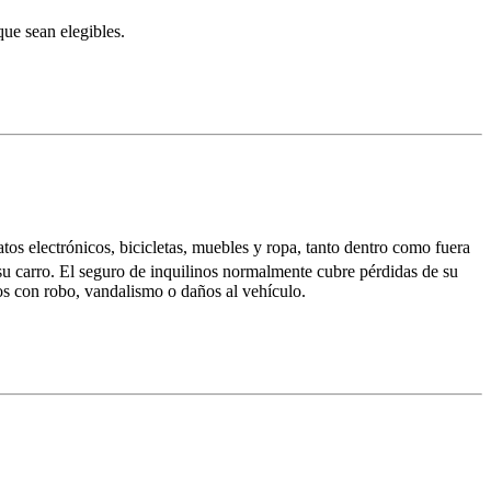
que sean elegibles.
os electrónicos, bicicletas, muebles y ropa, tanto dentro como fuera
su carro. El seguro de inquilinos normalmente cubre pérdidas de su
os con robo, vandalismo o daños al vehículo.