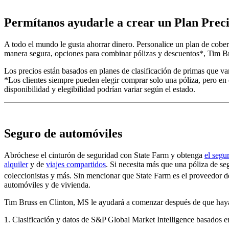
Permítanos ayudarle a crear un Plan Prec
A todo el mundo le gusta ahorrar dinero. Personalice un plan de cober
manera segura, opciones para combinar pólizas y descuentos*, Tim Br
Los precios están basados en planes de clasificación de primas que var
*Los clientes siempre pueden elegir comprar solo una póliza, pero en 
disponibilidad y elegibilidad podrían variar según el estado.
Seguro de automóviles
Abróchese el cinturón de seguridad con State Farm y obtenga
el segu
alquiler
y de
viajes compartidos
. Si necesita más que una póliza de s
coleccionistas y más. Sin mencionar que State Farm es el proveedor 
automóviles y de vivienda.
Tim Bruss en Clinton, MS le ayudará a comenzar después de que haya c
1. Clasificación y datos de S&P Global Market Intelligence basados en