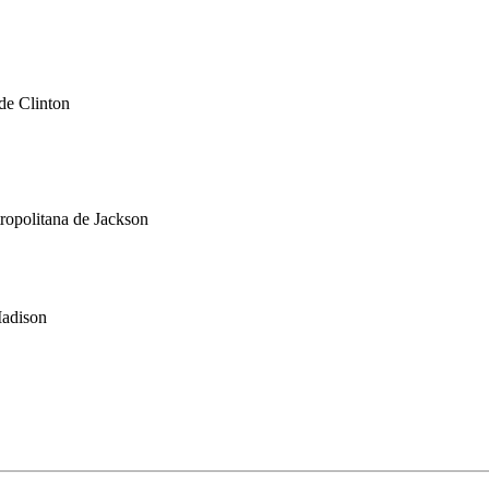
de Clinton
tropolitana de Jackson
Madison