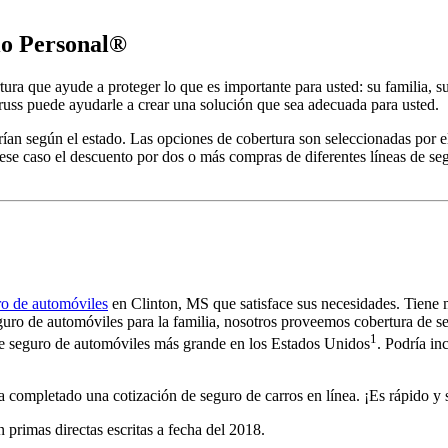
io Personal®
tura que ayude a proteger lo que es importante para usted: su familia,
uss puede ayudarle a crear una solución que sea adecuada para usted.
ían según el estado. Las opciones de cobertura son seleccionadas por el c
ese caso el descuento por dos o más compras de diferentes líneas de se
ro de automóviles
en Clinton, MS que satisface sus necesidades. Tiene
eguro de automóviles para la familia, nosotros proveemos cobertura de s
1
de seguro de automóviles más grande en los Estados Unidos
. Podría in
ompletado una cotización de seguro de carros en línea. ¡Es rápido y s
 primas directas escritas a fecha del 2018.