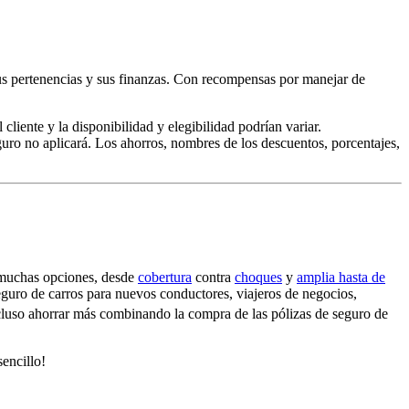
 sus pertenencias y sus finanzas. Con recompensas por manejar de
liente y la disponibilidad y elegibilidad podrían variar.
guro no aplicará. Los ahorros, nombres de los descuentos, porcentajes,
 muchas opciones, desde
cobertura
contra
choques
y
amplia hasta de
eguro de carros para nuevos conductores, viajeros de negocios,
cluso ahorrar más combinando la compra de las pólizas de seguro de
encillo!