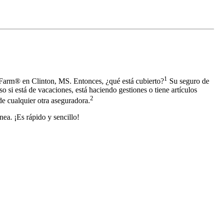
1
Farm® en Clinton, MS. Entonces, ¿qué está cubierto?
Su seguro de
so si está de vacaciones, está haciendo gestiones o tiene artículos
2
e cualquier otra aseguradora.
ea. ¡Es rápido y sencillo!