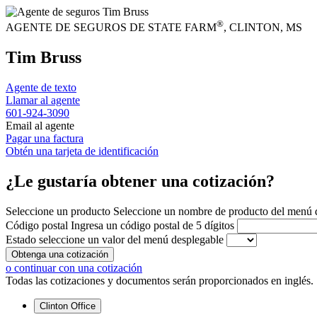
®
AGENTE DE SEGUROS DE STATE FARM
,
CLINTON
, MS
Tim Bruss
Agente de texto
Llamar al agente
601-924-3090
Email al agente
Pagar una factura
Obtén una tarjeta de identificación
¿Le gustaría obtener una cotización?
Seleccione un producto
Seleccione un nombre de producto del menú 
Código postal
Ingresa un código postal de 5 dígitos
Estado
seleccione un valor del menú desplegable
Obtenga una cotización
o continuar con una cotización
Todas las cotizaciones y documentos serán proporcionados en inglés.
Clinton Office