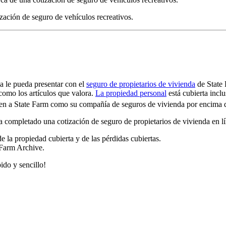
zación de seguro de vehículos recreativos.
a le pueda presentar con el
seguro de propietarios de vivienda
de State 
 como los artículos que valora.
La propiedad personal
está cubierta inclu
en a State Farm como su compañía de seguros de vivienda por encima d
ompletado una cotización de seguro de propietarios de vivienda en lín
de la propiedad cubierta y de las pérdidas cubiertas.
 Farm Archive.
pido y sencillo!