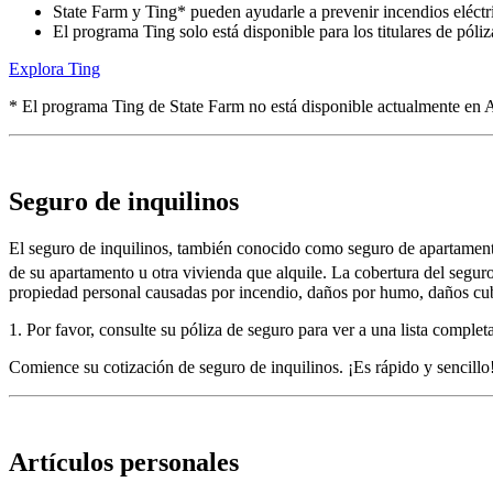
State Farm y Ting* pueden ayudarle a prevenir incendios eléctri
El programa Ting solo está disponible para los titulares de póli
Explora Ting
* El programa Ting de State Farm no está disponible actualmente 
Seguro de inquilinos
El seguro de inquilinos, también conocido como seguro de apartamento
de su apartamento u otra vivienda que alquile. La cobertura del seguro
propiedad personal causadas por incendio, daños por humo, daños cubi
1. Por favor, consulte su póliza de seguro para ver a una lista completa
Comience su
cotización de seguro de inquilinos
. ¡Es rápido y sencillo
Artículos personales