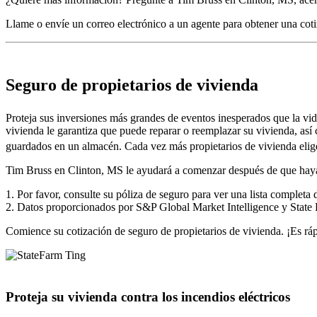
Llame
o
envíe un correo electrónico a un agente
para obtener una coti
Seguro de propietarios de vivienda
Proteja sus inversiones más grandes de eventos inesperados que la vid
vivienda le garantiza que puede reparar o reemplazar su vivienda, así
guardados en un almacén. Cada vez más propietarios de vivienda elig
Tim Bruss en Clinton, MS le ayudará a comenzar después de que haya c
1. Por favor, consulte su póliza de seguro para ver una lista completa 
2. Datos proporcionados por S&P Global Market Intelligence y State
Comience su
cotización de seguro de propietarios de vivienda
. ¡Es rá
Proteja su vivienda contra los incendios eléctricos