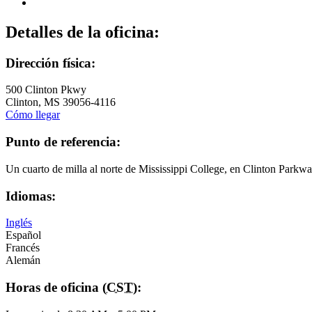
Detalles de la oficina:
Dirección física:
500 Clinton Pkwy
Clinton
,
MS
39056-4116
Cómo llegar
Punto de referencia:
Un cuarto de milla al norte de Mississippi College, en Clinton Parkw
Idiomas:
Inglés
Español
Francés
Alemán
Horas de oficina (
CST
):