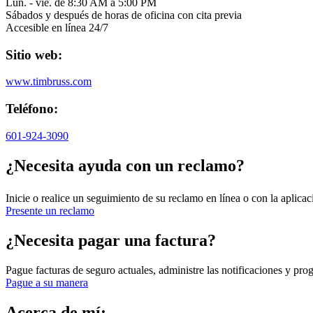
Lun. - vie. de 8:30 AM a 5:00 PM
Sábados y después de horas de oficina con cita previa
Accesible en línea 24/7
Sitio web:
www.timbruss.com
Teléfono:
601-924-3090
¿Necesita ayuda con un reclamo?
Inicie o realice un seguimiento de su reclamo en línea o con la aplica
Presente un reclamo
¿Necesita pagar una factura?
Pague facturas de seguro actuales, administre las notificaciones y pro
Pague a su manera
Acerca de mí: