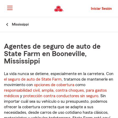
Pasar
al
Iniciar Sesión
contenido
principal
Comienzo
Mississippi
del
contenido
principal
Agentes de seguro de auto de
State Farm en Booneville,
Mississippi
La vida nunca se detiene, especialmente en la carretera. Con
el seguro de auto de State Farm
, tratamos de mantenerle en
movimiento con
opciones de cobertura
como
responsabilidad civil
,
amplia
,
contra choques
,
para gastos
médicos
y
protección contra conductores sin seguro
. Sin
importar cuál sea su vehículo o su presupuesto, podemos
ofrecer la cobertura correcta que se adapte a sus
necesidades, desde carros de uso cotidiano hasta clásicos,