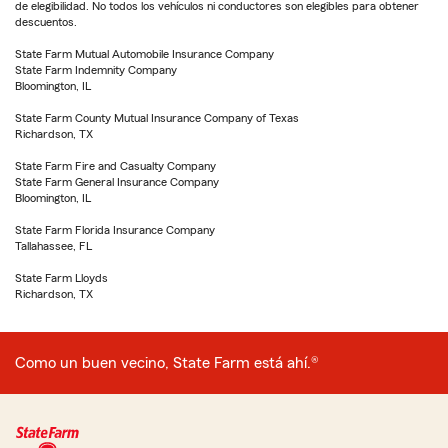
de elegibilidad. No todos los vehículos ni conductores son elegibles para obtener
descuentos.
State Farm Mutual Automobile Insurance Company
State Farm Indemnity Company
Bloomington, IL
State Farm County Mutual Insurance Company of Texas
Richardson, TX
State Farm Fire and Casualty Company
State Farm General Insurance Company
Bloomington, IL
State Farm Florida Insurance Company
Tallahassee, FL
State Farm Lloyds
Richardson, TX
Como un buen vecino, State Farm está ahí.®