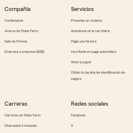
Compañía
Servicios
Contáctanos
Presenta un reclamo
Acerca de State Farm
Asistencia en la carretera
Sala de Prensa
Paga una factura
Empresa a empresa (B2B)
Inscríbete en pago automático
Ahorra papel
Obtén tu tarjeta de identificación de
seguro
Carreras
Redes sociales
Carreras en State Farm
Facebook
Diversidad e inclusión
X