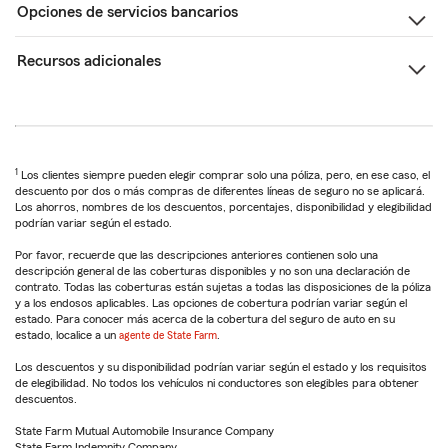
Opciones de servicios bancarios
Recursos adicionales
1
Los clientes siempre pueden elegir comprar solo una póliza, pero, en ese caso, el
descuento por dos o más compras de diferentes líneas de seguro no se aplicará.
Los ahorros, nombres de los descuentos, porcentajes, disponibilidad y elegibilidad
podrían variar según el estado.
Por favor, recuerde que las descripciones anteriores contienen solo una
descripción general de las coberturas disponibles y no son una declaración de
contrato. Todas las coberturas están sujetas a todas las disposiciones de la póliza
y a los endosos aplicables. Las opciones de cobertura podrían variar según el
estado. Para conocer más acerca de la cobertura del seguro de auto en su
estado, localice a un
agente de State Farm
.
Los descuentos y su disponibilidad podrían variar según el estado y los requisitos
de elegibilidad. No todos los vehículos ni conductores son elegibles para obtener
descuentos.
State Farm Mutual Automobile Insurance Company
State Farm Indemnity Company