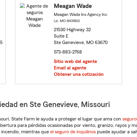
Meagan Wade
Meagan Wade Ins Agency Inc
Lic: MO-8431802
21530 Highway 32
Suite E
65
Ste Genevieve, MO 63670
573-883-2768
Sitio web del agente
Email al agente
Obtener una cotización
iedad en Ste Genevieve, Missouri
issouri, State Farm le ayuda a proteger el lugar que ama con
seguro
obertura para pérdidas ocasionadas por viento, granizo, rayos y m
 incendio, mientras que
el seguro de inquilinos
puede ayudar a sal