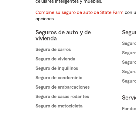
celulares inteligentes y muebles.
Combine su seguro de auto de State Farm
con u
opciones.
Seguros de auto y de
Segur
vivienda
Seguro
Seguro de carros
Seguro
Seguro de vivienda
Seguro
Seguro de inquilinos
Seguro
Seguro de condominio
Segur
Seguro de embarcaciones
Seguro de casas rodantes
Servi
Seguro de motocicleta
Fondos