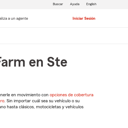
Buscar
Ayuda
English
aliza a un agente
Iniciar Sesión
Farm en Ste
enerle en movimiento con
opciones de cobertura
uro
. Sin importar cuál sea su vehículo o su
o hasta clásicos, motocicletas y vehículos