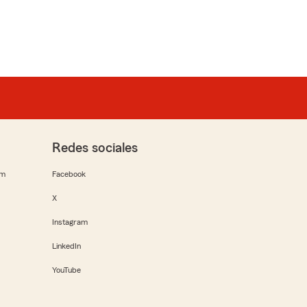
Redes sociales
rm
Facebook
X
Instagram
LinkedIn
YouTube