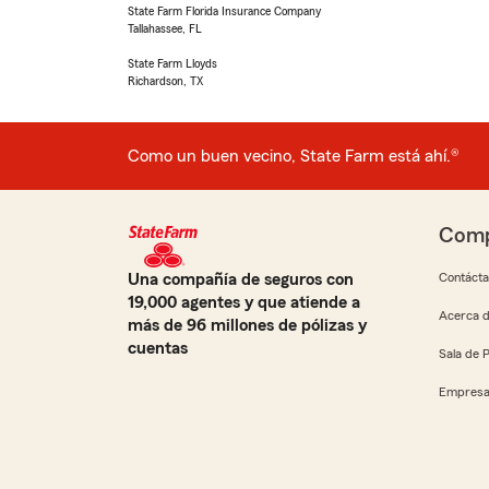
State Farm Florida Insurance Company
Tallahassee, FL
State Farm Lloyds
Richardson, TX
Como un buen vecino, State Farm está ahí.®
Comp
Una compañía de seguros con
Contáct
19,000 agentes y que atiende a
Acerca d
más de 96 millones de pólizas y
cuentas
Sala de 
Empresa