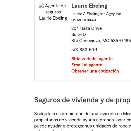
Laurie Ebeling
Laurie A Ebeling Ins Agcy Inc
Lic: MO-8010324
207 Plaza Drive
Suite D
Ste Genevieve, MO 63670-18
573-883-5701
Sitio web del agente
Email al agente
Obtener una cotización
Seguros de vivienda y de prop
Si alquila o es propietario de una vivienda en M
propietarios de vivienda ayuda a proporcionar c
puede ayudar a proteger sus unidades de robo e