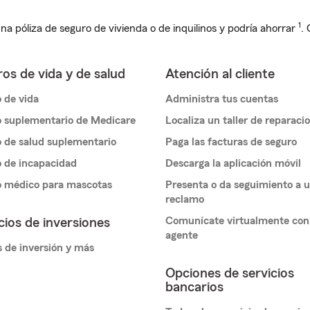
1
na póliza de seguro de vivienda o de inquilinos y podría ahorrar
.
os de vida y de salud
Atención al cliente
 de vida
Administra tus cuentas
 suplementario de Medicare
Localiza un taller de reparaci
 de salud suplementario
Paga las facturas de seguro
 de incapacidad
Descarga la aplicación móvil
o médico para mascotas
Presenta o da seguimiento a 
reclamo
Comunícate virtualmente con
cios de inversiones
agente
 de inversión y más
Opciones de servicios
bancarios