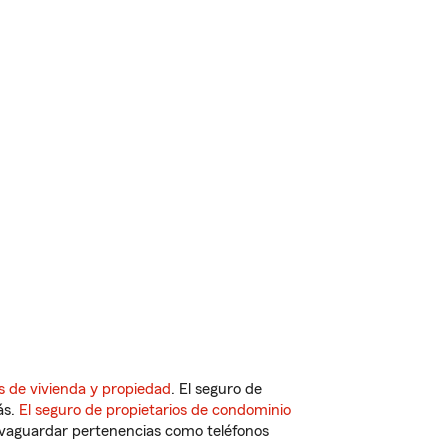
s de vivienda y propiedad
. El seguro de
ás.
El seguro de propietarios de condominio
vaguardar pertenencias como teléfonos