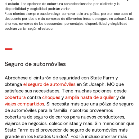
el estado. Las opciones de cobertura son seleccionadas por el cliente y la
disponibilidad y elegibilidad podrían variar.
*Los clientes siempre pueden elegir comprar solo una póliza, pero en ese caso el
descuento por dos o más compras de diferentes líneas de seguro no aplicará. Los
ahorros, nombres de los descuentos, porcentajes, disponibilidad y elegibilidad
podrían variar según el estado.
Seguro de automóviles
Abróchese el cinturón de seguridad con State Farm y
obtenga
el seguro de automóviles
en St Joseph, MO que
satisface sus necesidades. Tiene muchas opciones, desde
cobertura
contra
choques
y
amplia hasta de alquiler
y de
viajes compartidos
. Si necesita más que una póliza de seguro
de automóviles para la familia, nosotros proveemos
cobertura de seguro de carros para nuevos conductores,
viajeros de negocios, coleccionistas y más. Sin mencionar que
State Farm es el proveedor de seguro de automóviles más
1
grande en los Estados Unidos
. Podría incluso ahorrar más