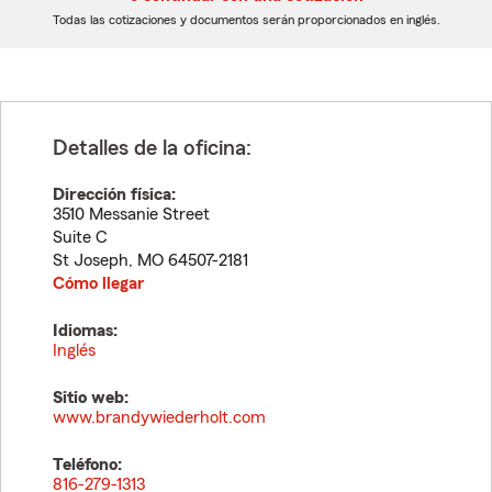
dígitos
dígitos
Todas las cotizaciones y documentos serán proporcionados en inglés.
Detalles de la oficina:
Dirección física:
3510 Messanie Street
Suite C
St Joseph
,
MO
64507-2181
Cómo llegar
Idiomas:
Inglés
Sitio web:
www.brandywiederholt.com
Teléfono:
816-279-1313