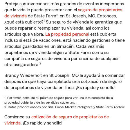
Proteja sus inversiones más grandes de eventos inesperados
que la vida le pueda presentar con el
seguro de propietarios
de vivienda
de State Farm® en St Joseph, MO. Entonces,
1
¿qué está cubierto?
Su seguro de vivienda le garantiza que
puede reparar o reemplazar su vivienda, así como los
artículos que valora.
La propiedad personal
está cubierta
incluso si está de vacaciones, está haciendo gestiones o tiene
artículos guardados en un almacén. Cada vez más
propietarios de vivienda eligen a State Farm como su
compañía de seguros de vivienda por encima de cualquier
2
otra aseguradora.
Brandy Wiederholt en St Joseph, MO le ayudará a comenzar
después de que haya completado una cotización de seguro
de propietarios de vivienda en línea. ¡Es rápido y sencillo!
1. Por favor, consulte su póliza de seguro para ver una lista completa de la
propiedad cubierta y de las pérdidas cubiertas.
2. Datos proporcionados por S&P Global Market Intelligence y State Farm Archive.
Comience su
cotización de seguro de propietarios de
vivienda
. ¡Es rápido y sencillo!