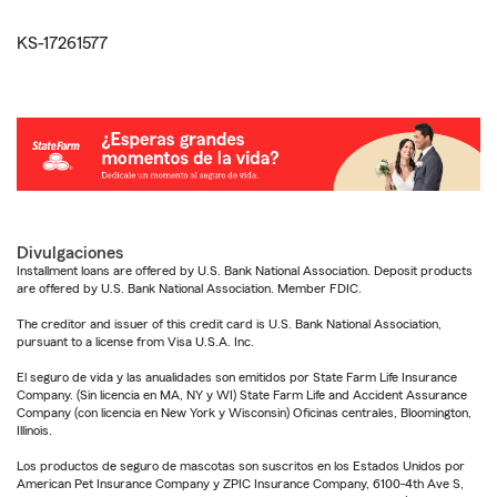
KS-17261577
Divulgaciones
Installment loans are offered by U.S. Bank National Association. Deposit products
are offered by U.S. Bank National Association. Member FDIC.
The creditor and issuer of this credit card is U.S. Bank National Association,
pursuant to a license from Visa U.S.A. Inc.
El seguro de vida y las anualidades son emitidos por State Farm Life Insurance
Company. (Sin licencia en MA, NY y WI) State Farm Life and Accident Assurance
Company (con licencia en New York y Wisconsin) Oficinas centrales, Bloomington,
Illinois.
Los productos de seguro de mascotas son suscritos en los Estados Unidos por
American Pet Insurance Company y ZPIC Insurance Company, 6100-4th Ave S,