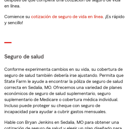
después de que complete una cotización de seguro de vida
en línea.
Comience su
cotización de seguro de vida en línea
. ¡Es rápido
y sencillo!
Seguro de salud
Conforme experimenta cambios en su vida, su cobertura de
seguro de salud también debería irse ajustando. Permita que
State Farm le ayude a encontrar la póliza de seguro de salud
correcta en Sedalia, MO. Ofrecemos una variedad de planes
económicos de seguro de salud suplementario, seguro
suplementario de Medicare o cobertura médica individual.
Incluso puede proteger su cheque con seguro de
incapacidad para ayudar a cubrir gastos mensuales.
Hable con Bryan Jenkins en Sedalia, MO para obtener una
cotización de seguro de salud y elegir un plan diseñado para