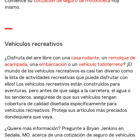
Comience su
cotización de seguro de motocicleta
hoy
mismo.
Vehículos recreativos
¿Disfruta del aire libre con una
casa rodante
, un
remolque de
acampada
, una
embarcación
o un
vehículo todoterreno
? ¡El
mundo de los vehículos recreativos es casi tan diverso como
la lista de actividades recreativas que puede disfrutar con
ellos! Los vehículos recreativos están construidos para
aventuras, pero antes de que salga a la carretera, el agua o
los senderos, asegúrese de que sus vehículos tengan
cobertura de calidad diseñada específicamente para
vehículos recreativos. Proteja sus artículos más preciados
dondequiera que vaya.
¿Quiere más información? Pregunte a Bryan Jenkins en
Sedalia, MO, acerca de una cotización de seguro de vehículos