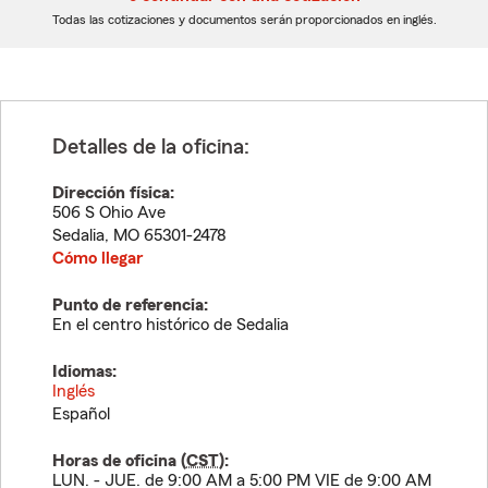
dígitos
dígitos
Todas las cotizaciones y documentos serán proporcionados en inglés.
Detalles de la oficina:
Dirección física:
506 S Ohio Ave
Sedalia
,
MO
65301-2478
Cómo llegar
Punto de referencia:
En el centro histórico de Sedalia
Idiomas:
Inglés
Español
Horas de oficina (
CST
):
LUN. - JUE. de 9:00 AM a 5:00 PM VIE de 9:00 AM