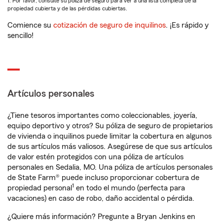
1. Por favor, consulte su póliza de seguro para ver a una lista completa de la
propiedad cubierta y de las pérdidas cubiertas.
Comience su
cotización de seguro de inquilinos
. ¡Es rápido y
sencillo!
Artículos personales
¿Tiene tesoros importantes como coleccionables, joyería,
equipo deportivo y otros? Su póliza de seguro de propietarios
de vivienda o inquilinos puede limitar la cobertura en algunos
de sus artículos más valiosos. Asegúrese de que sus artículos
de valor estén protegidos con una póliza de artículos
personales en Sedalia, MO. Una póliza de artículos personales
de State Farm® puede incluso proporcionar cobertura de
1
propiedad personal
en todo el mundo (perfecta para
vacaciones) en caso de robo, daño accidental o pérdida.
¿Quiere más información? Pregunte a Bryan Jenkins en