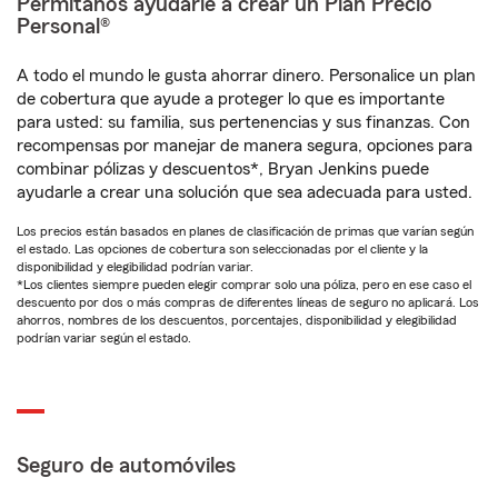
Permítanos ayudarle a crear un Plan Precio
Personal®
A todo el mundo le gusta ahorrar dinero. Personalice un plan
de cobertura que ayude a proteger lo que es importante
para usted: su familia, sus pertenencias y sus finanzas. Con
recompensas por manejar de manera segura, opciones para
combinar pólizas y descuentos*, Bryan Jenkins puede
ayudarle a crear una solución que sea adecuada para usted.
Los precios están basados en planes de clasificación de primas que varían según
el estado. Las opciones de cobertura son seleccionadas por el cliente y la
disponibilidad y elegibilidad podrían variar.
*Los clientes siempre pueden elegir comprar solo una póliza, pero en ese caso el
descuento por dos o más compras de diferentes líneas de seguro no aplicará. Los
ahorros, nombres de los descuentos, porcentajes, disponibilidad y elegibilidad
podrían variar según el estado.
Seguro de automóviles