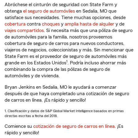
Abróchese el cinturón de seguridad con State Farm y
obtenga
el seguro de automóviles
en Sedalia, MO que
satisface sus necesidades. Tiene muchas opciones, desde
cobertura
contra
choques
y
amplia hasta de alquiler
y de
viajes compartidos
. Si necesita más que una póliza de seguro
de automóviles para la familia, nosotros proveemos
cobertura de seguro de carros para nuevos conductores,
viajeros de negocios, coleccionistas y más. Sin mencionar que
State Farm es el proveedor de seguro de automóviles más
1
grande en los Estados Unidos
. Podría incluso ahorrar más
combinando la compra de las pólizas de seguro de
automóviles y de vivienda.
Bryan Jenkins en Sedalia, MO le ayudará a comenzar
después de que haya completado una cotización de seguro
de carros en línea. ¡Es rápido y sencillo!
1. Clasificación y datos de S&P Global Market Intelligence basados en primas
directas escritas a fecha del 2018.
Comience su
cotización de seguro de carros en línea
. ¡Es
rápido y sencillo!