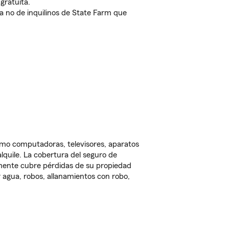
gratuita.
nda no de inquilinos de State Farm que
omo computadoras, televisores, aparatos
lquile. La cobertura del seguro de
lmente cubre pérdidas de su propiedad
 agua, robos, allanamientos con robo,