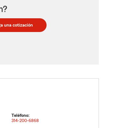
n?
a una cotización
Teléfono:
314-200-6868