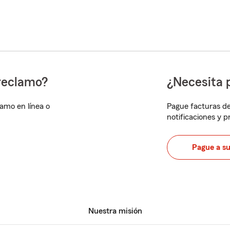
reclamo?
¿Necesita 
lamo en línea o
Pague facturas de
notificaciones y 
Pague a s
Nuestra misión