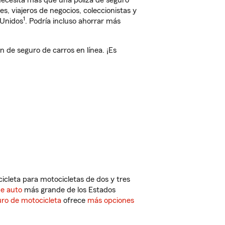
 necesita más que una póliza de seguro
, viajeros de negocios, coleccionistas y
1
 Unidos
. Podría incluso ahorrar más
de seguro de carros en línea. ¡Es
cleta para motocicletas de dos y tres
de auto
más grande de los Estados
ro de motocicleta
ofrece
más opciones