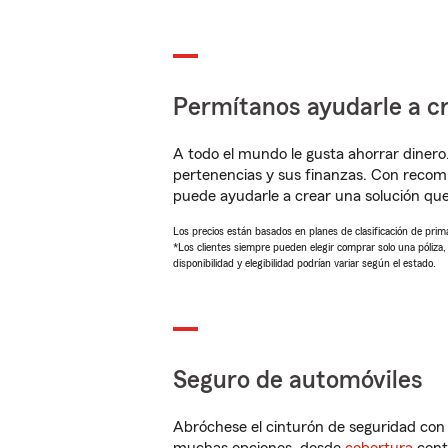
Permítanos ayudarle a cr
A todo el mundo le gusta ahorrar dinero
pertenencias y sus finanzas. Con recom
puede ayudarle a crear una solución qu
Los precios están basados en planes de clasificación de primas
*Los clientes siempre pueden elegir comprar solo una póliza
disponibilidad y elegibilidad podrían variar según el estado.
Seguro de automóviles
Abróchese el cinturón de seguridad co