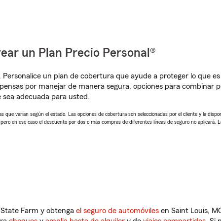
ear un Plan Precio Personal®
. Personalice un plan de cobertura que ayude a proteger lo que es 
pensas por manejar de manera segura, opciones para combinar pó
e sea adecuada para usted.
 que varían según el estado. Las opciones de cobertura son seleccionadas por el cliente y la disponib
, pero en ese caso el descuento por dos o más compras de diferentes líneas de seguro no aplicará. 
n State Farm y obtenga
el seguro de automóviles
en Saint Louis, M