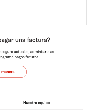
pagar una factura?
 seguro actuales, administre las
programe pagos futuros.
u manera
Nuestro equipo