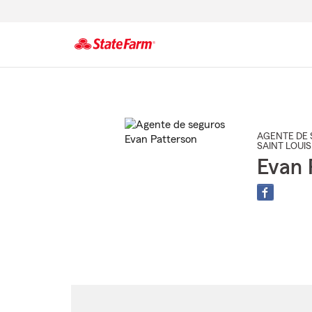
Comienzo
del
contenido
principal
AGENTE DE 
SAINT LOUIS
Evan 