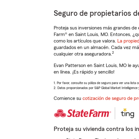
Seguro de propietarios d
Proteja sus inversiones más grandes de 
Farm® en Saint Louis, MO. Entonces, ¿q
como los artículos que valora.
La propie
guardados en un almacén. Cada vez más 
2
cualquier otra aseguradora.
Evan Patterson en Saint Louis, MO le a
en línea. ¡Es rápido y sencillo!
1. Por favor, consulte su póliza de seguro para ver una lista 
2. Datos proporcionados por S&P Global Market Intelligence 
Comience su
cotización de seguro de pr
Proteja su vivienda contra los i