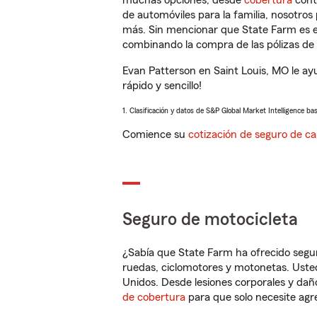
muchas opciones, desde
cobertura
con
de automóviles para la familia, nosotro
más. Sin mencionar que State Farm es e
combinando la compra de las pólizas de 
Evan Patterson en Saint Louis, MO le a
rápido y sencillo!
1. Clasificación y datos de S&P Global Market Intelligence ba
Comience su
cotización de seguro de ca
Seguro de motocicleta
¿Sabía que State Farm ha ofrecido segu
ruedas, ciclomotores y motonetas. Usted
Unidos. Desde lesiones corporales y dañ
de cobertura
para que solo necesite agre