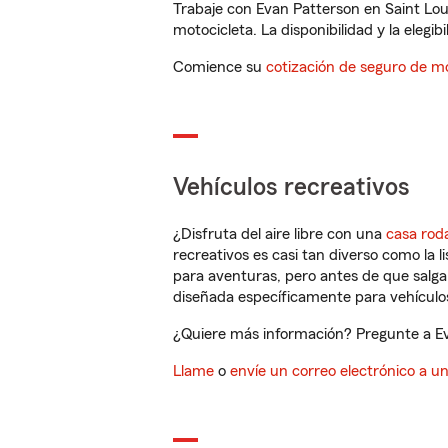
Trabaje con Evan Patterson en Saint Lou
motocicleta. La disponibilidad y la elegib
Comience su
cotización de seguro de mo
Vehículos recreativos
¿Disfruta del aire libre con una
casa rod
recreativos es casi tan diverso como la l
para aventuras, pero antes de que salga 
diseñada específicamente para vehículos
¿Quiere más información? Pregunte a Eva
Llame
o
envíe un correo electrónico a u