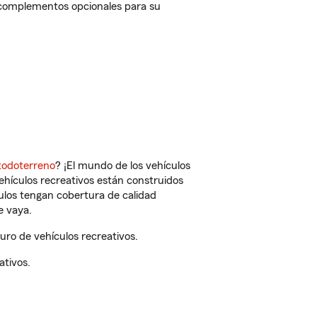
y complementos opcionales para su
todoterreno
? ¡El mundo de los vehículos
vehículos recreativos están construidos
culos tengan cobertura de calidad
e vaya.
ro de vehículos recreativos.
ativos.