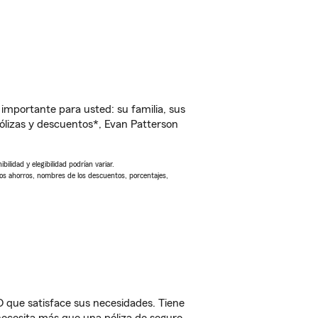
importante para usted: su familia, sus
lizas y descuentos*, Evan Patterson
ilidad y elegibilidad podrían variar.
Los ahorros, nombres de los descuentos, porcentajes,
O que satisface sus necesidades. Tiene