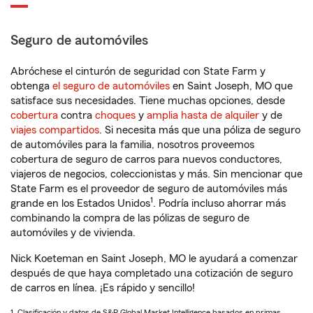
Seguro de automóviles
Abróchese el cinturón de seguridad con State Farm y
obtenga
el seguro de automóviles
en Saint Joseph, MO que
satisface sus necesidades. Tiene muchas opciones, desde
cobertura
contra
choques
y
amplia hasta de alquiler
y de
viajes compartidos
. Si necesita más que una póliza de seguro
de automóviles para la familia, nosotros proveemos
cobertura de seguro de carros para nuevos conductores,
viajeros de negocios, coleccionistas y más. Sin mencionar que
State Farm es el proveedor de seguro de automóviles más
1
grande en los Estados Unidos
. Podría incluso ahorrar más
combinando la compra de las pólizas de seguro de
automóviles y de vivienda.
Nick Koeteman en Saint Joseph, MO le ayudará a comenzar
después de que haya completado una cotización de seguro
de carros en línea. ¡Es rápido y sencillo!
1. Clasificación y datos de S&P Global Market Intelligence basados en primas