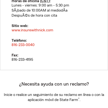
Horas de oficina (
CST
):
Lunes - viernes: 9:00 am - 5:30 pm
SÃ¡bado de 10:00AM al mediodÃ­a
DespuÃ©s de hora con cita
Sitio web:
www.insurewithnick.com
Teléfono:
816-233-0040
Fax:
816-233-4195
¿Necesita ayuda con un reclamo?
Inicie o realice un seguimiento de su reclamo en línea o con la
®
aplicación móvil de State Farm
.