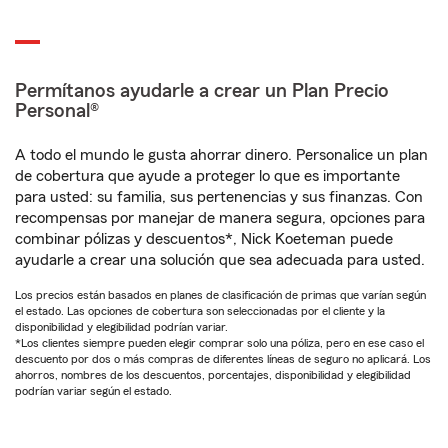
Permítanos ayudarle a crear un Plan Precio
Personal®
A todo el mundo le gusta ahorrar dinero. Personalice un plan
de cobertura que ayude a proteger lo que es importante
para usted: su familia, sus pertenencias y sus finanzas. Con
recompensas por manejar de manera segura, opciones para
combinar pólizas y descuentos*, Nick Koeteman puede
ayudarle a crear una solución que sea adecuada para usted.
Los precios están basados en planes de clasificación de primas que varían según
el estado. Las opciones de cobertura son seleccionadas por el cliente y la
disponibilidad y elegibilidad podrían variar.
*Los clientes siempre pueden elegir comprar solo una póliza, pero en ese caso el
descuento por dos o más compras de diferentes líneas de seguro no aplicará. Los
ahorros, nombres de los descuentos, porcentajes, disponibilidad y elegibilidad
podrían variar según el estado.