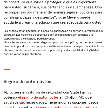
de cobertura que ayude a proteger lo que es importante
para usted: su familia, sus pertenencias y sus finanzas. Con
recompensas por manejar de manera segura, opciones para
combinar pólizas y descuentos*, Julie Meyers puede
ayudarle a crear una solución que sea adecuada para usted.
Los precios están basados en planes de clasificación de primas que varían según
el estado. Las opciones de cobertura son seleccionadas por el cliente y la
disponibilidad y elegibilidad podrían variar.
*Los clientes siempre pueden elegir comprar solo una póliza, pero en ese caso el
descuento por dos o más compras de diferentes líneas de seguro no aplicará. Los
ahorros, nombres de los descuentos, porcentajes, disponibilidad y elegibilidad
podrían variar según el estado.
Seguro de automóviles
Abróchese el cinturón de seguridad con State Farm y
obtenga
el seguro de automóviles
en OFallon, MO que
satisface sus necesidades. Tiene muchas opciones, desde
cobertura
contra
choques
y
amplia hasta de alquiler
y de