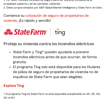
1. Por favor, consulte su póliza de seguro para ver una lista completa de la
propiedad cubierta y de las pérdidas cubiertas.
2. Datos proporcionados por S&P Global Market Intelligence y State Farm Archive.
Comience su
cotización de seguro de propietarios de
vivienda
. ¡Es rápido y sencillo!
Proteja su vivienda contra los incendios eléctricos
State Farm y Ting* pueden ayudarle a prevenir
incendios eléctricos antes de que ocurran, de forma
gratuita.
El programa Ting solo está disponible para los titulares
de póliza de seguro de propietarios de vivienda no de
inquilinos de State Farm que sean elegibles.
Explora Ting
* El programa Ting de State Farm no está disponible actualmente en AK, DE, NC,
SD ni WY