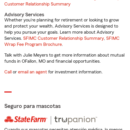
Customer Relationship Summary
Advisory Services
Whether you’re planning for retirement or looking to grow
and protect your wealth, Advisory Services is designed to
help you pursue your goals. Learn more about Advisory
Services.
SFIMC Customer Relationship Summary
,
SFIMC
Wrap Fee Program Brochure
.
Talk with Julie Meyers to get more information about mutual
funds in OFallon, MO and financial opportunities.
Call
or
email an agent
for investment information.
Seguro para mascotas
Cuando sus mascotas necesitan atención médica, lo menos