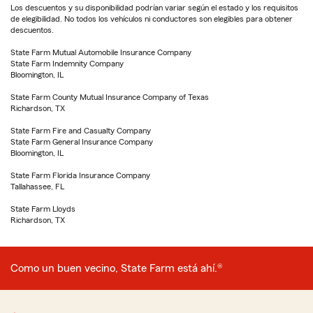
Los descuentos y su disponibilidad podrían variar según el estado y los requisitos
de elegibilidad. No todos los vehículos ni conductores son elegibles para obtener
descuentos.
State Farm Mutual Automobile Insurance Company
State Farm Indemnity Company
Bloomington, IL
State Farm County Mutual Insurance Company of Texas
Richardson, TX
State Farm Fire and Casualty Company
State Farm General Insurance Company
Bloomington, IL
State Farm Florida Insurance Company
Tallahassee, FL
State Farm Lloyds
Richardson, TX
Como un buen vecino, State Farm está ahí.®