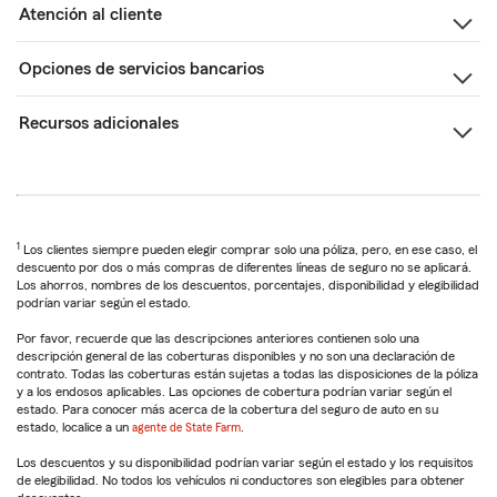
Atención al cliente
Opciones de servicios bancarios
Recursos adicionales
1
Los clientes siempre pueden elegir comprar solo una póliza, pero, en ese caso, el
descuento por dos o más compras de diferentes líneas de seguro no se aplicará.
Los ahorros, nombres de los descuentos, porcentajes, disponibilidad y elegibilidad
podrían variar según el estado.
Por favor, recuerde que las descripciones anteriores contienen solo una
descripción general de las coberturas disponibles y no son una declaración de
contrato. Todas las coberturas están sujetas a todas las disposiciones de la póliza
y a los endosos aplicables. Las opciones de cobertura podrían variar según el
estado. Para conocer más acerca de la cobertura del seguro de auto en su
estado, localice a un
agente de State Farm
.
Los descuentos y su disponibilidad podrían variar según el estado y los requisitos
de elegibilidad. No todos los vehículos ni conductores son elegibles para obtener