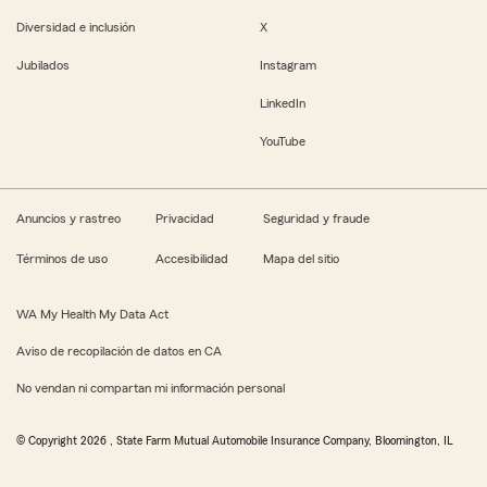
Diversidad e inclusión
X
Jubilados
Instagram
LinkedIn
YouTube
Anuncios y rastreo
Privacidad
Seguridad y fraude
Términos de uso
Accesibilidad
Mapa del sitio
WA My Health My Data Act
Aviso de recopilación de datos en CA
No vendan ni compartan mi información personal
© Copyright
2026
, State Farm Mutual Automobile Insurance Company, Bloomington, IL