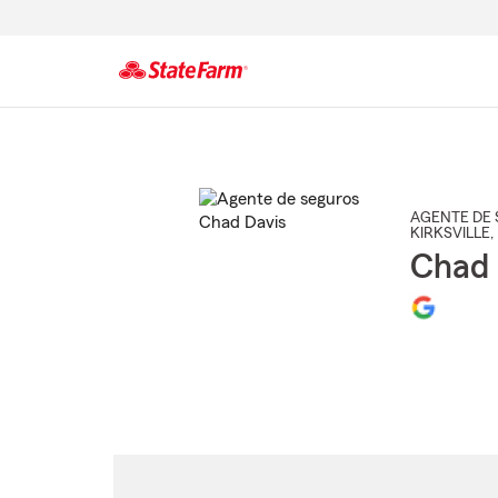
Comienzo
del
contenido
principal
AGENTE DE 
KIRKSVILLE
,
Chad 