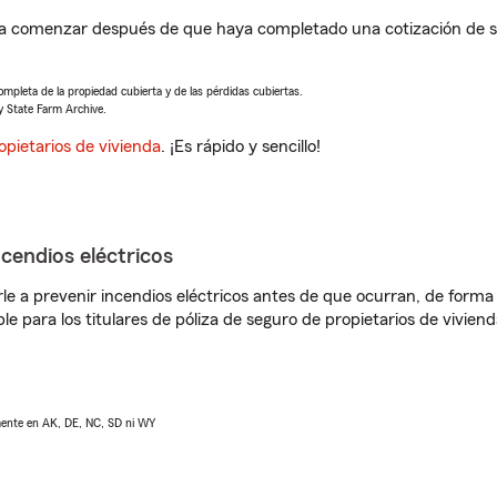
á a comenzar después de que haya completado una cotización de se
completa de la propiedad cubierta y de las pérdidas cubiertas.
y State Farm Archive.
opietarios de vivienda
. ¡Es rápido y sencillo!
ncendios eléctricos
e a prevenir incendios eléctricos antes de que ocurran, de forma 
le para los titulares de póliza de seguro de propietarios de vivie
lmente en AK, DE, NC, SD ni WY