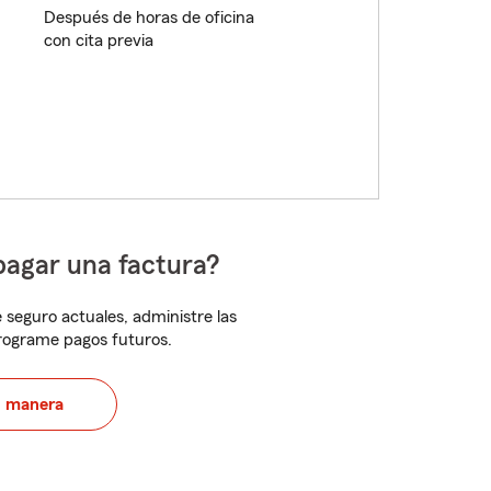
Después de horas de oficina
con cita previa
pagar una factura?
 seguro actuales, administre las
programe pagos futuros.
u manera