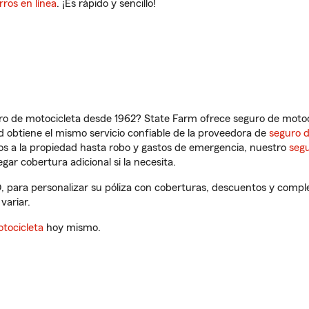
rros en línea
. ¡Es rápido y sencillo!
ro de motocicleta desde 1962? State Farm ofrece seguro de motoci
 obtiene el mismo servicio confiable de la proveedora de
seguro 
os a la propiedad hasta robo y gastos de emergencia, nuestro
segu
gar cobertura adicional si la necesita.
O, para personalizar su póliza con coberturas, descuentos y comp
variar.
tocicleta
hoy mismo.