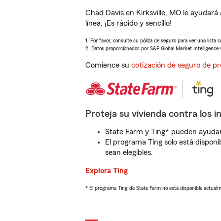
Chad Davis en Kirksville, MO le ayudar
línea. ¡Es rápido y sencillo!
1. Por favor, consulte su póliza de seguro para ver una lista 
2. Datos proporcionados por S&P Global Market Intelligence 
Comience su
cotización de seguro de pr
Proteja su vivienda contra los i
State Farm y Ting* pueden ayudarl
El programa Ting solo está disponib
sean elegibles.
Explora Ting
* El programa Ting de State Farm no está disponible actua