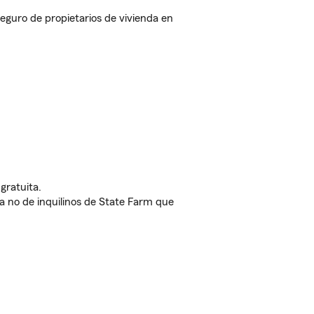
guro de propietarios de vivienda en
gratuita.
nda no de inquilinos de State Farm que