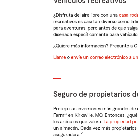
Vehículos recreativos
¿Disfruta del aire libre con una
casa rod
recreativos es casi tan diverso como la l
para aventuras, pero antes de que salga 
diseñada específicamente para vehículos
¿Quiere más información? Pregunte a Cha
Llame
o
envíe un correo electrónico a u
Seguro de propietarios d
Proteja sus inversiones más grandes de 
Farm® en Kirksville, MO. Entonces, ¿qué
los artículos que valora.
La propiedad pe
un almacén. Cada vez más propietarios 
2
aseguradora.