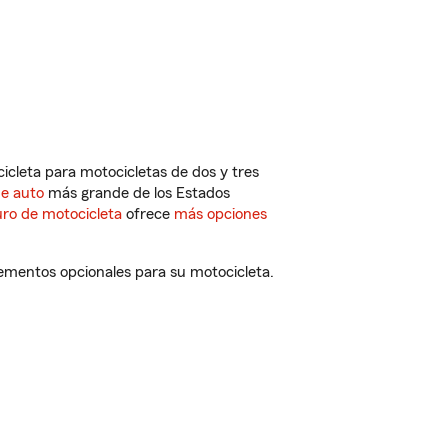
cleta para motocicletas de dos y tres
de auto
más grande de los Estados
ro de motocicleta
ofrece
más opciones
lementos opcionales para su motocicleta.