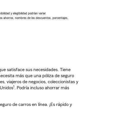
ilidad y elegibilidad podrían variar.
Los ahorros, nombres de los descuentos, porcentajes,
que satisface sus necesidades. Tiene
 necesita más que una póliza de seguro
, viajeros de negocios, coleccionistas y
1
 Unidos
. Podría incluso ahorrar más
uro de carros en línea. ¡Es rápido y