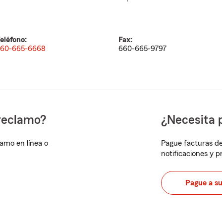
eléfono:
Fax:
60-665-6668
660-665-9797
reclamo?
¿Necesita 
lamo en línea o
Pague facturas de
notificaciones y 
Pague a s