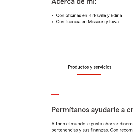
Acerca de mí:
Con oficinas en Kirksville y Edina
Con licencia en Missouri y Iowa
Productos y servicios
Permítanos ayudarle a cr
A todo el mundo le gusta ahorrar dinero
pertenencias y sus finanzas. Con reco