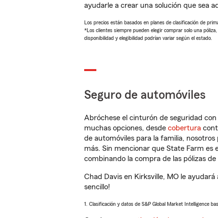
ayudarle a crear una solución que sea 
Los precios están basados en planes de clasificación de primas
*Los clientes siempre pueden elegir comprar solo una póliza
disponibilidad y elegibilidad podrían variar según el estado.
Seguro de automóviles
Abróchese el cinturón de seguridad co
muchas opciones, desde
cobertura
con
de automóviles para la familia, nosotro
más. Sin mencionar que State Farm es e
combinando la compra de las pólizas de 
Chad Davis en Kirksville, MO le ayudará
sencillo!
1. Clasificación y datos de S&P Global Market Intelligence ba