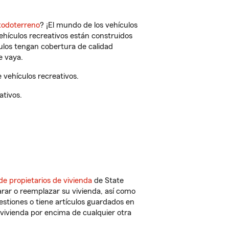
todoterreno
? ¡El mundo de los vehículos
vehículos recreativos están construidos
culos tengan cobertura de calidad
e vaya.
 vehículos recreativos.
ativos.
de propietarios de vivienda
de State
rar o reemplazar su vivienda, así como
estiones o tiene artículos guardados en
vivienda por encima de cualquier otra