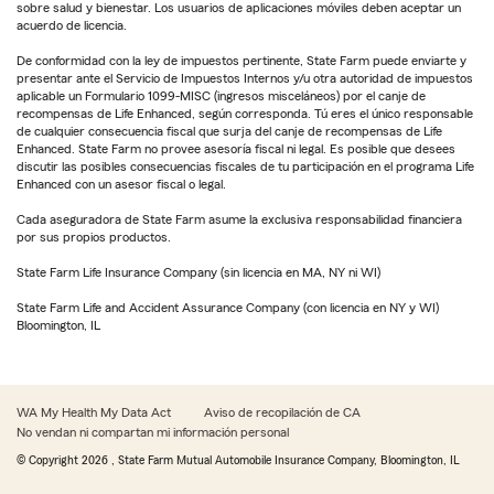
sobre salud y bienestar. Los usuarios de aplicaciones móviles deben aceptar un
acuerdo de licencia.
De conformidad con la ley de impuestos pertinente, State Farm puede enviarte y
presentar ante el Servicio de Impuestos Internos y/u otra autoridad de impuestos
aplicable un Formulario 1099-MISC (ingresos misceláneos) por el canje de
recompensas de Life Enhanced, según corresponda. Tú eres el único responsable
de cualquier consecuencia fiscal que surja del canje de recompensas de Life
Enhanced. State Farm no provee asesoría fiscal ni legal. Es posible que desees
discutir las posibles consecuencias fiscales de tu participación en el programa Life
Enhanced con un asesor fiscal o legal.
Cada aseguradora de State Farm asume la exclusiva responsabilidad financiera
por sus propios productos.
State Farm Life Insurance Company (sin licencia en MA, NY ni WI)
State Farm Life and Accident Assurance Company (con licencia en NY y WI)
Bloomington, IL
WA My Health My Data Act
Aviso de recopilación de CA
No vendan ni compartan mi información personal
© Copyright
2026
, State Farm Mutual Automobile Insurance Company, Bloomington, IL