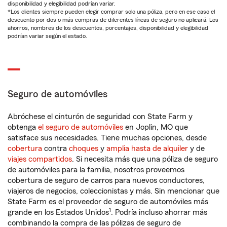
disponibilidad y elegibilidad podrían variar.
*Los clientes siempre pueden elegir comprar solo una póliza, pero en ese caso el
descuento por dos o más compras de diferentes líneas de seguro no aplicará. Los
ahorros, nombres de los descuentos, porcentajes, disponibilidad y elegibilidad
podrían variar según el estado.
Seguro de automóviles
Abróchese el cinturón de seguridad con State Farm y
obtenga
el seguro de automóviles
en Joplin, MO que
satisface sus necesidades. Tiene muchas opciones, desde
cobertura
contra
choques
y
amplia hasta de alquiler
y de
viajes compartidos
. Si necesita más que una póliza de seguro
de automóviles para la familia, nosotros proveemos
cobertura de seguro de carros para nuevos conductores,
viajeros de negocios, coleccionistas y más. Sin mencionar que
State Farm es el proveedor de seguro de automóviles más
1
grande en los Estados Unidos
. Podría incluso ahorrar más
combinando la compra de las pólizas de seguro de