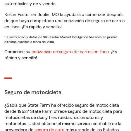
automóviles y de vivienda.
Kellan Foster en Joplin, MO le ayudará a comenzar después
de que haya completado una cotización de seguro de carros
en línea. ¡Es rápido y sencillo!
1. Clasificación y datos de S&P Global Market Intelligence basados en primas
directas escritas a fecha del 2018.
Comience su
cotización de seguro de carros en línea
. ¡Es
rápido y sencillo!
Seguro de motocicleta
¿Sabía que State Farm ha ofrecido seguro de motocicleta
desde 1962? State Farm ofrece seguro de motocicleta para
motocicletas de dos y tres ruedas, ciclomotores y
motonetas. Usted obtiene el mismo servicio confiable de la
proveedora de
seguro de auto
más grande de los Estados