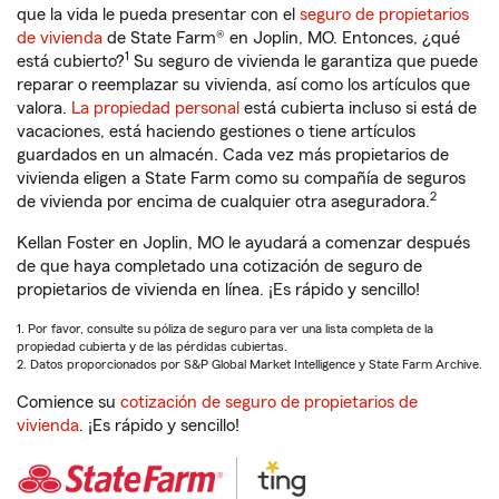
que la vida le pueda presentar con el
seguro de propietarios
de vivienda
de State Farm® en Joplin, MO. Entonces, ¿qué
1
está cubierto?
Su seguro de vivienda le garantiza que puede
reparar o reemplazar su vivienda, así como los artículos que
valora.
La propiedad personal
está cubierta incluso si está de
vacaciones, está haciendo gestiones o tiene artículos
guardados en un almacén. Cada vez más propietarios de
vivienda eligen a State Farm como su compañía de seguros
2
de vivienda por encima de cualquier otra aseguradora.
Kellan Foster en Joplin, MO le ayudará a comenzar después
de que haya completado una cotización de seguro de
propietarios de vivienda en línea. ¡Es rápido y sencillo!
1. Por favor, consulte su póliza de seguro para ver una lista completa de la
propiedad cubierta y de las pérdidas cubiertas.
2. Datos proporcionados por S&P Global Market Intelligence y State Farm Archive.
Comience su
cotización de seguro de propietarios de
vivienda
. ¡Es rápido y sencillo!