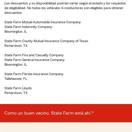
Los descuentos y su disponibilidad podrían variar según el estado y los requisitos
de elegibilidad. No todos los vehículos ni conductores son elegibles para obtener
descuentos.
State Farm Mutual Automobile Insurance Company
State Farm Indemnity Company
Bloomington, IL
State Farm County Mutual Insurance Company of Texas
Richardson, TX
State Farm Fire and Casualty Company
State Farm General Insurance Company
Bloomington, IL
State Farm Florida Insurance Company
Tallahassee, FL
State Farm Lloyds
Richardson, TX
Como un buen vecino, State Farm está ahí.®