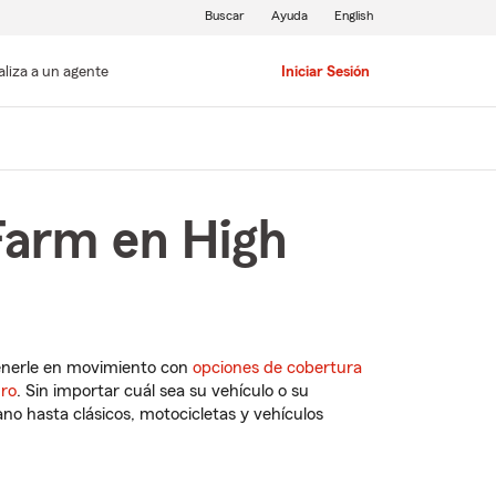
Buscar
Ayuda
English
aliza a un agente
Iniciar Sesión
Farm en High
enerle en movimiento con
opciones de cobertura
uro
. Sin importar cuál sea su vehículo o su
o hasta clásicos, motocicletas y vehículos