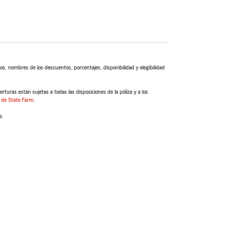
s, nombres de los descuentos, porcentajes, disponibilidad y elegibilidad
turas están sujetas a todas las disposiciones de la póliza y a los
 de State Farm
.
s.