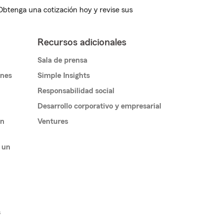
 Obtenga una cotización hoy y revise sus
Recursos adicionales
Sala de prensa
ones
Simple Insights
Responsabilidad social
Desarrollo corporativo y empresarial
un
Ventures
 un
s