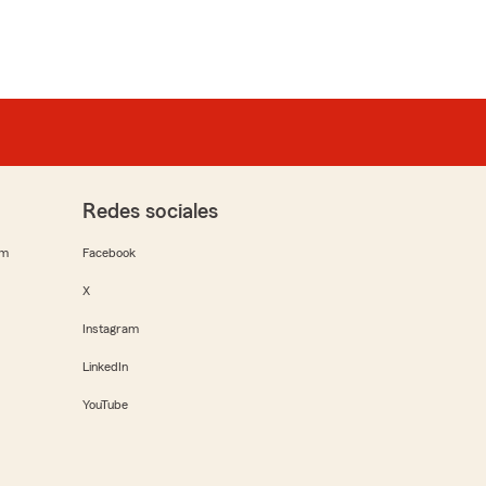
Redes sociales
rm
Facebook
X
Instagram
LinkedIn
YouTube