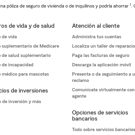
1
na póliza de seguro de vivienda o de inquilinos y podría ahorrar
.
os de vida y de salud
Atención al cliente
 de vida
Administra tus cuentas
 suplementario de Medicare
Localiza un taller de reparaci
 de salud suplementario
Paga las facturas de seguro
 de incapacidad
Descarga la aplicación móvil
o médico para mascotas
Presenta o da seguimiento a 
reclamo
Comunícate virtualmente con
cios de inversiones
agente
 de inversión y más
Opciones de servicios
bancarios
Todo sobre servicios bancario