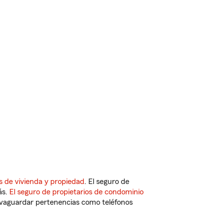
s de vivienda y propiedad
. El seguro de
ás.
El seguro de propietarios de condominio
vaguardar pertenencias como teléfonos