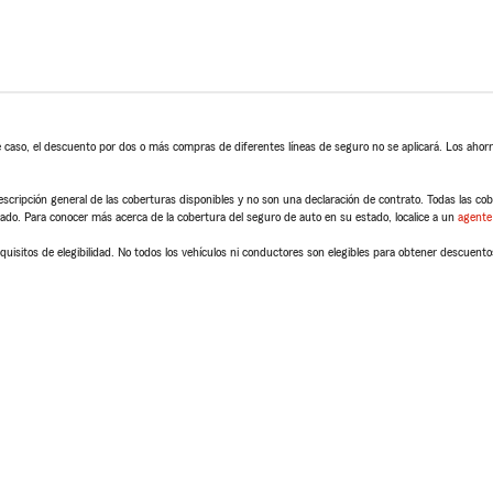
 caso, el descuento por dos o más compras de diferentes líneas de seguro no se aplicará. Los ahorro
scripción general de las coberturas disponibles y no son una declaración de contrato. Todas las cober
tado. Para conocer más acerca de la cobertura del seguro de auto en su estado, localice a un
agente
quisitos de elegibilidad. No todos los vehículos ni conductores son elegibles para obtener descuento