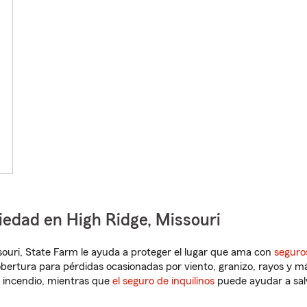
iedad en High Ridge, Missouri
issouri, State Farm le ayuda a proteger el lugar que ama con
seguro
obertura para pérdidas ocasionadas por viento, granizo, rayos y m
 incendio, mientras que
el seguro de inquilinos
puede ayudar a sal