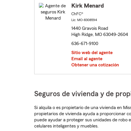
Kirk Menard
ChFC®
Lic: MO-8308594
1440 Gravois Road
High Ridge, MO 63049-2604
636-671-9100
Sitio web del agente
Email al agente
Obtener una cotización
Seguros de vivienda y de prop
Si alquila o es propietario de una vivienda en M
propietarios de vivienda ayuda a proporcionar c
puede ayudar a proteger sus unidades de robo e
celulares inteligentes y muebles.