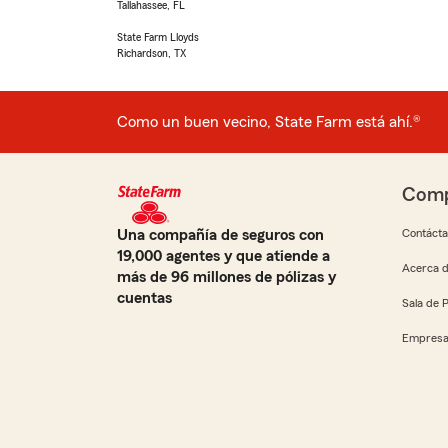
Tallahassee, FL
State Farm Lloyds
Richardson, TX
Como un buen vecino, State Farm está ahí.®
Comp
Una compañía de seguros con
Contáct
19,000 agentes y que atiende a
Acerca d
más de 96 millones de pólizas y
cuentas
Sala de 
Empresa