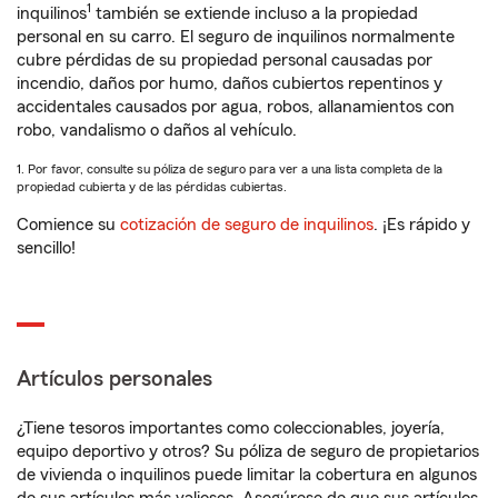
1
inquilinos
también se extiende incluso a la propiedad
personal en su carro. El seguro de inquilinos normalmente
cubre pérdidas de su propiedad personal causadas por
incendio, daños por humo, daños cubiertos repentinos y
accidentales causados por agua, robos, allanamientos con
robo, vandalismo o daños al vehículo.
1. Por favor, consulte su póliza de seguro para ver a una lista completa de la
propiedad cubierta y de las pérdidas cubiertas.
Comience su
cotización de seguro de inquilinos
. ¡Es rápido y
sencillo!
Artículos personales
¿Tiene tesoros importantes como coleccionables, joyería,
equipo deportivo y otros? Su póliza de seguro de propietarios
de vivienda o inquilinos puede limitar la cobertura en algunos