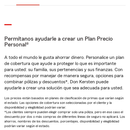
Permítanos ayudarle a crear un Plan Precio
Personal®
A todo el mundo le gusta ahorrar dinero. Personalice un plan
de cobertura que ayude a proteger lo que es importante
para usted: su familia, sus pertenencias y sus finanzas. Con
recompensas por manejar de manera segura, opciones para
combinar pólizas y descuentos*, Don Kersten puede
ayudarle a crear una solución que sea adecuada para usted.
Los precios están basados en planes de clasificación de primas que varían según
el estado. Las opciones de cobertura son seleccionadas por el cliente y la
disponibilidad y elegibilidad podrían variar.
*Los clientes siempre pueden elegir comprar solo una póliza, pero en ese caso el
descuento por dos o más compras de diferentes líneas de seguro no aplicará. Los
ahorros, nombres de los descuentos, porcentajes, disponibilidad y elegibilidad
podrían variar según el estado.