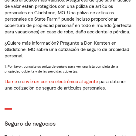
de sus artículos más valiosos. Asegúrese de que sus artículos
de valor estén protegidos con una póliza de artículos
personales en Gladstone, MO. Una póliza de artículos
personales de State Farm® puede incluso proporcionar
1
cobertura de propiedad personal
en todo el mundo (perfecta
para vacaciones) en caso de robo, daño accidental o pérdida.
¿Quiere más información? Pregunte a Don Kersten en
Gladstone, MO sobre una cotización de seguro de propiedad
personal.
1. Por favor, consulte su póliza de seguro para ver una lista completa de la
propiedad cubierta y de las pérdidas cubiertas.
Llame
o
envíe un correo electrónico al agente
para obtener
una cotización de seguro de artículos personales.
Seguro de negocios