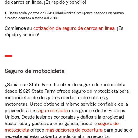
de carros en línea. ¡Es rápido y sencillo!
1. Clasificación y datos de S&P Global Market Intelligence basados en primas
directas escritas a fecha del 2018.
Comience su
cotización de seguro de carros en línea
. ¡Es
rápido y sencillo!
Seguro de motocicleta
¿Sabía que State Farm ha ofrecido seguro de motocicleta
desde 1962? State Farm ofrece seguro de motocicleta para
motocicletas de dos y tres ruedas, ciclomotores y
motonetas. Usted obtiene el mismo servicio confiable de la
proveedora de
seguro de auto
más grande de los Estados
Unidos. Desde lesiones corporales y daños a la propiedad
hasta robo y gastos de emergencia, nuestro
seguro de
motocicleta
ofrece
más opciones de cobertura
para que solo
necesite agregar cobertura adicional si la necesita.