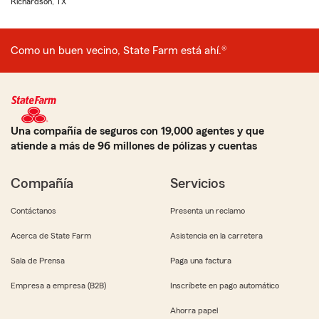
Richardson, TX
Como un buen vecino, State Farm está ahí.®
Una compañía de seguros con 19,000 agentes y que
atiende a más de 96 millones de pólizas y cuentas
Compañía
Servicios
Contáctanos
Presenta un reclamo
Acerca de State Farm
Asistencia en la carretera
Sala de Prensa
Paga una factura
Empresa a empresa (B2B)
Inscríbete en pago automático
Ahorra papel