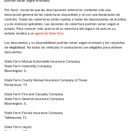
podrían variar según el estado.
Por favor, recuerde que las descripciones anteriores contienen solo una
descripción general de las coberturas disponibles y no son una declaración de
contrato. Todas las coberturas están sujetas a todas las disposiciones de la póliza
y a los endosos aplicables. Las opciones de cobertura podrían variar según el
estado. Para conocer más acerca de la cobertura del seguro de auto en su
estado, localice a un
agente de State Farm
.
Los descuentos y su disponibilidad podrían variar según el estado y los requisitos
de elegibilidad. No todos los vehículos ni conductores son elegibles para obtener
descuentos.
State Farm Mutual Automobile Insurance Company
State Farm Indemnity Company
Bloomington, IL
State Farm County Mutual Insurance Company of Texas
Richardson, TX
State Farm Fire and Casualty Company
State Farm General Insurance Company
Bloomington, IL
State Farm Florida Insurance Company
Tallahassee, FL
State Farm Lloyds