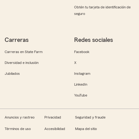
Obtén tu tarjeta de identificación de
seguro
Carreras
Redes sociales
Carreras en State Farm
Facebook
Diversidad e inclusión
X
Jubilados
Instagram
LinkedIn
YouTube
Anuncios y rastreo
Privacidad
Seguridad y fraude
Términos de uso
Accesibilidad
Mapa del sitio