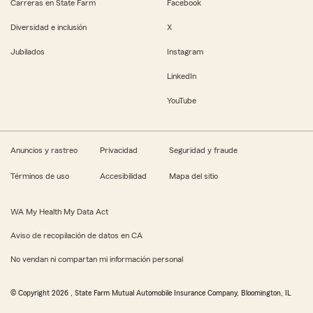
Carreras en State Farm
Facebook
Diversidad e inclusión
X
Jubilados
Instagram
LinkedIn
YouTube
Anuncios y rastreo
Privacidad
Seguridad y fraude
Términos de uso
Accesibilidad
Mapa del sitio
WA My Health My Data Act
Aviso de recopilación de datos en CA
No vendan ni compartan mi información personal
© Copyright
2026
, State Farm Mutual Automobile Insurance Company, Bloomington, IL