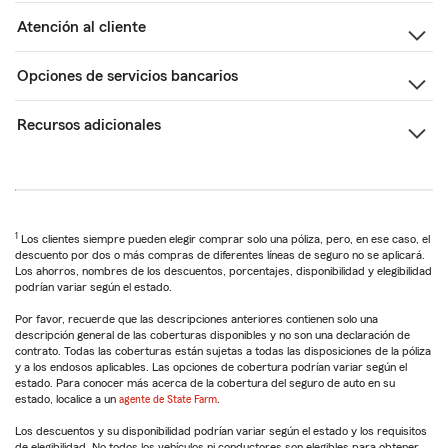
Atención al cliente
Opciones de servicios bancarios
Recursos adicionales
1
Los clientes siempre pueden elegir comprar solo una póliza, pero, en ese caso, el
descuento por dos o más compras de diferentes líneas de seguro no se aplicará.
Los ahorros, nombres de los descuentos, porcentajes, disponibilidad y elegibilidad
podrían variar según el estado.
Por favor, recuerde que las descripciones anteriores contienen solo una
descripción general de las coberturas disponibles y no son una declaración de
contrato. Todas las coberturas están sujetas a todas las disposiciones de la póliza
y a los endosos aplicables. Las opciones de cobertura podrían variar según el
estado. Para conocer más acerca de la cobertura del seguro de auto en su
estado, localice a un
agente de State Farm
.
Los descuentos y su disponibilidad podrían variar según el estado y los requisitos
de elegibilidad. No todos los vehículos ni conductores son elegibles para obtener