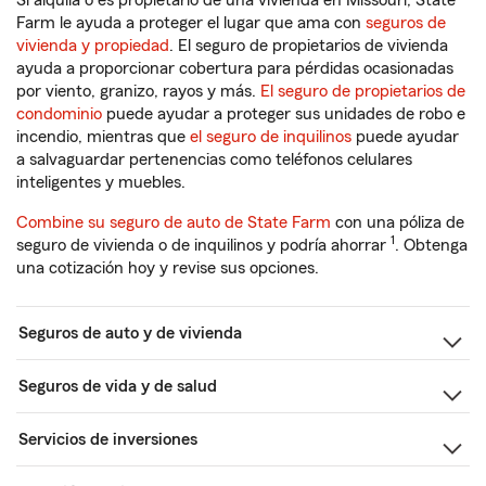
Si alquila o es propietario de una vivienda en Missouri, State
Farm le ayuda a proteger el lugar que ama con
seguros de
vivienda y propiedad
. El seguro de propietarios de vivienda
ayuda a proporcionar cobertura para pérdidas ocasionadas
por viento, granizo, rayos y más.
El seguro de propietarios de
condominio
puede ayudar a proteger sus unidades de robo e
incendio, mientras que
el seguro de inquilinos
puede ayudar
a salvaguardar pertenencias como teléfonos celulares
inteligentes y muebles.
Combine su seguro de auto de State Farm
con una póliza de
1
seguro de vivienda o de inquilinos y podría ahorrar
. Obtenga
una cotización hoy y revise sus opciones.
Seguros de auto y de vivienda
Seguros de vida y de salud
Servicios de inversiones