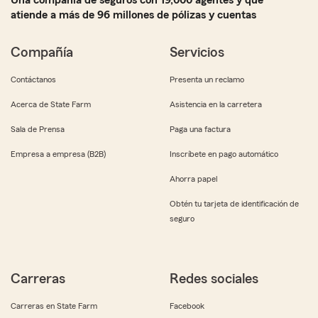
Una compañía de seguros con 19,000 agentes y que
atiende a más de 96 millones de pólizas y cuentas
Compañía
Servicios
Contáctanos
Presenta un reclamo
Acerca de State Farm
Asistencia en la carretera
Sala de Prensa
Paga una factura
Empresa a empresa (B2B)
Inscríbete en pago automático
Ahorra papel
Obtén tu tarjeta de identificación de
seguro
Carreras
Redes sociales
Carreras en State Farm
Facebook