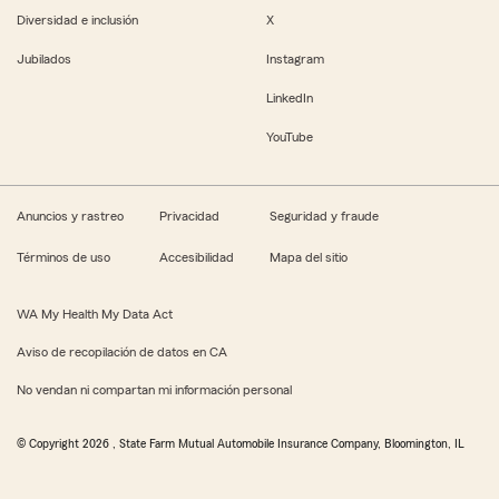
Diversidad e inclusión
X
Jubilados
Instagram
LinkedIn
YouTube
Anuncios y rastreo
Privacidad
Seguridad y fraude
Términos de uso
Accesibilidad
Mapa del sitio
WA My Health My Data Act
Aviso de recopilación de datos en CA
No vendan ni compartan mi información personal
© Copyright
2026
, State Farm Mutual Automobile Insurance Company, Bloomington, IL