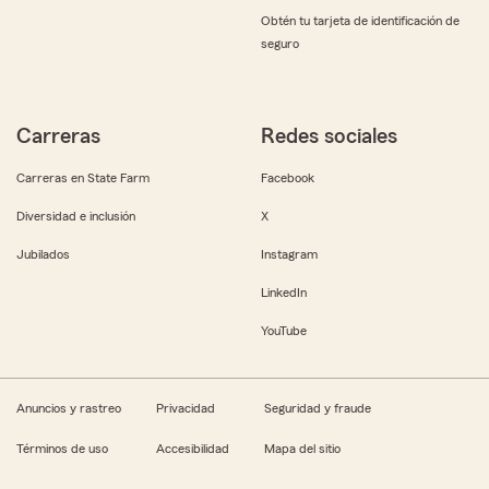
Obtén tu tarjeta de identificación de
seguro
Carreras
Redes sociales
Carreras en State Farm
Facebook
Diversidad e inclusión
X
Jubilados
Instagram
LinkedIn
YouTube
Anuncios y rastreo
Privacidad
Seguridad y fraude
Términos de uso
Accesibilidad
Mapa del sitio