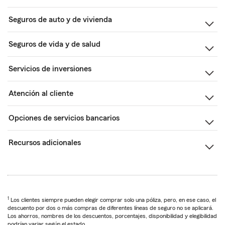
Seguros de auto y de vivienda
Seguros de vida y de salud
Servicios de inversiones
Atención al cliente
Opciones de servicios bancarios
Recursos adicionales
1
Los clientes siempre pueden elegir comprar solo una póliza, pero, en ese caso, el
descuento por dos o más compras de diferentes líneas de seguro no se aplicará.
Los ahorros, nombres de los descuentos, porcentajes, disponibilidad y elegibilidad
podrían variar según el estado.