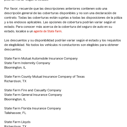
Por favor, recuerde que las descripciones anteriores contienen solo una
descripción general de las coberturas disponibles y no son una declaración de
contrato. Todas las coberturas están sujetas a todas las disposiciones de la póliza
y a los endosos aplicables. Las opciones de cobertura podrían variar según el
estado. Para conocer más acerca de la cobertura del seguro de auto en su
estado, localice a un
agente de State Farm
.
Los descuentos y su disponibilidad podrían variar según el estado y los requisitos
de elegibilidad. No todos los vehículos ni conductores son elegibles para obtener
descuentos.
State Farm Mutual Automobile Insurance Company
State Farm Indemnity Company
Bloomington, IL
State Farm County Mutual Insurance Company of Texas
Richardson, TX
State Farm Fire and Casualty Company
State Farm General Insurance Company
Bloomington, IL
State Farm Florida Insurance Company
Tallahassee, FL
State Farm Lloyds
Richardson, TX