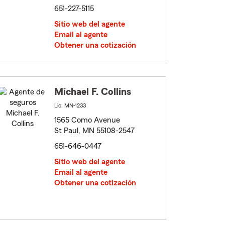
651-227-5115
Sitio web del agente
Email al agente
Obtener una cotización
Michael F. Collins
Lic: MN-1233
1565 Como Avenue
St Paul, MN 55108-2547
651-646-0447
Sitio web del agente
Email al agente
Obtener una cotización