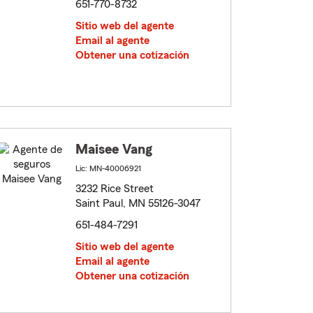
651-770-8732
Sitio web del agente
Email al agente
Obtener una cotización
Maisee Vang
Lic: MN-40006921
3232 Rice Street
Saint Paul, MN 55126-3047
651-484-7291
Sitio web del agente
Email al agente
Obtener una cotización