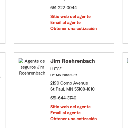
651-222-0044
Sitio web del agente
Email al agente
Obtener una cotización
Jim Roehrenbach
LUTCF
Lic: MN-20548079
e
2190 Como Avenue
St Paul, MN 55108-1810
651-644-3740
Sitio web del agente
Email al agente
Obtener una cotización