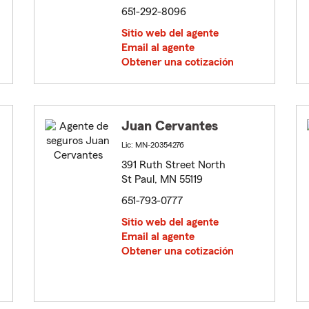
651-292-8096
Sitio web del agente
Email al agente
Obtener una cotización
Juan Cervantes
Lic: MN-20354276
391 Ruth Street North
St Paul, MN 55119
651-793-0777
Sitio web del agente
Email al agente
Obtener una cotización