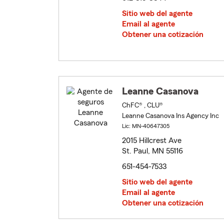
Sitio web del agente
Email al agente
Obtener una cotización
Leanne Casanova
ChFC® , CLU®
Leanne Casanova Ins Agency Inc
Lic: MN-40647305
2015 Hillcrest Ave
St. Paul, MN 55116
651-454-7533
Sitio web del agente
Email al agente
Obtener una cotización