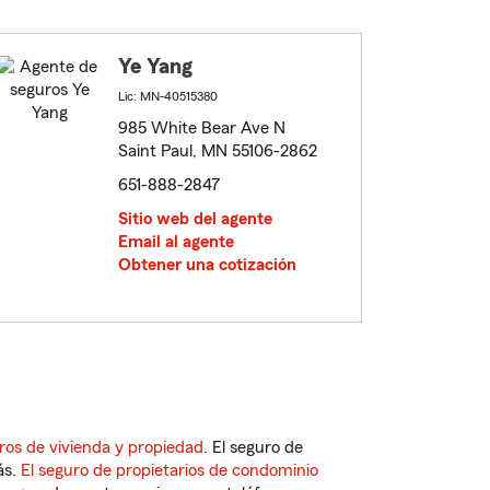
Ye Yang
Lic: MN-40515380
985 White Bear Ave N
Saint Paul, MN 55106-2862
651-888-2847
Sitio web del agente
Email al agente
Obtener una cotización
ros de vivienda y propiedad
. El seguro de
ás.
El seguro de propietarios de condominio