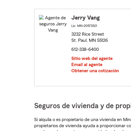
Jerry Vang
Lic: MN-20573521
3232 Rice Street
St. Paul, MN 55126
612-338-6400
Sitio web del agente
Email al agente
Obtener una cotización
Seguros de vivienda y de prop
Si alquila o es propietario de una vivienda en M
propietarios de vivienda ayuda a proporcionar c