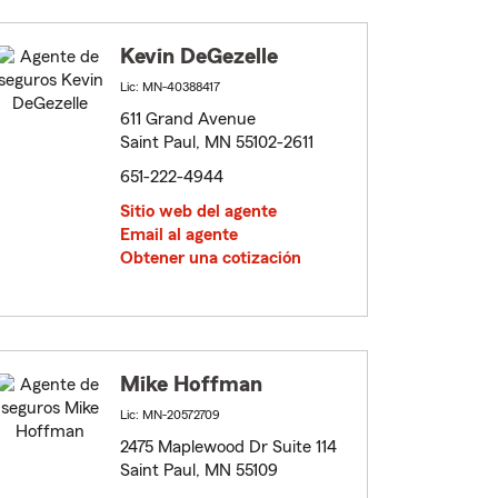
Kevin DeGezelle
Lic: MN-40388417
611 Grand Avenue
Saint Paul, MN 55102-2611
651-222-4944
Sitio web del agente
Email al agente
Obtener una cotización
Mike Hoffman
Lic: MN-20572709
2475 Maplewood Dr Suite 114
Saint Paul, MN 55109