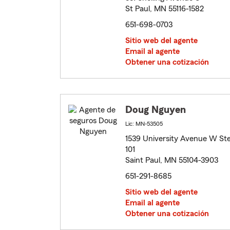
St Paul, MN 55116-1582
651-698-0703
Sitio web del agente
Email al agente
Obtener una cotización
Doug Nguyen
Lic: MN-53505
1539 University Avenue W St
101
Saint Paul, MN 55104-3903
651-291-8685
Sitio web del agente
Email al agente
Obtener una cotización