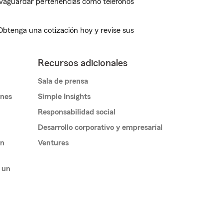
vaguardar pertenencias como teléfonos
 Obtenga una cotización hoy y revise sus
Recursos adicionales
Sala de prensa
ones
Simple Insights
Responsabilidad social
Desarrollo corporativo y empresarial
un
Ventures
 un