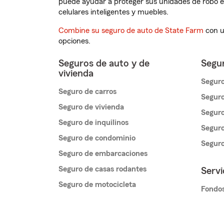
puede ayudar a proteger sus unidades de robo e
celulares inteligentes y muebles.
Combine su seguro de auto de State Farm
con u
opciones.
Seguros de auto y de
Segur
vivienda
Seguro
Seguro de carros
Seguro
Seguro de vivienda
Seguro
Seguro de inquilinos
Seguro
Seguro de condominio
Segur
Seguro de embarcaciones
Seguro de casas rodantes
Servi
Seguro de motocicleta
Fondos