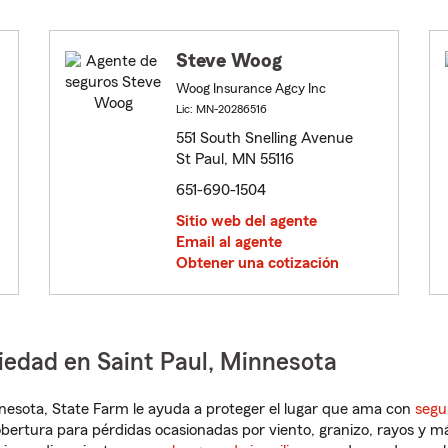
Steve Woog
Woog Insurance Agcy Inc
Lic: MN-20286516
551 South Snelling Avenue
St Paul, MN 55116
651-690-1504
Sitio web del agente
Email al agente
Obtener una cotización
iedad en Saint Paul, Minnesota
innesota, State Farm le ayuda a proteger el lugar que ama con
segu
obertura para pérdidas ocasionadas por viento, granizo, rayos y m