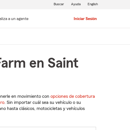
Buscar
Ayuda
English
aliza a un agente
Iniciar Sesión
Farm en Saint
enerle en movimiento con
opciones de cobertura
uro
. Sin importar cuál sea su vehículo o su
o hasta clásicos, motocicletas y vehículos