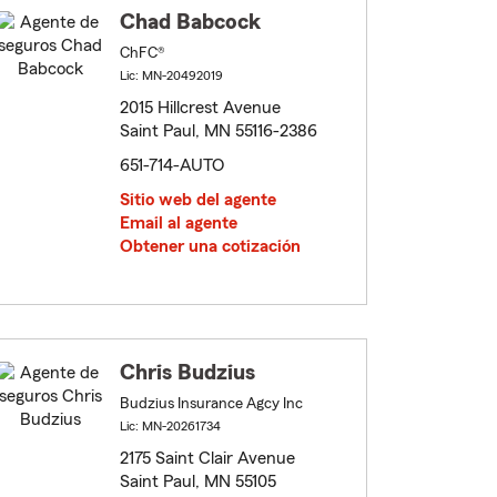
Chad Babcock
ChFC®
Lic: MN-20492019
2015 Hillcrest Avenue
Saint Paul, MN 55116-2386
651-714-AUTO
Sitio web del agente
Email al agente
Obtener una cotización
Chris Budzius
Budzius Insurance Agcy Inc
Lic: MN-20261734
2175 Saint Clair Avenue
Saint Paul, MN 55105