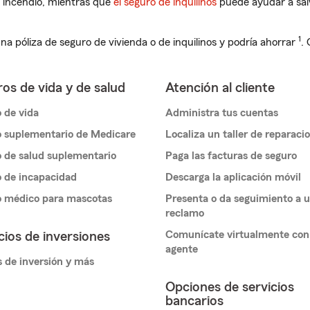
 incendio, mientras que
el seguro de inquilinos
puede ayudar a sal
1
na póliza de seguro de vivienda o de inquilinos y podría ahorrar
.
os de vida y de salud
Atención al cliente
 de vida
Administra tus cuentas
 suplementario de Medicare
Localiza un taller de reparaci
 de salud suplementario
Paga las facturas de seguro
 de incapacidad
Descarga la aplicación móvil
o médico para mascotas
Presenta o da seguimiento a 
reclamo
Comunícate virtualmente con
cios de inversiones
agente
 de inversión y más
Opciones de servicios
bancarios