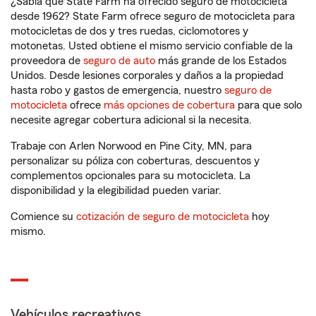
¿Sabía que State Farm ha ofrecido seguro de motocicleta
desde 1962? State Farm ofrece seguro de motocicleta para
motocicletas de dos y tres ruedas, ciclomotores y
motonetas. Usted obtiene el mismo servicio confiable de la
proveedora de
seguro de auto
más grande de los Estados
Unidos. Desde lesiones corporales y daños a la propiedad
hasta robo y gastos de emergencia, nuestro
seguro de
motocicleta
ofrece
más opciones de cobertura
para que solo
necesite agregar cobertura adicional si la necesita.
Trabaje con Arlen Norwood en Pine City, MN, para
personalizar su póliza con coberturas, descuentos y
complementos opcionales para su motocicleta. La
disponibilidad y la elegibilidad pueden variar.
Comience su
cotización de seguro de motocicleta
hoy
mismo.
Vehículos recreativos