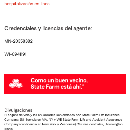
hospitalización en línea
.
Credenciales y licencias del agente:
MN-20358382
WI-6941191
Divulgaciones
El seguro de vida y las anualidades son emitidos por State Farm Life Insurance
Company. (Sin licencia en MA, NY y WI) State Farm Life and Accident Assurance
Company (con licencia en New York y Wisconsin) Oficinas centrales, Bloomington,
Illinois.