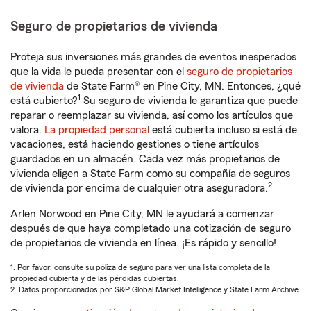
Seguro de propietarios de vivienda
Proteja sus inversiones más grandes de eventos inesperados
que la vida le pueda presentar con el
seguro de propietarios
de vivienda
de State Farm® en Pine City, MN. Entonces, ¿qué
1
está cubierto?
Su seguro de vivienda le garantiza que puede
reparar o reemplazar su vivienda, así como los artículos que
valora.
La propiedad personal
está cubierta incluso si está de
vacaciones, está haciendo gestiones o tiene artículos
guardados en un almacén. Cada vez más propietarios de
vivienda eligen a State Farm como su compañía de seguros
2
de vivienda por encima de cualquier otra aseguradora.
Arlen Norwood en Pine City, MN le ayudará a comenzar
después de que haya completado una cotización de seguro
de propietarios de vivienda en línea. ¡Es rápido y sencillo!
1. Por favor, consulte su póliza de seguro para ver una lista completa de la
propiedad cubierta y de las pérdidas cubiertas.
2. Datos proporcionados por S&P Global Market Intelligence y State Farm Archive.