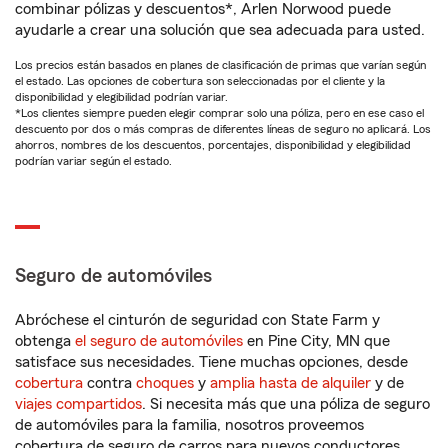
combinar pólizas y descuentos*, Arlen Norwood puede
ayudarle a crear una solución que sea adecuada para usted.
Los precios están basados en planes de clasificación de primas que varían según
el estado. Las opciones de cobertura son seleccionadas por el cliente y la
disponibilidad y elegibilidad podrían variar.
*Los clientes siempre pueden elegir comprar solo una póliza, pero en ese caso el
descuento por dos o más compras de diferentes líneas de seguro no aplicará. Los
ahorros, nombres de los descuentos, porcentajes, disponibilidad y elegibilidad
podrían variar según el estado.
Seguro de automóviles
Abróchese el cinturón de seguridad con State Farm y
obtenga
el seguro de automóviles
en Pine City, MN que
satisface sus necesidades. Tiene muchas opciones, desde
cobertura
contra
choques
y
amplia hasta de alquiler
y de
viajes compartidos
. Si necesita más que una póliza de seguro
de automóviles para la familia, nosotros proveemos
cobertura de seguro de carros para nuevos conductores,