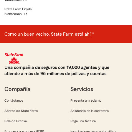
State Farm Lloyds
Richardson, TX
Como un buen vecino, State Farm está ahí.®
Una compañía de seguros con 19,000 agentes y que
atiende a más de 96 millones de pólizas y cuentas
Compañía
Servicios
Contáctanos
Presenta un reclamo
Acerca de State Farm
Asistencia en la carretera
Sala de Prensa
Paga una factura
Empresa a empresa (B2B)
Inscríbete en pago automático