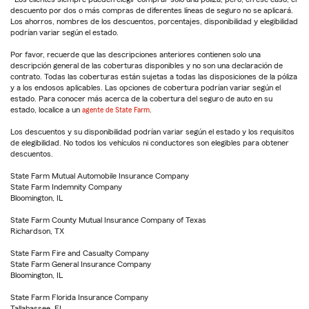
descuento por dos o más compras de diferentes líneas de seguro no se aplicará.
Los ahorros, nombres de los descuentos, porcentajes, disponibilidad y elegibilidad
podrían variar según el estado.
Por favor, recuerde que las descripciones anteriores contienen solo una
descripción general de las coberturas disponibles y no son una declaración de
contrato. Todas las coberturas están sujetas a todas las disposiciones de la póliza
y a los endosos aplicables. Las opciones de cobertura podrían variar según el
estado. Para conocer más acerca de la cobertura del seguro de auto en su
estado, localice a un
agente de State Farm
.
Los descuentos y su disponibilidad podrían variar según el estado y los requisitos
de elegibilidad. No todos los vehículos ni conductores son elegibles para obtener
descuentos.
State Farm Mutual Automobile Insurance Company
State Farm Indemnity Company
Bloomington, IL
State Farm County Mutual Insurance Company of Texas
Richardson, TX
State Farm Fire and Casualty Company
State Farm General Insurance Company
Bloomington, IL
State Farm Florida Insurance Company
Tallahassee, FL