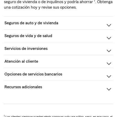
1
seguro de vivienda o de inquilinos y podría ahorrar
. Obtenga
una cotización hoy y revise sus opciones.
Seguros de auto y de vivienda
Seguros de vida y de salud
Servicios de inversiones
Atención al cliente
Opciones de servicios bancarios
Recursos adicionales
1
Los clientes siempre pueden elegir comprar solo una póliza, pero, en ese caso, el