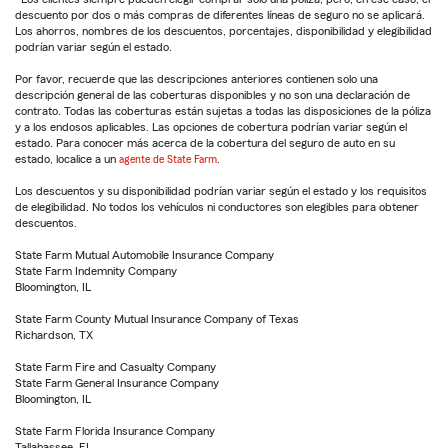
descuento por dos o más compras de diferentes líneas de seguro no se aplicará.
Los ahorros, nombres de los descuentos, porcentajes, disponibilidad y elegibilidad
podrían variar según el estado.
Por favor, recuerde que las descripciones anteriores contienen solo una
descripción general de las coberturas disponibles y no son una declaración de
contrato. Todas las coberturas están sujetas a todas las disposiciones de la póliza
y a los endosos aplicables. Las opciones de cobertura podrían variar según el
estado. Para conocer más acerca de la cobertura del seguro de auto en su
estado, localice a un
agente de State Farm
.
Los descuentos y su disponibilidad podrían variar según el estado y los requisitos
de elegibilidad. No todos los vehículos ni conductores son elegibles para obtener
descuentos.
State Farm Mutual Automobile Insurance Company
State Farm Indemnity Company
Bloomington, IL
State Farm County Mutual Insurance Company of Texas
Richardson, TX
State Farm Fire and Casualty Company
State Farm General Insurance Company
Bloomington, IL
State Farm Florida Insurance Company
Tallahassee, FL