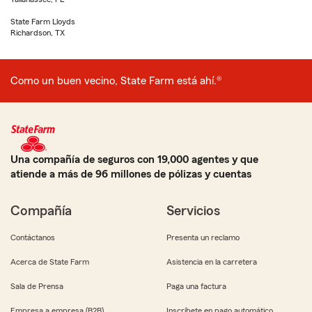
State Farm Lloyds
Richardson, TX
Como un buen vecino, State Farm está ahí.®
Una compañía de seguros con 19,000 agentes y que
atiende a más de 96 millones de pólizas y cuentas
Compañía
Servicios
Contáctanos
Presenta un reclamo
Acerca de State Farm
Asistencia en la carretera
Sala de Prensa
Paga una factura
Empresa a empresa (B2B)
Inscríbete en pago automático