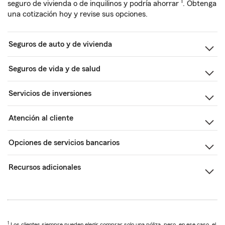
1
seguro de vivienda o de inquilinos y podría ahorrar
. Obtenga
una cotización hoy y revise sus opciones.
Seguros de auto y de vivienda
Seguros de vida y de salud
Servicios de inversiones
Atención al cliente
Opciones de servicios bancarios
Recursos adicionales
1
Los clientes siempre pueden elegir comprar solo una póliza, pero, en ese caso, el