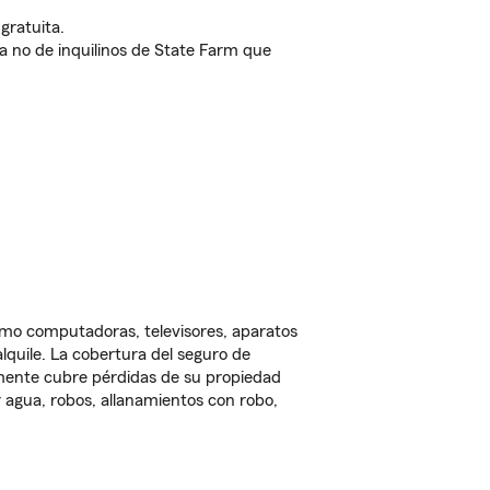
gratuita.
nda no de inquilinos de State Farm que
omo computadoras, televisores, aparatos
lquile. La cobertura del seguro de
lmente cubre pérdidas de su propiedad
 agua, robos, allanamientos con robo,