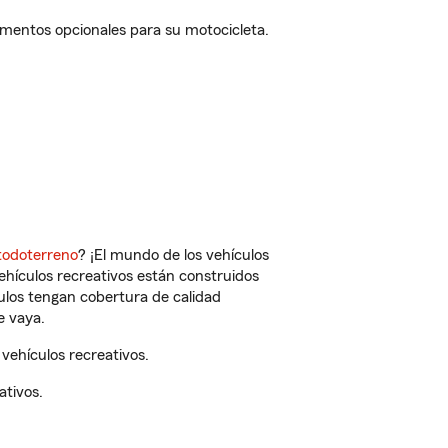
ementos opcionales para su motocicleta.
todoterreno
? ¡El mundo de los vehículos
vehículos recreativos están construidos
culos tengan cobertura de calidad
e vaya.
vehículos recreativos.
ativos.