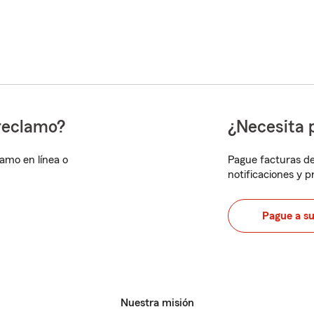
reclamo?
¿Necesita 
lamo en línea o
Pague facturas de
notificaciones y 
Pague a s
Nuestra misión