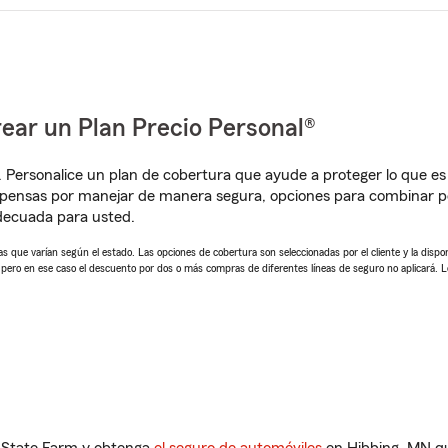
ear un Plan Precio Personal®
. Personalice un plan de cobertura que ayude a proteger lo que es 
pensas por manejar de manera segura, opciones para combinar pó
adecuada para usted.
 que varían según el estado. Las opciones de cobertura son seleccionadas por el cliente y la disponib
, pero en ese caso el descuento por dos o más compras de diferentes líneas de seguro no aplicará. 