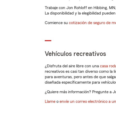
Trabaje con Jon Rohloff en Hibbing, MN,
La disponibilidad y la elegibilidad pueden 
Comience su
cotización de seguro de mo
Vehículos recreativos
¿Disfruta del aire libre con una
casa rod
recreativos es casi tan diverso como la l
para aventuras, pero antes de que salga 
diseñada específicamente para vehículos
¿Quiere más información? Pregunte a Jon
Llame
o
envíe un correo electrónico a u