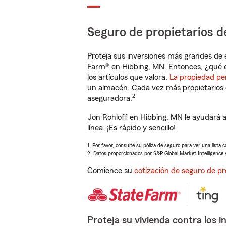
Seguro de propietarios d
Proteja sus inversiones más grandes de 
Farm® en Hibbing, MN. Entonces, ¿qué e
los artículos que valora.
La propiedad pe
un almacén. Cada vez más propietarios 
2
aseguradora.
Jon Rohloff en Hibbing, MN le ayudará 
línea. ¡Es rápido y sencillo!
1. Por favor, consulte su póliza de seguro para ver una lista 
2. Datos proporcionados por S&P Global Market Intelligence 
Comience su
cotización de seguro de pr
Proteja su vivienda contra los i