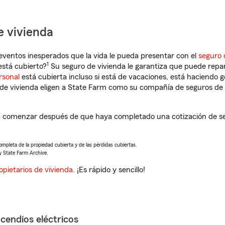
e vivienda
eventos inesperados que la vida le pueda presentar con el
seguro 
1
stá cubierto?
Su seguro de vivienda le garantiza que puede repar
rsonal
está cubierta incluso si está de vacaciones, está haciendo g
de vivienda eligen a State Farm como su compañía de seguros de 
a comenzar después de que haya completado una cotización de seg
completa de la propiedad cubierta y de las pérdidas cubiertas.
y State Farm Archive.
opietarios de vivienda
. ¡Es rápido y sencillo!
ncendios eléctricos