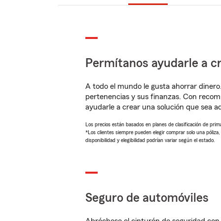
Permítanos ayudarle a cr
A todo el mundo le gusta ahorrar dinero
pertenencias y sus finanzas. Con recom
ayudarle a crear una solución que sea 
Los precios están basados en planes de clasificación de primas
*Los clientes siempre pueden elegir comprar solo una póliza
disponibilidad y elegibilidad podrían variar según el estado.
Seguro de automóviles