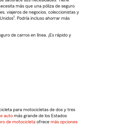
e satisface sus necesidades. Tiene
 necesita más que una póliza de seguro
, viajeros de negocios, coleccionistas y
1
 Unidos
. Podría incluso ahorrar más
ro de carros en línea. ¡Es rápido y
cleta para motocicletas de dos y tres
de auto
más grande de los Estados
ro de motocicleta
ofrece
más opciones