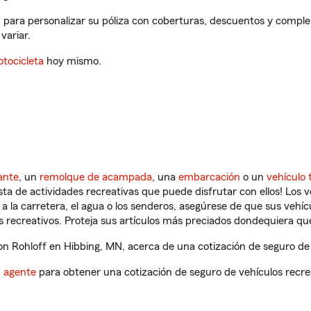
 para personalizar su póliza con coberturas, descuentos y compl
variar.
tocicleta
hoy mismo.
ante
, un
remolque de acampada
, una
embarcación
o un
vehículo 
ista de actividades recreativas que puede disfrutar con ellos! Los 
a la carretera, el agua o los senderos, asegúrese de que sus vehí
 recreativos. Proteja sus artículos más preciados dondequiera qu
 Rohloff en Hibbing, MN, acerca de una cotización de seguro de 
n agente
para obtener una cotización de seguro de vehículos recre