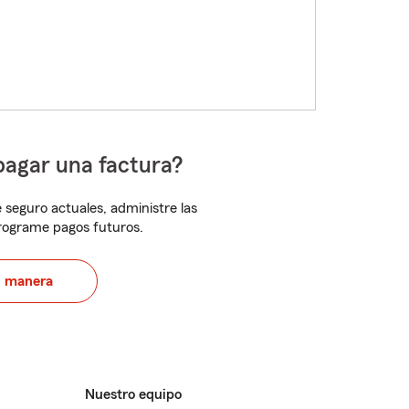
pagar una factura?
 seguro actuales, administre las
programe pagos futuros.
u manera
Nuestro equipo