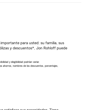
importante para usted: su familia, sus
lizas y descuentos*, Jon Rohloff puede
ilidad y elegibilidad podrían variar.
Los ahorros, nombres de los descuentos, porcentajes,