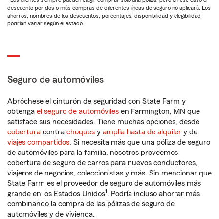
*Los clientes siempre pueden elegir comprar solo una póliza, pero en ese caso el
descuento por dos o más compras de diferentes líneas de seguro no aplicará. Los
ahorros, nombres de los descuentos, porcentajes, disponibilidad y elegibilidad
podrían variar según el estado.
Seguro de automóviles
Abróchese el cinturón de seguridad con State Farm y
obtenga
el seguro de automóviles
en Farmington, MN que
satisface sus necesidades. Tiene muchas opciones, desde
cobertura
contra
choques
y
amplia hasta de alquiler
y de
viajes compartidos
. Si necesita más que una póliza de seguro
de automóviles para la familia, nosotros proveemos
cobertura de seguro de carros para nuevos conductores,
viajeros de negocios, coleccionistas y más. Sin mencionar que
State Farm es el proveedor de seguro de automóviles más
1
grande en los Estados Unidos
. Podría incluso ahorrar más
combinando la compra de las pólizas de seguro de
automóviles y de vivienda.