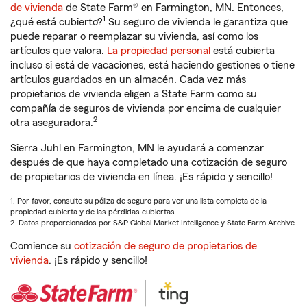
de vivienda
de State Farm® en Farmington, MN. Entonces,
1
¿qué está cubierto?
Su seguro de vivienda le garantiza que
puede reparar o reemplazar su vivienda, así como los
artículos que valora.
La propiedad personal
está cubierta
incluso si está de vacaciones, está haciendo gestiones o tiene
artículos guardados en un almacén. Cada vez más
propietarios de vivienda eligen a State Farm como su
compañía de seguros de vivienda por encima de cualquier
2
otra aseguradora.
Sierra Juhl en Farmington, MN le ayudará a comenzar
después de que haya completado una cotización de seguro
de propietarios de vivienda en línea. ¡Es rápido y sencillo!
1. Por favor, consulte su póliza de seguro para ver una lista completa de la
propiedad cubierta y de las pérdidas cubiertas.
2. Datos proporcionados por S&P Global Market Intelligence y State Farm Archive.
Comience su
cotización de seguro de propietarios de
vivienda
. ¡Es rápido y sencillo!