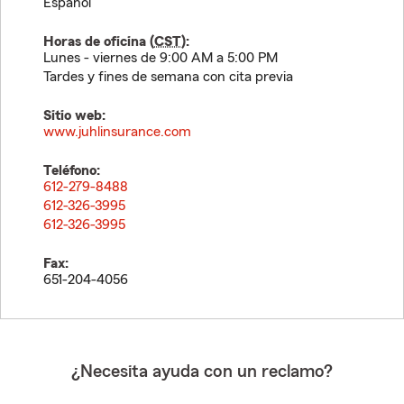
Español
Horas de oficina (
CST
):
Lunes - viernes de 9:00 AM a 5:00 PM
Tardes y fines de semana con cita previa
Sitio web:
www.juhlinsurance.com
Teléfono:
612-279-8488
612-326-3995
612-326-3995
Fax:
651-204-4056
¿Necesita ayuda con un reclamo?