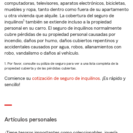
computadoras, televisores, aparatos electrónicos, bicicletas,
muebles y ropa, tanto dentro como fuera de su apartamento
u otra vivienda que alquile. La cobertura del seguro de
1
inquilinos
también se extiende incluso a la propiedad
personal en su carro. El seguro de inquilinos normalmente
cubre pérdidas de su propiedad personal causadas por
incendio, daños por humo, daños cubiertos repentinos y
accidentales causados por agua, robos, allanamientos con
robo, vandalismo o daños al vehículo.
1. Por favor, consulte su póliza de seguro para ver a una lista completa de la
propiedad cubierta y de las pérdidas cubiertas.
Comience su
cotización de seguro de inquilinos
. ¡Es rápido y
sencillo!
Artículos personales
¿Tiene tesoros importantes como coleccionables, joyería,