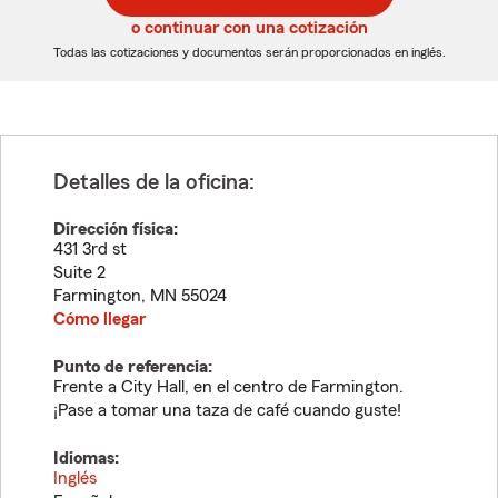
5
5
o continuar con una cotización
dígitos
dígitos
Todas las cotizaciones y documentos serán proporcionados en inglés.
Detalles de la oficina:
Dirección física:
431 3rd st
Suite 2
Farmington
,
MN
55024
Cómo llegar
Punto de referencia:
Frente a City Hall, en el centro de Farmington.
¡Pase a tomar una taza de café cuando guste!
Idiomas:
Inglés