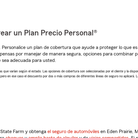
ear un Plan Precio Personal®
. Personalice un plan de cobertura que ayude a proteger lo que es 
mpensas por manejar de manera segura, opciones para combinar p
e sea adecuada para usted.
 que varían según el estado. Las opciones de cobertura son seleccionadas por el cliente y la disponib
, pero en ese caso el descuento por dos o más compras de diferentes líneas de seguro no aplicará. 
n State Farm y obtenga
el seguro de automóviles
en Eden Prairie, 