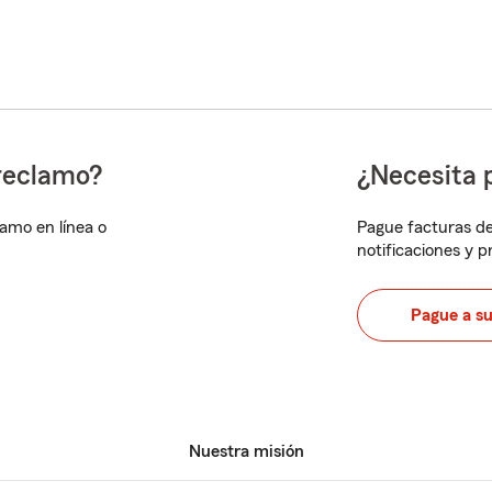
reclamo?
¿Necesita 
lamo en línea o
Pague facturas de
notificaciones y 
Pague a s
Nuestra misión