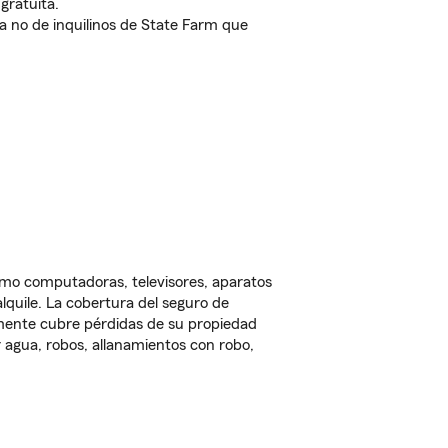
gratuita.
nda no de inquilinos de State Farm que
omo computadoras, televisores, aparatos
lquile. La cobertura del seguro de
lmente cubre pérdidas de su propiedad
 agua, robos, allanamientos con robo,