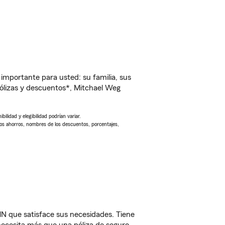
importante para usted: su familia, sus
ólizas y descuentos*, Mitchael Weg
ilidad y elegibilidad podrían variar.
Los ahorros, nombres de los descuentos, porcentajes,
MN que satisface sus necesidades. Tiene