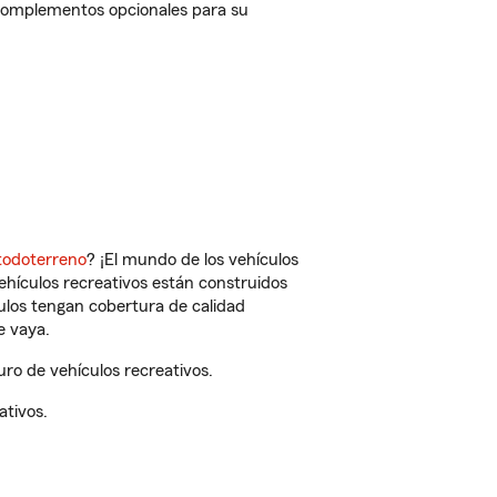
 complementos opcionales para su
todoterreno
? ¡El mundo de los vehículos
vehículos recreativos están construidos
culos tengan cobertura de calidad
e vaya.
ro de vehículos recreativos.
ativos.