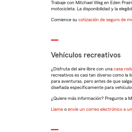
Trabaje con Mitchael Weg en Eden Prair
motocicleta. La disponibilidad y la elegib
Comience su
cotización de seguro de mo
Vehículos recreativos
¿Disfruta del aire libre con una
casa rod
recreativos es casi tan diverso como la l
para aventuras, pero antes de que salga 
diseñada específicamente para vehículos
¿Quiere más información? Pregunte a Mit
Llame
o
envíe un correo electrónico a u