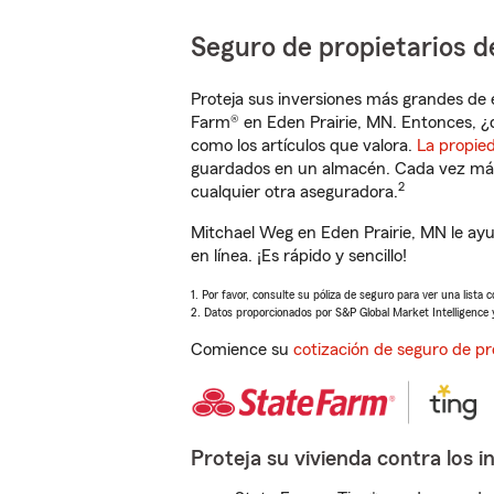
Seguro de propietarios d
Proteja sus inversiones más grandes de 
Farm® en Eden Prairie, MN. Entonces, ¿
como los artículos que valora.
La propie
guardados en un almacén. Cada vez más 
2
cualquier otra aseguradora.
Mitchael Weg en Eden Prairie, MN le ay
en línea. ¡Es rápido y sencillo!
1. Por favor, consulte su póliza de seguro para ver una lista 
2. Datos proporcionados por S&P Global Market Intelligence 
Comience su
cotización de seguro de pr
Proteja su vivienda contra los i