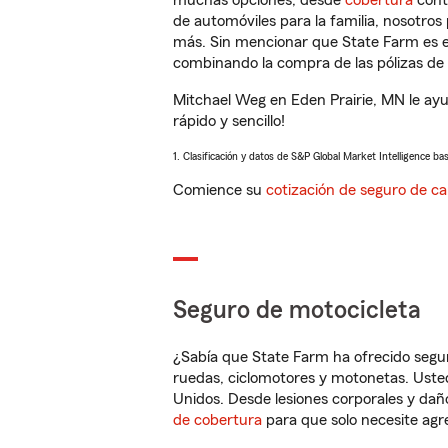
muchas opciones, desde
cobertura
con
de automóviles para la familia, nosotro
más. Sin mencionar que State Farm es e
combinando la compra de las pólizas de 
Mitchael Weg en Eden Prairie, MN le ay
rápido y sencillo!
1. Clasificación y datos de S&P Global Market Intelligence ba
Comience su
cotización de seguro de ca
Seguro de motocicleta
¿Sabía que State Farm ha ofrecido segu
ruedas, ciclomotores y motonetas. Usted
Unidos. Desde lesiones corporales y dañ
de cobertura
para que solo necesite agre