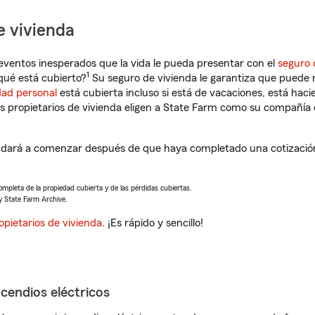
e vivienda
eventos inesperados que la vida le pueda presentar con el
seguro 
1
qué está cubierto?
Su seguro de vivienda le garantiza que puede r
dad personal
está cubierta incluso si está de vacaciones, está haci
propietarios de vivienda eligen a State Farm como su compañía 
udará a comenzar después de que haya completado una cotización 
completa de la propiedad cubierta y de las pérdidas cubiertas.
y State Farm Archive.
opietarios de vivienda
. ¡Es rápido y sencillo!
ncendios eléctricos