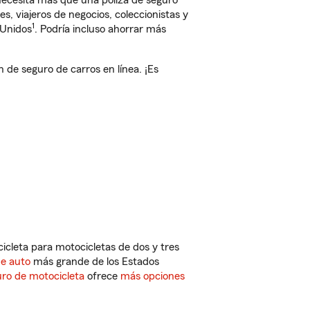
 necesita más que una póliza de seguro
, viajeros de negocios, coleccionistas y
1
 Unidos
. Podría incluso ahorrar más
de seguro de carros en línea. ¡Es
cleta para motocicletas de dos y tres
de auto
más grande de los Estados
ro de motocicleta
ofrece
más opciones