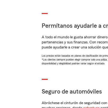
Permítanos ayudarle a cr
A todo el mundo le gusta ahorrar dinero
pertenencias y sus finanzas. Con reco
puede ayudarle a crear una solución qu
Los precios están basados en planes de clasificación de primas
*Los clientes siempre pueden elegir comprar solo una póliza
disponibilidad y elegibilidad podrían variar según el estado.
Seguro de automóviles
Abróchese el cinturón de seguridad co