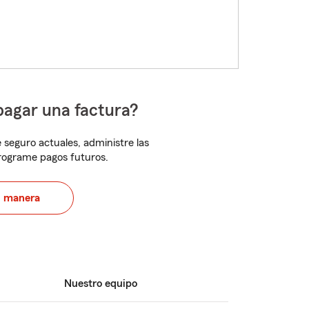
pagar una factura?
 seguro actuales, administre las
programe pagos futuros.
u manera
Nuestro equipo