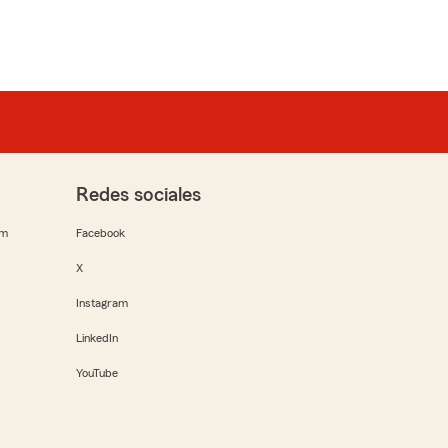
Redes sociales
rm
Facebook
X
Instagram
LinkedIn
YouTube