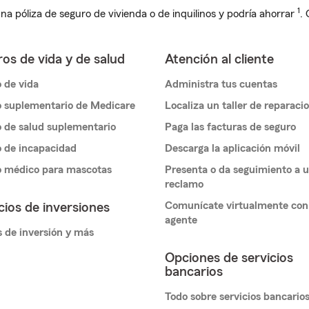
1
na póliza de seguro de vivienda o de inquilinos y podría ahorrar
.
os de vida y de salud
Atención al cliente
 de vida
Administra tus cuentas
 suplementario de Medicare
Localiza un taller de reparaci
 de salud suplementario
Paga las facturas de seguro
 de incapacidad
Descarga la aplicación móvil
o médico para mascotas
Presenta o da seguimiento a 
reclamo
Comunícate virtualmente con
cios de inversiones
agente
 de inversión y más
Opciones de servicios
bancarios
Todo sobre servicios bancario