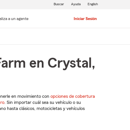
Buscar
Ayuda
English
aliza a un agente
Iniciar Sesión
Farm en Crystal,
enerle en movimiento con
opciones de cobertura
uro
. Sin importar cuál sea su vehículo o su
o hasta clásicos, motocicletas y vehículos