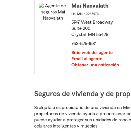
Mai Naovalath
Lic: MN-40263973
5747 West Broadway
Suite 200
Crystal, MN 55428
763-525-1581
Sitio web del agente
Email al agente
Obtener una cotización
Seguros de vivienda y de prop
Si alquila o es propietario de una vivienda en M
propietarios de vivienda ayuda a proporcionar c
puede ayudar a proteger sus unidades de robo e
celulares inteligentes y muebles.