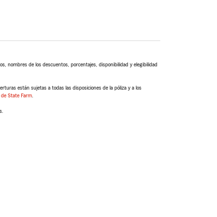
s, nombres de los descuentos, porcentajes, disponibilidad y elegibilidad
turas están sujetas a todas las disposiciones de la póliza y a los
 de State Farm
.
s.