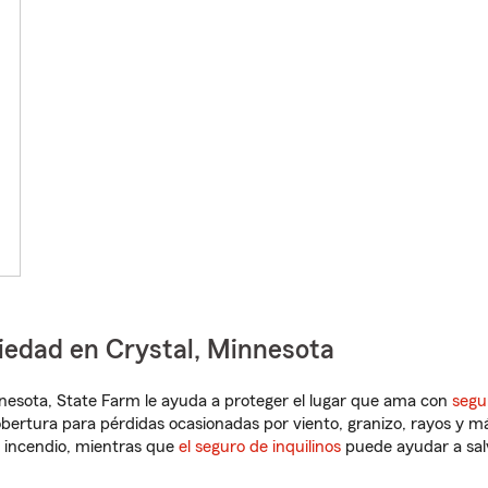
iedad en Crystal, Minnesota
innesota, State Farm le ayuda a proteger el lugar que ama con
segu
obertura para pérdidas ocasionadas por viento, granizo, rayos y m
 incendio, mientras que
el seguro de inquilinos
puede ayudar a sal