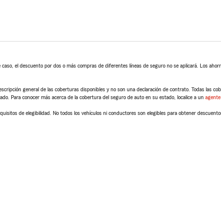
 caso, el descuento por dos o más compras de diferentes líneas de seguro no se aplicará. Los ahorro
scripción general de las coberturas disponibles y no son una declaración de contrato. Todas las cober
tado. Para conocer más acerca de la cobertura del seguro de auto en su estado, localice a un
agente
quisitos de elegibilidad. No todos los vehículos ni conductores son elegibles para obtener descuento