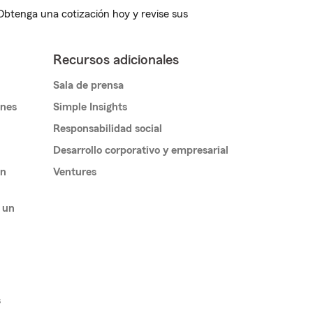
 Obtenga una cotización hoy y revise sus
Recursos adicionales
Sala de prensa
ones
Simple Insights
Responsabilidad social
Desarrollo corporativo y empresarial
un
Ventures
 un
s