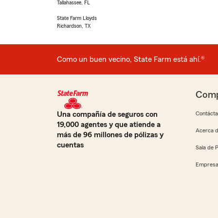
Tallahassee, FL
State Farm Lloyds
Richardson, TX
Como un buen vecino, State Farm está ahí.®
Comp
Una compañía de seguros con
Contáct
19,000 agentes y que atiende a
Acerca d
más de 96 millones de pólizas y
cuentas
Sala de 
Empresa